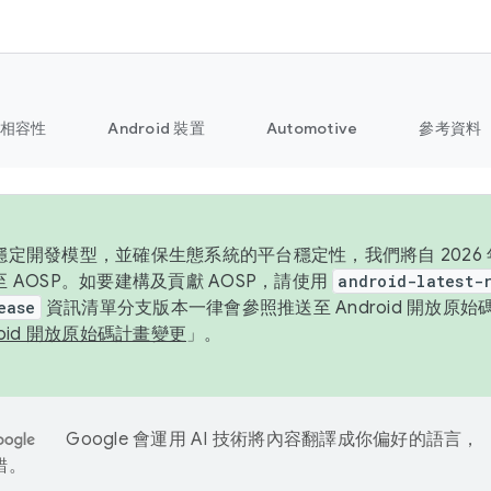
相容性
Android 裝置
Automotive
參考資料
定開發模型，並確保生態系統的平台穩定性，我們將自 2026 年起
 AOSP。如要建構及貢獻 AOSP，請使用
android-latest-
ease
資訊清單分支版本一律會參照推送至 Android 開放原
roid 開放原始碼計畫變更
」。
Google 會運用 AI 技術將內容翻譯成你偏好的語言，
錯。