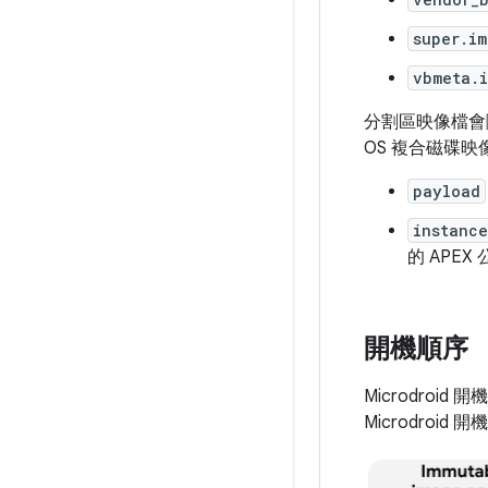
super.im
vbmeta.
分割區映像檔會隨
OS 複合磁碟映
payload
instance
的 APE
開機順序
Microdroid
Microdroi