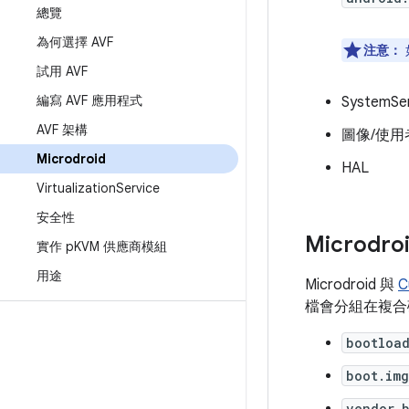
總覽
為何選擇 AVF
注意：
試用 AVF
編寫 AVF 應用程式
SystemSe
AVF 架構
圖像/使用
Microdroid
HAL
Virtualization
Service
安全性
Microdro
實作 p
KVM 供應商模組
用途
Microdroid 與
C
檔會分組在複合
bootloa
boot.img
vendor_