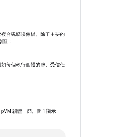
成複合磁碟映像檔。除了主要的
割區：
例如每個執行個體的鹽、受信任
pVM 韌體一節。圖 1 顯示