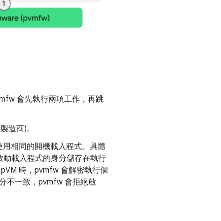
pvmfw 會先執行兩項工作，再跳
備製造商)。
律使用相同的開機載入程式。具體
統啟動載入程式的身分儲存在執行
M 時，pvmfw 會解密執行個
一致，pvmfw 會拒絕啟