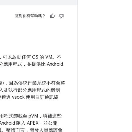
這對你有幫助嗎？
oid，可以啟動任何 OS 的 VM。不
用程式，並提供比 Android
複)，因為傳統作業系統不符合整
安全載入及執行部分應用程式的機制
需要透過 vsock 使用自訂通訊協
應用程式卸載至 pVM，填補這些
droid 匯入 APEX，並公開
金鑰)。整體而言，開發人員應該會