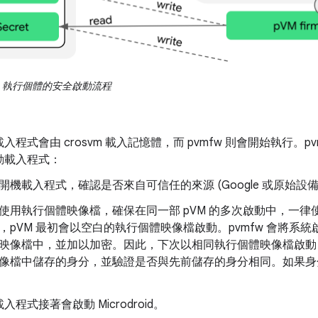
oid 執行個體的安全啟動流程
入程式會由 crosvm 載入記憶體，而 pvmfw 則會開始執行。
動載入程式：
開機載入程式，確認是否來自可信任的來源 (Google 或原始設
使用執行個體映像檔，確保在同一部 pVM 的多次啟動中，一
，pVM 最初會以空白的執行個體映像檔啟動。pvmfw 會將系
映像檔中，並加以加密。因此，下次以相同執行個體映像檔啟動 pV
像檔中儲存的身分，並驗證是否與先前儲存的身分相同。如果身分不
程式接著會啟動 Microdroid。