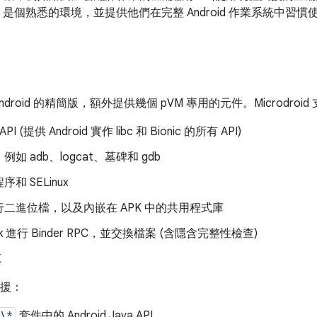
roid 是個熟悉的環境，並提供他們在完整 Android 作業系統中習
 是 Android 的精簡版，額外提供幾個 pVM 專用的元件。Microdroid
PI (提供 Android 實作 libc 和 Bionic 的所有 API)
如 adb、logcat、墓碑和 gdb
和 SELinux
二進位檔，以及內嵌在 APK 中的共用程式庫
ck 進行 Binder RPC，並交換檔案 (含隱含完整性檢查)
X
不支援：
.\*
套件中的 Android Java API