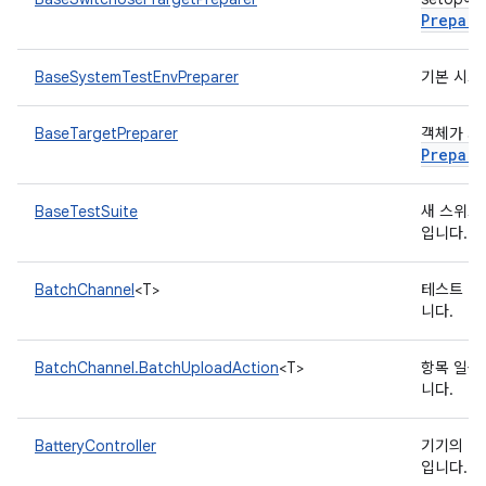
Prepare
BaseSystemTestEnvPreparer
기본 시스
BaseTargetPreparer
객체가 사
Prepare
BaseTestSuite
새 스위트
입니다.
BatchChannel
<T>
테스트 결
니다.
BatchChannel.BatchUploadAction
<T>
항목 일괄
니다.
BatteryController
기기의 배
입니다.