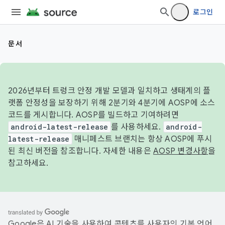
로그인
문서
2026년부터 트렁크 안정 개발 모델과 일치하고 생태계의 플
랫폼 안정성을 보장하기 위해 2분기와 4분기에 AOSP에 소스
코드를 게시합니다. AOSP를 빌드하고 기여하려면
android-latest-release
를 사용하세요.
android-
latest-release
매니페스트 브랜치는 항상 AOSP에 푸시
된 최신 버전을 참조합니다. 자세한 내용은
AOSP 변경사항
을
참고하세요.
Google은 AI 기술을 사용하여 콘텐츠를 사용자의 기본 언어