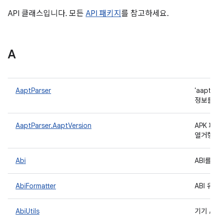
API 클래스입니다. 모든
API 패키지
를 참고하세요.
A
AaptParser
'aapt
정보를 
AaptParser.AaptVersion
APK 
열거형
Abi
ABI를
AbiFormatter
ABI 
AbiUtils
기기 A