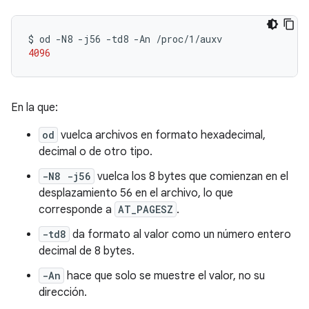
$
od
-N8
-j56
-td8
-An
4096
En la que:
od
vuelca archivos en formato hexadecimal,
decimal o de otro tipo.
-N8 -j56
vuelca los 8 bytes que comienzan en el
desplazamiento 56 en el archivo, lo que
corresponde a
AT_PAGESZ
.
-td8
da formato al valor como un número entero
decimal de 8 bytes.
-An
hace que solo se muestre el valor, no su
dirección.