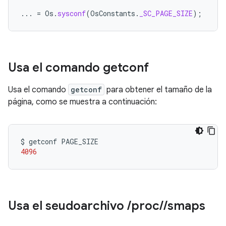
...
=
Os
.
sysconf
(
OsConstants
.
_SC_PAGE_SIZE
);
Usa el comando getconf
Usa el comando
getconf
para obtener el tamaño de la
página, como se muestra a continuación:
$
getconf
4096
Usa el seudoarchivo
/
proc
/
/
smaps