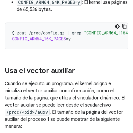
CONFIG_ARM64_64K_PAGES=y
: El kernel usa páginas
de 65,536 bytes.
$
zcat
/proc/config.gz
|
grep
"CONFIG_ARM64_[164K]
CONFIG_ARM64_16K_PAGES
=
Usa el vector auxiliar
Cuando se ejecuta un programa, el kernel asigna e
inicializa el vector auxiliar con información, como el
tamaño de la página, que utiliza el vinculador dinámico. El
vector auxiliar se puede leer desde el seudarchivo
/proc/<pid>/auxv
. El tamaño de la página del vector
auxiliar del proceso 1 se puede mostrar de la siguiente
manera: