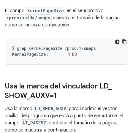
El campo
KernelPageSize
en el seudarchivo
/proc/<pid>/smaps
muestra el tamaño de la página,
como se indica a continuación:
$
grep
KernelPageSize
/proc/1/smaps

KernelPageSize:
4
Usa la marca del vinculador LD
_
SHOW
_
AUXV=1
Usa la marca
LD_SHOW_AUXV
para imprimir el vector
auxiliar del programa que está a punto de ejecutarse. El
campo
AT_PAGESZ
contiene el tamaño de la página,
como se muestra a continuación: