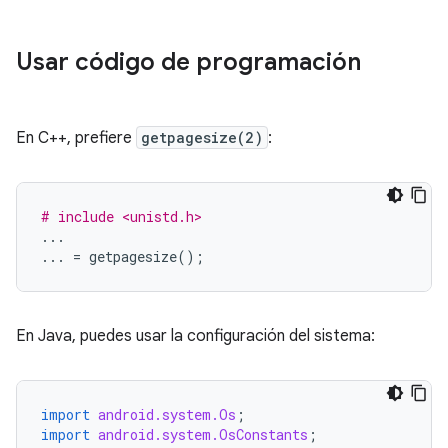
Usar código de programación
En C++, prefiere
getpagesize(2)
:
# include <unistd.h>
...
...
=
getpagesize
();
En Java, puedes usar la configuración del sistema:
import
android.system.Os
;
import
android.system.OsConstants
;