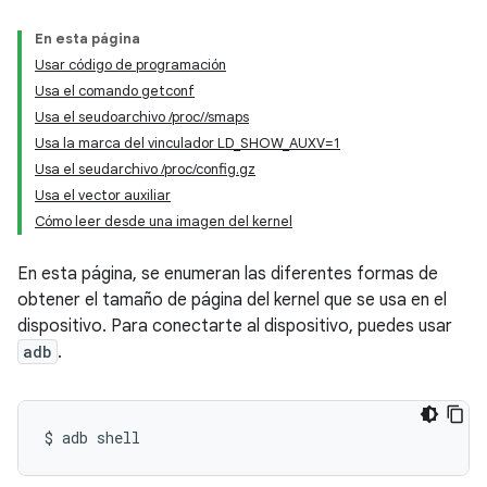
En esta página
Usar código de programación
Usa el comando getconf
Usa el seudoarchivo /proc//smaps
Usa la marca del vinculador LD_SHOW_AUXV=1
Usa el seudarchivo /proc/config.gz
Usa el vector auxiliar
Cómo leer desde una imagen del kernel
En esta página, se enumeran las diferentes formas de
obtener el tamaño de página del kernel que se usa en el
dispositivo. Para conectarte al dispositivo, puedes usar
adb
.
$
adb