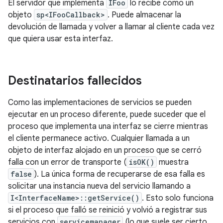
El servidor que implementa
IFoo
lo recibe como un
objeto
sp<IFooCallback>
. Puede almacenar la
devolución de llamada y volver a llamar al cliente cada vez
que quiera usar esta interfaz.
Destinatarios fallecidos
Como las implementaciones de servicios se pueden
ejecutar en un proceso diferente, puede suceder que el
proceso que implementa una interfaz se cierre mientras
el cliente permanece activo. Cualquier llamada a un
objeto de interfaz alojado en un proceso que se cerró
falla con un error de transporte (
isOK()
muestra
false
). La única forma de recuperarse de esa falla es
solicitar una instancia nueva del servicio llamando a
I<InterfaceName>::getService()
. Esto solo funciona
si el proceso que falló se reinició y volvió a registrar sus
servicios con
servicemanager
(lo que suele ser cierto