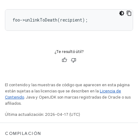
foo
-
>
unlinkToDeath
(
recipient
);
¿Te resultó útil?
El contenido y las muestras de código que aparecen en esta página
están sujetas a las licencias que se describen en la
Licencia de
Contenido
. Java y OpenJDK son marcas registradas de Oracle o sus
afiliados.
Última actualización: 2026-04-17 (UTC)
COMPILACIÓN