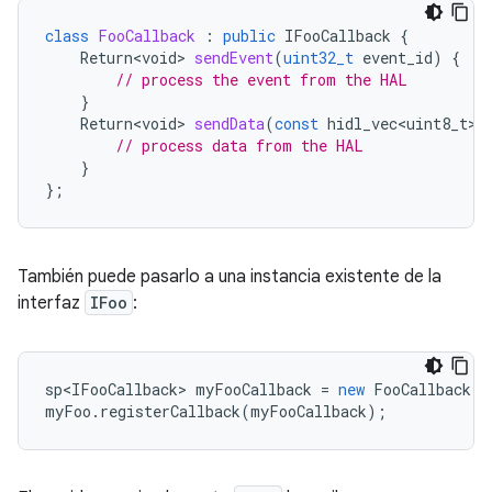
class
FooCallback
:
public
IFooCallback
{
Return<void>
sendEvent
(
uint32_t
event_id
)
{
// process the event from the HAL
}
Return<void>
sendData
(
const
hidl_vec<uint8_t>
&
// process data from the HAL
}
};
También puede pasarlo a una instancia existente de la
interfaz
IFoo
:
sp<IFooCallback>
myFooCallback
=
new
FooCallback
()
myFoo
.
registerCallback
(
myFooCallback
);