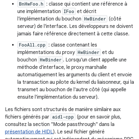
BnHwFoo.h
: classe qui contient une référence à
une implémentation
IFoo
et décrit
l'implémentation du bouchon
HwBinder
(côté
serveur) de l'interface. Les développeurs ne doivent
jamais faire référence directement à cette classe.
FooAll.cpp
: classe contenant les
implémentations du proxy
HwBinder
et du
bouchon
HwBinder
. Lorsqu'un client appelle une
méthode d'interface, le proxy marshalle
automatiquement les arguments du client et envoie
la transaction au pilote du kernel du liaisonneur, qui la
transmet au bouchon de l'autre côté (qui appelle
ensuite l'implémentation du serveur).
Les fichiers sont structurés de manière similaire aux
fichiers générés par
aidl-cpp
(pour en savoir plus,
consultez la section "Mode passthrough" dans la
présentation de HIDL
). Le seul fichier généré