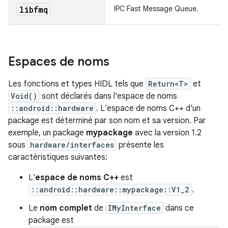
libfmq
IPC Fast Message Queue.
Espaces de noms
Les fonctions et types HIDL tels que
Return<T>
et
Void()
sont déclarés dans l'espace de noms
::android::hardware
. L'espace de noms C++ d'un
package est déterminé par son nom et sa version. Par
exemple, un package
mypackage
avec la version 1.2
sous
hardware/interfaces
présente les
caractéristiques suivantes:
L'
espace de noms C++
est
::android::hardware::mypackage::V1_2
.
Le
nom complet
de
IMyInterface
dans ce
package est