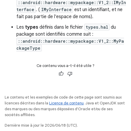
::android::hardware::mypackage::V1_2::IMyIn
terface
. (
IMyInterface
est un identifiant, et ne
fait pas partie de l'espace de noms).
Les
types
définis dans le fichier
types.hal
du
package sont identifiés comme suit :
::android::hardware::mypackage::V1_2::MyPa
ckageType
Ce contenu vous a-t-il été utile ?
Le contenu et les exemples de code de cette page sont soumis aux
licences décrites dans la
Licence de contenu
. Java et OpenJDK sont
des marques ou des marques déposées d'Oracle et/ou de ses
sociétés affiliées.
Dernière mise à jour le 2026/06/18 (UTC).