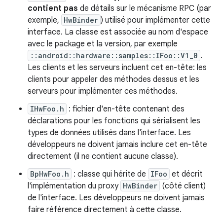
contient pas
de détails sur le mécanisme RPC (par
exemple,
HwBinder
) utilisé pour implémenter cette
interface. La classe est associée au nom d'espace
avec le package et la version, par exemple
::android::hardware::samples::IFoo::V1_0
.
Les clients et les serveurs incluent cet en-tête: les
clients pour appeler des méthodes dessus et les
serveurs pour implémenter ces méthodes.
IHwFoo.h
: fichier d'en-tête contenant des
déclarations pour les fonctions qui sérialisent les
types de données utilisés dans l'interface. Les
développeurs ne doivent jamais inclure cet en-tête
directement (il ne contient aucune classe).
BpHwFoo.h
: classe qui hérite de
IFoo
et décrit
l'implémentation du proxy
HwBinder
(côté client)
de l'interface. Les développeurs ne doivent jamais
faire référence directement à cette classe.