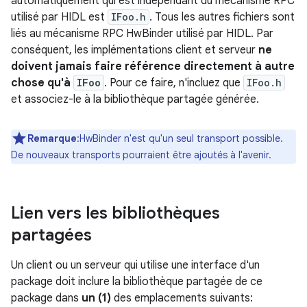
automatiquement qui est indépendant du mécanisme RPC
utilisé par HIDL est
IFoo.h
. Tous les autres fichiers sont
liés au mécanisme RPC HwBinder utilisé par HIDL. Par
conséquent, les implémentations client et serveur
ne
doivent jamais faire référence directement à autre
chose qu'à
IFoo
. Pour ce faire, n'incluez que
IFoo.h
et associez-le à la bibliothèque partagée générée.
Remarque
:HwBinder n'est qu'un seul transport possible.
De nouveaux transports pourraient être ajoutés à l'avenir.
Lien vers les bibliothèques
partagées
Un client ou un serveur qui utilise une interface d'un
package doit inclure la bibliothèque partagée de ce
package dans
un (1)
des emplacements suivants: