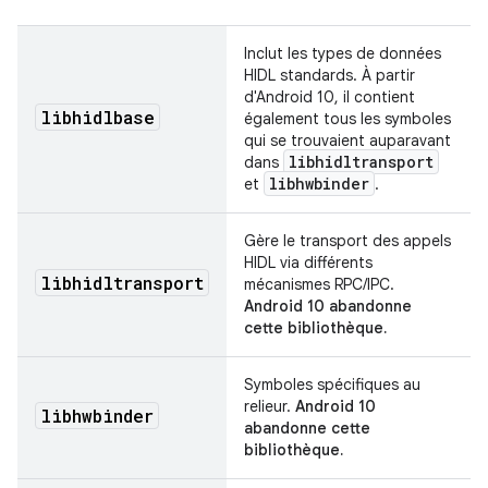
Inclut les types de données
HIDL standards. À partir
d'Android 10, il contient
libhidlbase
également tous les symboles
qui se trouvaient auparavant
libhidltransport
dans
libhwbinder
et
.
Gère le transport des appels
HIDL via différents
libhidltransport
mécanismes RPC/IPC.
Android 10 abandonne
cette bibliothèque.
Symboles spécifiques au
relieur.
Android 10
libhwbinder
abandonne cette
bibliothèque.