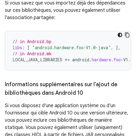
Si vous savez que vous importez déjà des dépendances
sur ces bibliothèques, vous pouvez également utiliser
l'association partagée:
// in Android.bp
libs
:
[
"android.hardware.foo-V1.0-java"
,
]
,
// in Android.mk
LOCAL_JAVA_LIBRARIES
+=
android
.
hardware
.
foo
-
V1
.0
-
Informations supplémentaires sur l'ajout de
bibliothèques dans Android 10
Si vous disposez d'une application système ou d'un
fournisseur qui cible Android 10 ou une version ultérieure,
vous pouvez inclure ces bibliothèques de manière
statique. Vous pouvez également utiliser (uniquement)
des classes HIDL à partir de fichiers JAR personnalisés