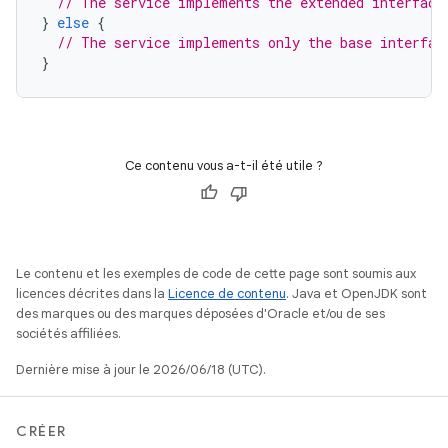
// The service implements the extended interface
}
else
{
// The service implements only the base interfac
}
Ce contenu vous a-t-il été utile ?
Le contenu et les exemples de code de cette page sont soumis aux
licences décrites dans la
Licence de contenu
. Java et OpenJDK sont
des marques ou des marques déposées d'Oracle et/ou de ses
sociétés affiliées.
Dernière mise à jour le 2026/06/18 (UTC).
CRÉER