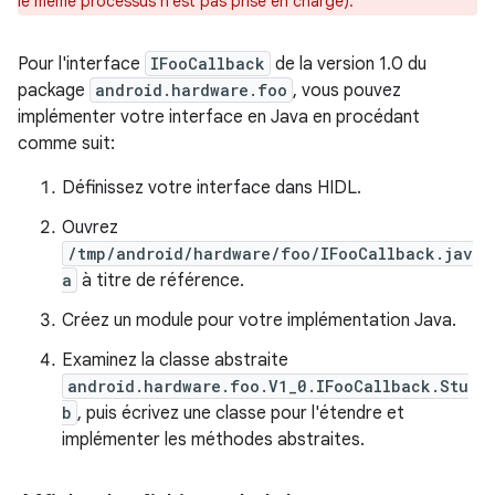
le même processus n'est pas prise en charge).
Pour l'interface
IFooCallback
de la version 1.0 du
package
android.hardware.foo
, vous pouvez
implémenter votre interface en Java en procédant
comme suit:
Définissez votre interface dans HIDL.
Ouvrez
/tmp/android/hardware/foo/IFooCallback.jav
a
à titre de référence.
Créez un module pour votre implémentation Java.
Examinez la classe abstraite
android.hardware.foo.V1_0.IFooCallback.Stu
b
, puis écrivez une classe pour l'étendre et
implémenter les méthodes abstraites.