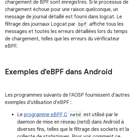
chargement de BPF sont enregistrés. Si le processus de
chargement échoue pour une raison quelconque, un
message de journal détaillé est fourni dans logcat. Le
filtrage des journaux Logcat par
bpf
affiche tous les
messages et toutes les erreurs détaillées lors du temps
de chargement, telles que les erreurs du vérificateur
eBPF.
Exemples d'e
BPF dans Android
Les programmes suivants de l'AOSP fournissent d'autres
exemples d'utilisation d'eBPF :
Le
programme eBPF C
netd
est utilisé par le
daemon de mise en réseau (netd) dans Android à
diverses fins, telles que le filtrage des sockets et la
collecte de statistiques. Pour voir comment ce