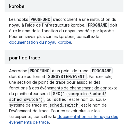
kprobe
PROGFUNC
Les hooks
s'accrochent à une instruction du
PROGNAME
noyau à l'aide de l'infrastructure kprobe.
doit
être le nom de la fonction du noyau sondée par kprobe.
Pour en savoir plus sur les kprobes, consultez la
documentation du noyau kprobe
.
point de trace
PROGFUNC
PROGNAME
Accroche
à un point de trace.
SUBSYSTEM
/
EVENT
doit être au format
. Par exemple,
une section de point de trace pour associer des
fonctions à des événements de changement de contexte
SEC(
"tracepoint
/
sched
/
du planificateur serait
sched
_
switch")
sched
, où
est le nom du sous-
sched
_
switch
système de trace et
est le nom de
l'événement de trace. Pour en savoir plus sur les
tracepoints, consultez la
documentation sur le noyau des
événements de trace
.