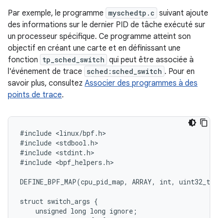
Par exemple, le programme
myschedtp.c
suivant ajoute
des informations sur le dernier PID de tâche exécuté sur
un processeur spécifique. Ce programme atteint son
objectif en créant une carte et en définissant une
fonction
tp_sched_switch
qui peut être associée à
l'événement de trace
sched:sched_switch
. Pour en
savoir plus, consultez
Associer des programmes à des
points de trace
.
#
include
<
linux
/
bpf
.
h
#
include
<
stdbool
.
h
#
include
<
stdint
.
h
#
include
<
bpf_helpers
.
h
>

DEFINE_BPF_MAP
(
cpu_pid_map
,
ARRAY
,
int
,
uint32_t
,
struct
switch_args
{
unsigned
long
long
ignore
;