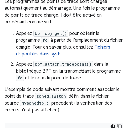
Les programmes de points de trace sont chargés
automatiquement au démarrage. Une fois le programme
de points de trace chargé, il doit être activé en
procédant comme suit :
Appelez
bpf_obj_get()
pour obtenir le
programme
fd
à partir de l'emplacement du fichier
épinglé. Pour en savoir plus, consultez
Fichiers
disponibles dans sysfs
.
Appelez
bpf_attach_tracepoint()
dans la
bibliothèque BPF, en lui transmettant le programme
fd
et le nom du point de trace.
L'exemple de code suivant montre comment associer le
point de trace
sched_switch
défini dans le fichier
source
myschedtp.c
précédent (la vérification des
erreurs n'est pas affichée) :