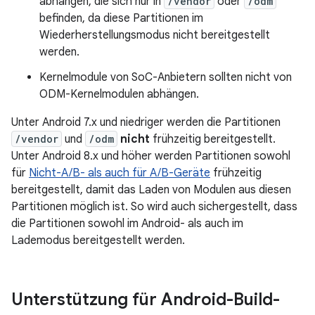
abhängen, die sich nur in
/vendor
oder
/odm
befinden, da diese Partitionen im
Wiederherstellungsmodus nicht bereitgestellt
werden.
Kernelmodule von SoC-Anbietern sollten nicht von
ODM-Kernelmodulen abhängen.
Unter Android 7.x und niedriger werden die Partitionen
/vendor
und
/odm
nicht
frühzeitig bereitgestellt.
Unter Android 8.x und höher werden Partitionen sowohl
für
Nicht-A/B- als auch für A/B-Geräte
frühzeitig
bereitgestellt, damit das Laden von Modulen aus diesen
Partitionen möglich ist. So wird auch sichergestellt, dass
die Partitionen sowohl im Android- als auch im
Lademodus bereitgestellt werden.
Unterstützung für Android-Build-