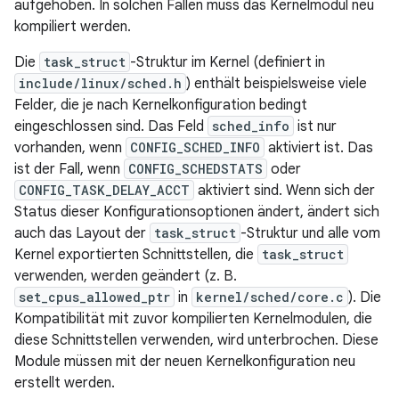
aufgehoben. In solchen Fällen muss das Kernelmodul neu
kompiliert werden.
Die
task_struct
-Struktur im Kernel (definiert in
include/linux/sched.h
) enthält beispielsweise viele
Felder, die je nach Kernelkonfiguration bedingt
eingeschlossen sind. Das Feld
sched_info
ist nur
vorhanden, wenn
CONFIG_SCHED_INFO
aktiviert ist. Das
ist der Fall, wenn
CONFIG_SCHEDSTATS
oder
CONFIG_TASK_DELAY_ACCT
aktiviert sind. Wenn sich der
Status dieser Konfigurationsoptionen ändert, ändert sich
auch das Layout der
task_struct
-Struktur und alle vom
Kernel exportierten Schnittstellen, die
task_struct
verwenden, werden geändert (z. B.
set_cpus_allowed_ptr
in
kernel/sched/core.c
). Die
Kompatibilität mit zuvor kompilierten Kernelmodulen, die
diese Schnittstellen verwenden, wird unterbrochen. Diese
Module müssen mit der neuen Kernelkonfiguration neu
erstellt werden.