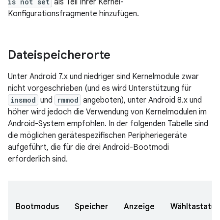
is not set
als Teil Ihrer Kernel-
Konfigurationsfragmente hinzufügen.
Dateispeicherorte
Unter Android 7.x und niedriger sind Kernelmodule zwar
nicht vorgeschrieben (und es wird Unterstützung für
insmod
und
rmmod
angeboten), unter Android 8.x und
höher wird jedoch die Verwendung von Kernelmodulen im
Android-System empfohlen. In der folgenden Tabelle sind
die möglichen gerätespezifischen Peripheriegeräte
aufgeführt, die für die drei Android-Bootmodi
erforderlich sind.
Bootmodus
Speicher
Anzeige
Wähltastatur