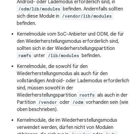
Android- oder Lademodus erforderlich sind, in
/odm/lib/modules
befinden. Andernfalls sollten
sich diese Module in
/vendor/lib/modules
befinden.
Kernelmodule vom SoC-Anbieter und ODM, die für
den Wiederherstellungsmodus erforderlich sind,
sollten sich in der Wiederherstellungspartition
ramfs
unter
/lib/modules
befinden.
Kernelmodule, die sowohl für den
Wiederherstellungsmodus als auch für den
vollständigen Android- oder Lademodus erforderlich
sind, müssen sowohl in der
Wiederherstellungspartition
rootfs
als auch in der
Partition
/vendor
oder
/odm
vorhanden sein (wie
oben beschrieben).
Kernelmodule, die im Wiederherstellungsmodus
verwendet werden, dürfen nicht von Modulen