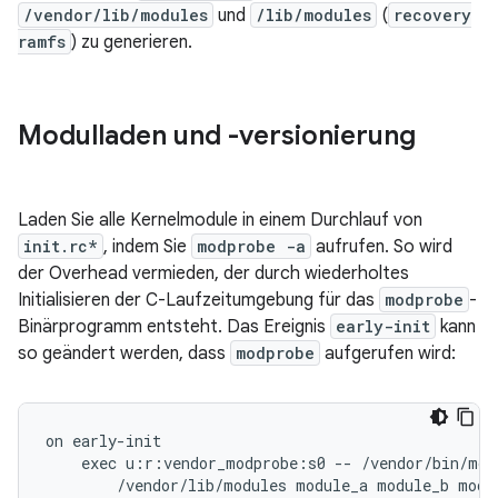
/vendor/lib/modules
und
/lib/modules
(
recovery
ramfs
) zu generieren.
Modulladen und -versionierung
Laden Sie alle Kernelmodule in einem Durchlauf von
init.rc*
, indem Sie
modprobe -a
aufrufen. So wird
der Overhead vermieden, der durch wiederholtes
Initialisieren der C-Laufzeitumgebung für das
modprobe
-
Binärprogramm entsteht. Das Ereignis
early-init
kann
so geändert werden, dass
modprobe
aufgerufen wird:
on early-init

    exec u:r:vendor_modprobe:s0 -- /vendor/bin/modp
        /vendor/lib/modules module_a module_b modu