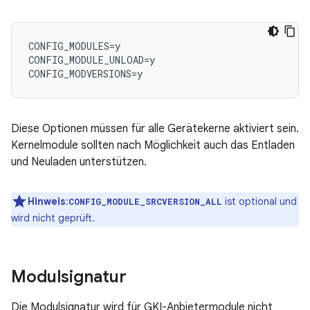
CONFIG_MODULES
=
y
CONFIG_MODULE_UNLOAD
=
y
CONFIG_MODVERSIONS
=
y
Diese Optionen müssen für alle Gerätekerne aktiviert sein.
Kernelmodule sollten nach Möglichkeit auch das Entladen
und Neuladen unterstützen.
Hinweis
:
ist optional und
CONFIG_MODULE_SRCVERSION_ALL
wird nicht geprüft.
Modulsignatur
Die Modulsignatur wird für GKI-Anbietermodule nicht