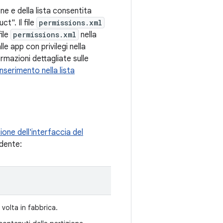
ne e della lista consentita
ct". Il file
permissions.xml
file
permissions.xml
nella
le app con privilegi nella
rmazioni dettagliate sulle
Inserimento nella lista
ione dell'interfaccia del
dente:
 volta in fabbrica.