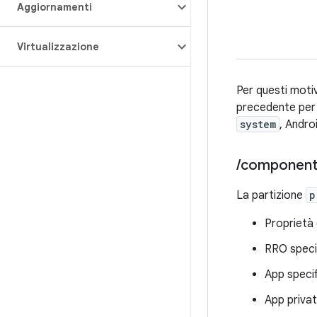
Aggiornamenti
Virtualizzazione
Per questi motiv
precedente per 
system
, Andro
/
componenti
La partizione
p
Proprietà 
RRO specif
App specif
App privat