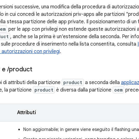
ersioni successive, una modifica della procedura di autorizzazio
o in cui concedi le autorizzazioni priv-apps alle partizioni "produ
lla stessa partizione delle app private. Il posizionamento di un 
tem
per le app con privilegi non estende queste autorizzazioni al
duct
, anche se la prima è un'estensione della seconda. Per info
 sulle procedure di inserimento nella lista consentita, consulta
 autorizzazioni con privilegi
.
y e
/
product
 di attributi della partizione
product
a seconda della
applicaz
re, la partizione
product
è diversa dalla partizione
oem
prece
Attributi
Non aggiornabile; in genere viene eseguito il flashing una