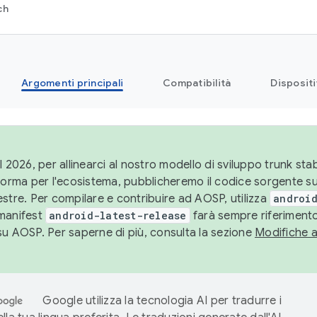
ch
Argomenti principali
Compatibilità
Dispositi
l 2026, per allinearci al nostro modello di sviluppo trunk stabi
aforma per l'ecosistema, pubblicheremo il codice sorgente 
stre. Per compilare e contribuire ad AOSP, utilizza
android
manifest
android-latest-release
farà sempre riferimento
su AOSP. Per saperne di più, consulta la sezione
Modifiche 
Google utilizza la tecnologia AI per tradurre i