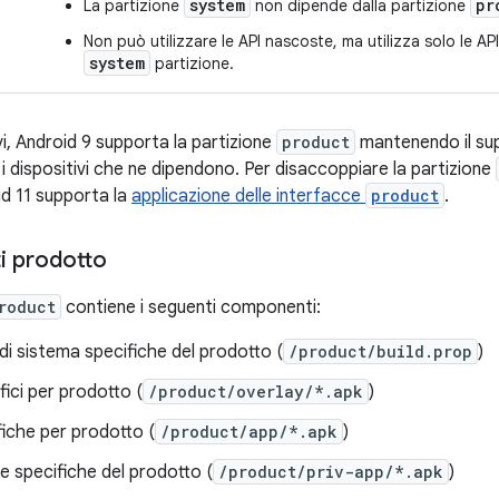
system
pr
La partizione
non dipende dalla partizione
Non può utilizzare le API nascoste, ma utilizza solo le AP
system
partizione.
i, Android 9 supporta la partizione
product
mantenendo il sup
i dispositivi che ne dipendono. Per disaccoppiare la partizione
id 11 supporta la
applicazione delle interfacce
product
.
 prodotto
roduct
contiene i seguenti componenti:
di sistema specifiche del prodotto (
/product/build.prop
)
ici per prodotto (
/product/overlay/*.apk
)
iche per prodotto (
/product/app/*.apk
)
e specifiche del prodotto (
/product/priv-app/*.apk
)