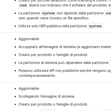
Creato per piccole variazioni, come branding e colore. I 
oem
diversi non indicano che il software del prodotto si
system
oe
La partizione
non dipende dalla partizione
solo quando viene trovato un file specifico.
system
Utilizza solo l'API pubblica nella partizione
.
Aggiornabile
Accoppiato all'immagine di sistema (si aggiornano insiem
Creato per prodotto o famiglie di prodotti.
La partizione di sistema può dipendere dalla partizione
Possono utilizzare API non pubbliche perché vengono a
contemporaneamente.
Aggiornabile
Scollegando l'immagine di sistema.
Creato per prodotto o famiglie di prodotti.