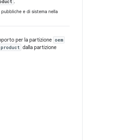
oduct
.
I pubbliche e di sistema nella
porto per la partizione
oem
product
dalla partizione