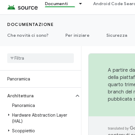
Documenti
Android Code Sear
DOCUMENTAZIONE
Che novità ci sono?
Per iniziare
Sicurezza
A partire da
della piatt
Panoramica
quarto trime
branch del 
Architettura
pubblicata 
Panoramica
Hardware Abstraction Layer
(HAL)
Scoppiettio