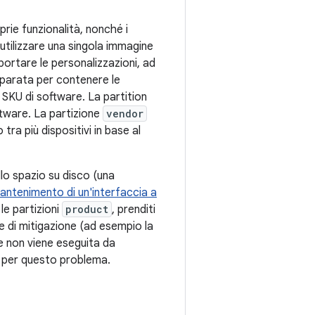
ie funzionalità, nonché i
 utilizzare una singola immagine
ortare le personalizzazioni, ad
parata per contenere le
 SKU di software. La partition
tware. La partizione
vendor
ra più dispositivi in base al
llo spazio su disco (una
antenimento di un'interfaccia a
 le partizioni
product
, prenditi
e di mitigazione (ad esempio la
e non viene eseguita da
 per questo problema.