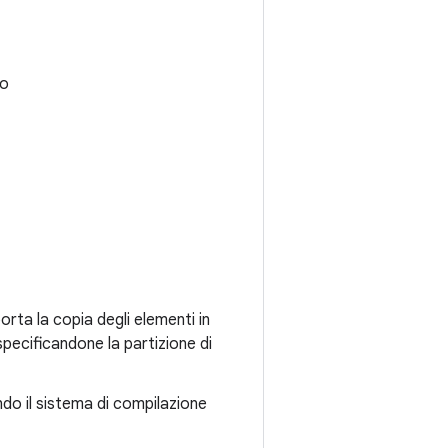
to
rta la copia degli elementi in
specificandone la partizione di
do il sistema di compilazione