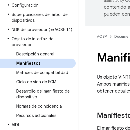
Configuración
contenido a
pueden cont
Superposiciones del árbol de
dispositivos
NDK del proveedor (<=AOSP 14)
AOSP
Documen
Objeto de interfaz de
proveedor
Manif
Descripción general
Manifiestos
Matrices de compatibilidad
Un objeto VINT
Ciclo de vida de FCM
Ambos manifies
obtener detalle
Desarrollo del manifiesto del
dispositivo
Normas de coincidencia
Manifiesto
Recursos adicionales
AIDL
El manifiesto de