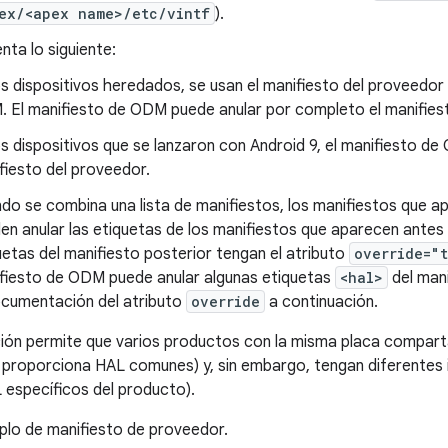
ex/<apex name>/etc/vintf
).
nta lo siguiente:
os dispositivos heredados, se usan el manifiesto del proveedor
 El manifiesto de ODM puede anular por completo el manifies
os dispositivos que se lanzaron con Android 9, el manifiesto d
fiesto del proveedor.
do se combina una lista de manifiestos, los manifiestos que ap
en anular las etiquetas de los manifiestos que aparecen antes e
uetas del manifiesto posterior tengan el atributo
override="
fiesto de ODM puede anular algunas etiquetas
<hal>
del mani
ocumentación del atributo
override
a continuación.
ión permite que varios productos con la misma placa compart
 proporciona HAL comunes) y, sin embargo, tengan diferente
 específicos del producto).
plo de manifiesto de proveedor.