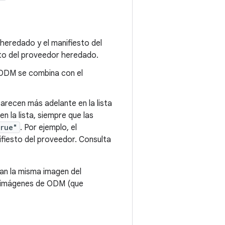
 heredado y el manifiesto del
to del proveedor heredado.
e ODM se combina con el
arecen más adelante en la lista
n la lista, siempre que las
true"
. Por ejemplo, el
fiesto del proveedor. Consulta
an la misma imagen del
s imágenes de ODM (que