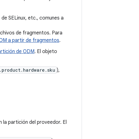
s de SELinux, etc., comunes a
archivos de fragmentos. Para
DM a partir de fragmentos
.
rtición de ODM
. El objeto
.product.hardware.sku
),
la partición del proveedor. El