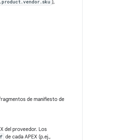
.product.vendor.sku
),
s fragmentos de manifiesto de
EX del proveedor. Los
f
de cada APEX (p.ej.,