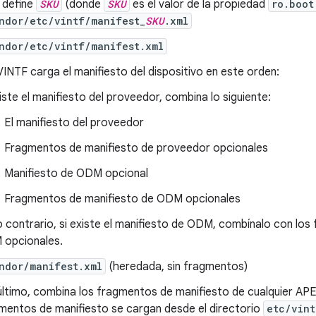
e define
SKU
(donde
SKU
es el valor de la propiedad
ro.boot
ndor/etc/vintf/manifest_
SKU
.xml
ndor/etc/vintf/manifest.xml
VINTF carga el manifiesto del dispositivo en este orden:
xiste el manifiesto del proveedor, combina lo siguiente:
El manifiesto del proveedor
Fragmentos de manifiesto de proveedor opcionales
Manifiesto de ODM opcional
Fragmentos de manifiesto de ODM opcionales
o contrario, si existe el manifiesto de ODM, combínalo con lo
opcionales.
ndor/manifest.xml
(heredada, sin fragmentos)
último, combina los fragmentos de manifiesto de cualquier AP
mentos de manifiesto se cargan desde el directorio
etc/vint