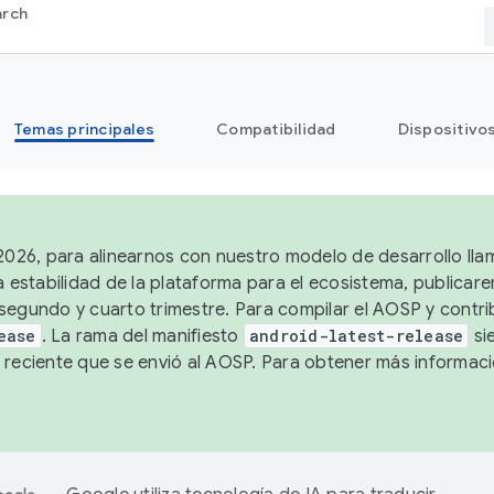
arch
Temas principales
Compatibilidad
Dispositivo
 2026, para alinearnos con nuestro modelo de desarrollo lla
a estabilidad de la plataforma para el ecosistema, publicar
segundo y cuarto trimestre. Para compilar el AOSP y contrib
ease
. La rama del manifiesto
android-latest-release
si
 reciente que se envió al AOSP. Para obtener más informac