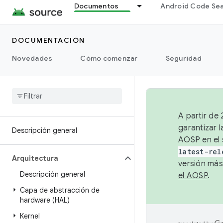
Documentos
Android Code Se
DOCUMENTACIÓN
Novedades
Cómo comenzar
Seguridad
A partir de
garantizar l
Descripción general
AOSP en el 
latest-rel
Arquitectura
versión más
Descripción general
el AOSP
.
Capa de abstracción de
hardware (HAL)
Kernel