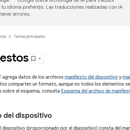
Google utiliza tecnología de IA para traducir
 tu idioma preferido. Las traducciones realizadas con IA
ener errores.
tos
Temas principales
iestos
F agrega datos de los archivos
manifiesto del dispositivo
y
man
tos comparten un formato, aunque no todos los elementos se
s sobre el esquema, consulta
Esquema del archivo de manifies
 del dispositivo
l dispositivo (proporcionado por el dispositivo) consta del man