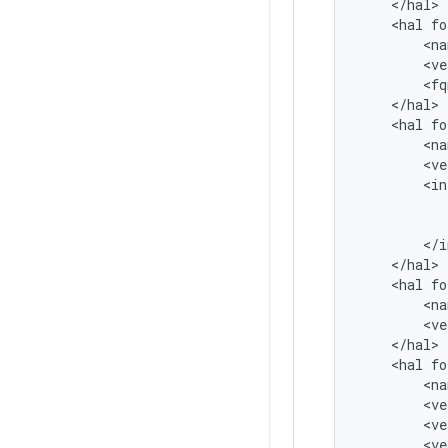
<
/
hal
>
<
hal
fo
<
na
<
ve
<
fq
<
/
hal
>
<
hal
fo
<
na
<
ve
<
in
<
/
i
<
/
hal
>
<
hal
fo
<
na
<
ve
<
/
hal
>
<
hal
fo
<
na
<
ve
<
ve
<
ve