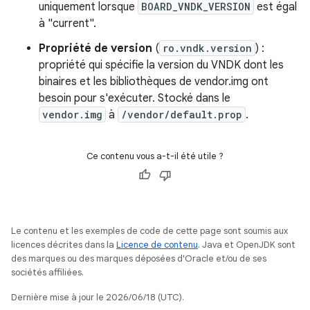
uniquement lorsque
BOARD_VNDK_VERSION
est égal
à "current".
Propriété de version
(
ro.vndk.version
) :
propriété qui spécifie la version du VNDK dont les
binaires et les bibliothèques de vendor.img ont
besoin pour s'exécuter. Stocké dans le
vendor.img
à
/vendor/default.prop
.
Ce contenu vous a-t-il été utile ?
Le contenu et les exemples de code de cette page sont soumis aux
licences décrites dans la
Licence de contenu
. Java et OpenJDK sont
des marques ou des marques déposées d'Oracle et/ou de ses
sociétés affiliées.
Dernière mise à jour le 2026/06/18 (UTC).