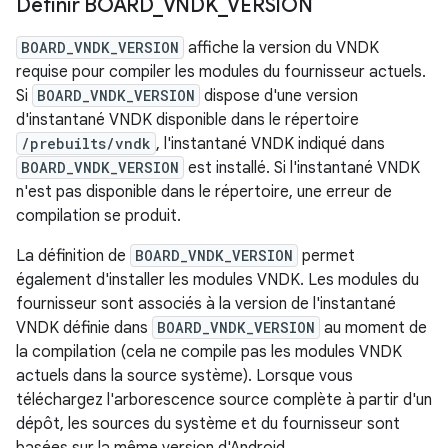
Définir BOARD
_
VNDK
_
VERSION
BOARD_VNDK_VERSION
affiche la version du VNDK
requise pour compiler les modules du fournisseur actuels.
Si
BOARD_VNDK_VERSION
dispose d'une version
d'instantané VNDK disponible dans le répertoire
/prebuilts/vndk
, l'instantané VNDK indiqué dans
BOARD_VNDK_VERSION
est installé. Si l'instantané VNDK
n'est pas disponible dans le répertoire, une erreur de
compilation se produit.
La définition de
BOARD_VNDK_VERSION
permet
également d'installer les modules VNDK. Les modules du
fournisseur sont associés à la version de l'instantané
VNDK définie dans
BOARD_VNDK_VERSION
au moment de
la compilation (cela ne compile pas les modules VNDK
actuels dans la source système). Lorsque vous
téléchargez l'arborescence source complète à partir d'un
dépôt, les sources du système et du fournisseur sont