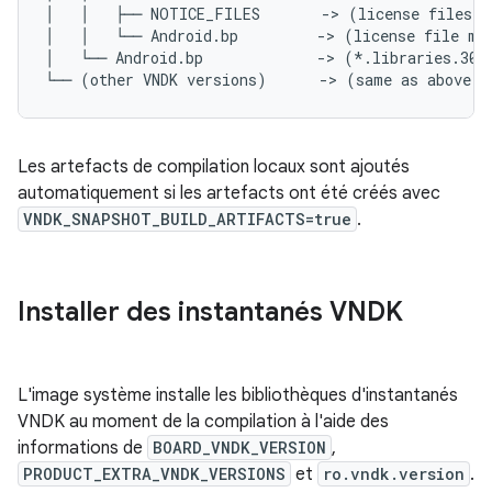
│   │   ├── NOTICE_FILES       -> (license files)

│   │   └── Android.bp         -> (license file mod
│   └── Android.bp             -> (*.libraries.30.t
Les artefacts de compilation locaux sont ajoutés
automatiquement si les artefacts ont été créés avec
VNDK_SNAPSHOT_BUILD_ARTIFACTS=true
.
Installer des instantanés VNDK
L'image système installe les bibliothèques d'instantanés
VNDK au moment de la compilation à l'aide des
informations de
BOARD_VNDK_VERSION
,
PRODUCT_EXTRA_VNDK_VERSIONS
et
ro.vndk.version
.