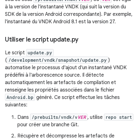
à la version de l'instantané VNDK (qui suit la version du
SDK de la version Android correspondante). Par exemple,
l'instantané du VNDK Android 8.1 est la version 27.
Utiliser le script update
.
py
Le script
update.py
(
/development/vndk/snapshot/update.py
)
automatise le processus d'ajout d'un instantané VNDK
prédéfini à l'arborescence source. Il détecte
automatiquement les artefacts de compilation et
renseigne les propriétés associées dans le fichier
Android.bp
généré. Ce script effectue les tâches
suivantes:
Dans
/prebuilts/vndk/v
VER
, utilise
repo start
pour créer une branche Git.
Récupère et décompresse les artefacts de