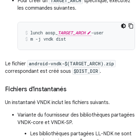
Pour créer un
TARGET_ARCH
spécifique, exécutez
les commandes suivantes.
lunch aosp_
TARGET_ARCH
-user
m -j vndk dist
Le fichier
android-vndk-$(TARGET_ARCH).zip
correspondant est créé sous
$DIST_DIR
.
Fichiers d'instantanés
Un instantané VNDK inclut les fichiers suivants.
Variante du fournisseur des bibliothèques partagées
VNDK-core et VNDK-SP.
Les bibliothèques partagées LL-NDK ne sont