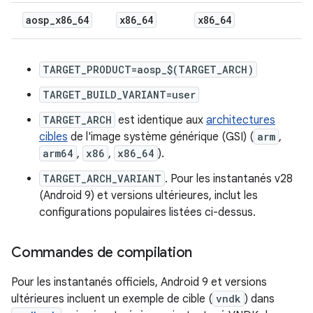
aosp
_
x86
_
64
x86
_
64
x86
_
64
TARGET_PRODUCT=aosp_$(TARGET_ARCH)
TARGET_BUILD_VARIANT=user
TARGET_ARCH
est identique aux
architectures
cibles
de l'image système générique (GSI) (
arm
,
arm64
,
x86
,
x86_64
).
TARGET_ARCH_VARIANT
. Pour les instantanés v28
(Android 9) et versions ultérieures, inclut les
configurations populaires listées ci-dessus.
Commandes de compilation
Pour les instantanés officiels, Android 9 et versions
ultérieures incluent un exemple de cible (
vndk
) dans