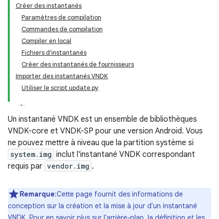
Créer des instantanés
Paramètres de compilation
Commandes de compilation
Compiler en local
Fichiers d'instantanés
Créer des instantanés de fournisseurs
Importer des instantanés VNDK
Utiliser le script update.py
Un instantané VNDK est un ensemble de bibliothèques
VNDK-core et VNDK-SP pour une version Android. Vous
ne pouvez mettre à niveau que la partition système si
system.img
inclut l'instantané VNDK correspondant
requis par
vendor.img
.
Remarque
:Cette page fournit des informations de
conception sur la création et la mise à jour d'un instantané
VNDK. Pour en savoir plus sur l'arrière-plan, la définition et les