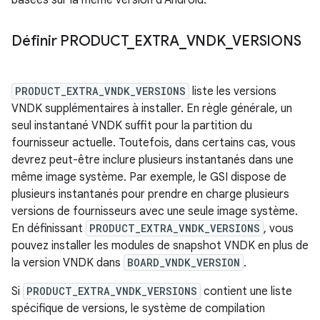
basées sur la même version d'Android.
Définir PRODUCT
_
EXTRA
_
VNDK
_
VERSIONS
PRODUCT_EXTRA_VNDK_VERSIONS
liste les versions
VNDK supplémentaires à installer. En règle générale, un
seul instantané VNDK suffit pour la partition du
fournisseur actuelle. Toutefois, dans certains cas, vous
devrez peut-être inclure plusieurs instantanés dans une
même image système. Par exemple, le GSI dispose de
plusieurs instantanés pour prendre en charge plusieurs
versions de fournisseurs avec une seule image système.
En définissant
PRODUCT_EXTRA_VNDK_VERSIONS
, vous
pouvez installer les modules de snapshot VNDK en plus de
la version VNDK dans
BOARD_VNDK_VERSION
.
Si
PRODUCT_EXTRA_VNDK_VERSIONS
contient une liste
spécifique de versions, le système de compilation