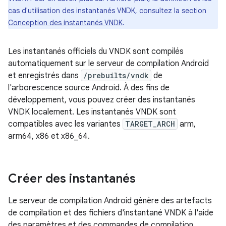
cas d'utilisation des instantanés VNDK, consultez la section
Conception des instantanés VNDK
.
Les instantanés officiels du VNDK sont compilés
automatiquement sur le serveur de compilation Android
et enregistrés dans
/prebuilts/vndk
de
l'arborescence source Android. À des fins de
développement, vous pouvez créer des instantanés
VNDK localement. Les instantanés VNDK sont
compatibles avec les variantes
TARGET_ARCH
arm,
arm64, x86 et x86_64.
Créer des instantanés
Le serveur de compilation Android génère des artefacts
de compilation et des fichiers d'instantané VNDK à l'aide
des paramètres et des commandes de compilation