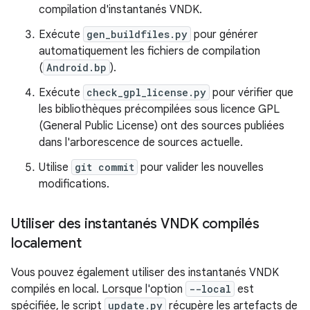
compilation d'instantanés VNDK.
Exécute
gen_buildfiles.py
pour générer
automatiquement les fichiers de compilation
(
Android.bp
).
Exécute
check_gpl_license.py
pour vérifier que
les bibliothèques précompilées sous licence GPL
(General Public License) ont des sources publiées
dans l'arborescence de sources actuelle.
Utilise
git commit
pour valider les nouvelles
modifications.
Utiliser des instantanés VNDK compilés
localement
Vous pouvez également utiliser des instantanés VNDK
compilés en local. Lorsque l'option
--local
est
spécifiée, le script
update.py
récupère les artefacts de