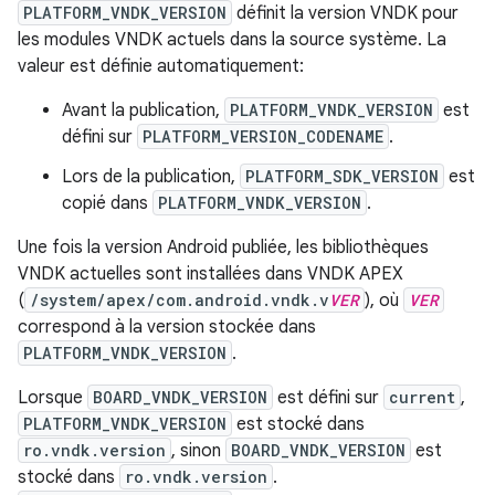
PLATFORM_VNDK_VERSION
définit la version VNDK pour
les modules VNDK actuels dans la source système. La
valeur est définie automatiquement:
Avant la publication,
PLATFORM_VNDK_VERSION
est
défini sur
PLATFORM_VERSION_CODENAME
.
Lors de la publication,
PLATFORM_SDK_VERSION
est
copié dans
PLATFORM_VNDK_VERSION
.
Une fois la version Android publiée, les bibliothèques
VNDK actuelles sont installées dans VNDK APEX
(
/system/apex/com.android.vndk.v
VER
), où
VER
correspond à la version stockée dans
PLATFORM_VNDK_VERSION
.
Lorsque
BOARD_VNDK_VERSION
est défini sur
current
,
PLATFORM_VNDK_VERSION
est stocké dans
ro.vndk.version
, sinon
BOARD_VNDK_VERSION
est
stocké dans
ro.vndk.version
.