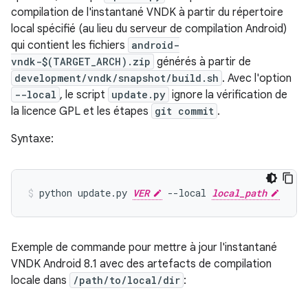
compilation de l'instantané VNDK à partir du répertoire
local spécifié (au lieu du serveur de compilation Android)
qui contient les fichiers
android-
vndk-$(TARGET_ARCH).zip
générés à partir de
development/vndk/snapshot/build.sh
. Avec l'option
--local
, le script
update.py
ignore la vérification de
la licence GPL et les étapes
git commit
.
Syntaxe:
python update.py 
VER
 --local 
local_path
Exemple de commande pour mettre à jour l'instantané
VNDK Android 8.1 avec des artefacts de compilation
locale dans
/path/to/local/dir
: