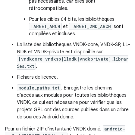
pas nécessaires, car elles sont
rétrocompatibles.
Pour les cibles 64 bits, les bibliothèques
TARGET_ARCH
et
TARGET_2ND_ARCH
sont
compilées et incluses.
La liste des bibliothèques VNDK-core, VNDK-SP, LL-
NDK et VNDK-private est disponible sur
[vndkcore|vndksp|llndk|vndkprivate].librar
ies.txt
.
Fichiers de licence.
module_paths.txt
. Enregistre les chemins
d'accès aux modules pour toutes les bibliothèques
VNDK, ce qui est nécessaire pour vérifier que les
projets GPL ont des sources publiées dans un arbre
de sources Android donné.
Pour un fichier ZIP d'instantané VNDK donné,
android-