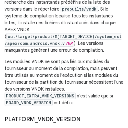
recherche des instantanés prédéfinis de la liste des
versions dans le répertoire
prebuilts/vndk
. Si le
système de compilation localise tous les instantanés
listés, il installe ces fichiers d'instantanés dans chaque
APEX VNDK
(
out/target/product/$(TARGET_DEVICE)/system_ext
/apex/com.android.vndk.v
VER
). Les versions
manquantes génèrent une erreur de compilation.
Les modules VNDK ne sont pas liés aux modules du
fournisseur au moment de la compilation, mais peuvent
être utilisés au moment de l'exécution si les modules du
fournisseur de la partition du fournisseur nécessitent l'une
des versions VNDK installées.
PRODUCT_EXTRA_VNDK_VERSIONS
n'est valide que si
BOARD_VNDK_VERSION
est défini.
PLATFORM
_
VNDK
_
VERSION