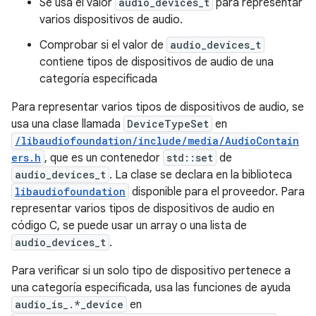
Se usa el valor
audio_devices_t
para representar
varios dispositivos de audio.
Comprobar si el valor de
audio_devices_t
contiene tipos de dispositivos de audio de una
categoría especificada
Para representar varios tipos de dispositivos de audio, se
usa una clase llamada
DeviceTypeSet
en
/libaudiofoundation/include/media/AudioContain
ers.h
, que es un contenedor
std::set
de
audio_devices_t
. La clase se declara en la biblioteca
libaudiofoundation
disponible para el proveedor. Para
representar varios tipos de dispositivos de audio en
código C, se puede usar un array o una lista de
audio_devices_t
.
Para verificar si un solo tipo de dispositivo pertenece a
una categoría especificada, usa las funciones de ayuda
audio_is_.*_device
en