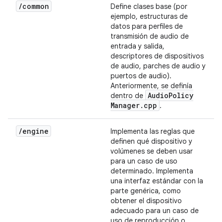
/
common
Define clases base (por
ejemplo, estructuras de
datos para perfiles de
transmisión de audio de
entrada y salida,
descriptores de dispositivos
de audio, parches de audio y
puertos de audio).
Anteriormente, se definía
Audio
Policy
dentro de
Manager
.
cpp
.
/
engine
Implementa las reglas que
definen qué dispositivo y
volúmenes se deben usar
para un caso de uso
determinado. Implementa
una interfaz estándar con la
parte genérica, como
obtener el dispositivo
adecuado para un caso de
uso de reproducción o