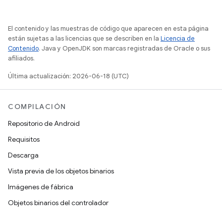
El contenido y las muestras de código que aparecen en esta página
están sujetas a las licencias que se describen en la
Licencia de
Contenido
. Java y OpenJDK son marcas registradas de Oracle o sus
afiliados.
Última actualización: 2026-06-18 (UTC)
COMPILACIÓN
Repositorio de Android
Requisitos
Descarga
Vista previa de los objetos binarios
Imágenes de fábrica
Objetos binarios del controlador