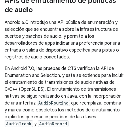
APIs de enrutamiento de políticas
de audio
Android 6.0 introdujo una API pública de enumeración y
selección que se encuentra sobre la infraestructura de
puertos y parches de audio, y permite a los
desarrolladores de apps indicar una preferencia por una
entrada o salida de dispositivo específica para pistas o
registros de audio conectados.
En Android 7.0, las pruebas de CTS verifican la API de
Enumeration and Selection, y esta se extiende para incluir
el enrutamiento de transmisiones de audio nativas de
C/C++ (OpenSL ES). El enrutamiento de transmisiones
nativas se sigue realizando en Java, con la incorporación
de una interfaz
AudioRouting
que reemplaza, combina
y marca como obsoletos los métodos de enrutamiento
explícitos que eran específicos de las clases
AudioTrack
y
AudioRecord
.