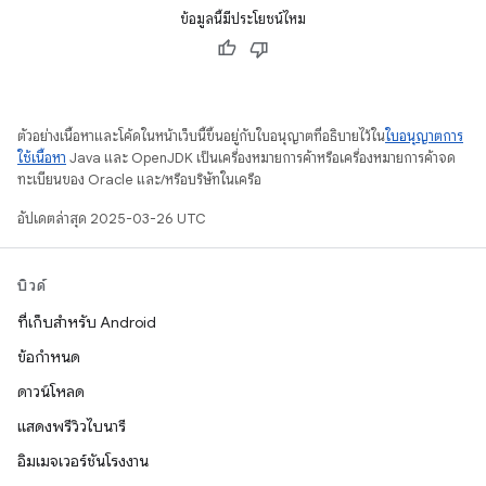
ข้อมูลนี้มีประโยชน์ไหม
ตัวอย่างเนื้อหาและโค้ดในหน้าเว็บนี้ขึ้นอยู่กับใบอนุญาตที่อธิบายไว้ใน
ใบอนุญาตการ
ใช้เนื้อหา
Java และ OpenJDK เป็นเครื่องหมายการค้าหรือเครื่องหมายการค้าจด
ทะเบียนของ Oracle และ/หรือบริษัทในเครือ
อัปเดตล่าสุด 2025-03-26 UTC
บิวด์
ที่เก็บสำหรับ Android
ข้อกำหนด
ดาวน์โหลด
แสดงพรีวิวไบนารี
อิมเมจเวอร์ชันโรงงาน