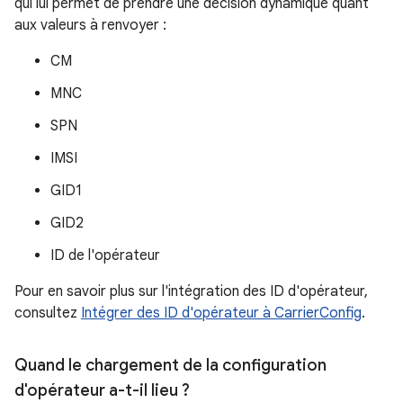
qui lui permet de prendre une décision dynamique quant
aux valeurs à renvoyer :
CM
MNC
SPN
IMSI
GID1
GID2
ID de l'opérateur
Pour en savoir plus sur l'intégration des ID d'opérateur,
consultez
Intégrer des ID d'opérateur à CarrierConfig
.
Quand le chargement de la configuration
d'opérateur a-t-il lieu ?