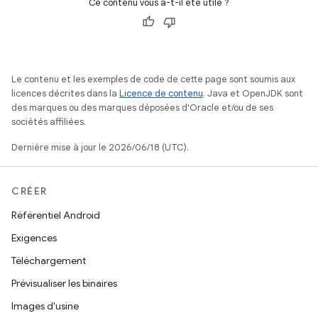
Ce contenu vous a-t-il été utile ?
Le contenu et les exemples de code de cette page sont soumis aux
licences décrites dans la
Licence de contenu
. Java et OpenJDK sont
des marques ou des marques déposées d'Oracle et/ou de ses
sociétés affiliées.
Dernière mise à jour le 2026/06/18 (UTC).
CRÉER
Référentiel Android
Exigences
Téléchargement
Prévisualiser les binaires
Images d'usine