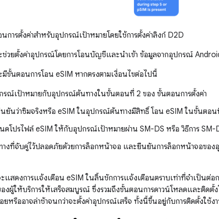
อนการตั้งค่าสำหรับอุปกรณ์เป้าหมายโดยใช้การตั้งค่าลิงก์ D2D
จะช่วยตั้งค่าอุปกรณ์โดยการโอนบัญชีและนำเข้า ข้อมูลจากอุปกรณ์ Android 
าจะมีขั้นตอนการโอน eSIM หากตรงตามเงื่อนไขต่อไปนี้
่อุปกรณ์เป้าหมายกับอุปกรณ์ต้นทางในขั้นตอนที่ 2 ของ ขั้นตอนการตั้งค่า
รยืนยันว่าซิมจริงหรือ eSIM ในอุปกรณ์ต้นทางมีสิทธิ์ โอน eSIM ในขั้นตอนที
หนดโปรไฟล์ eSIM ให้กับอุปกรณ์เป้าหมายผ่าน SM-DS หรือ วิธีการ SM-DP
ทางที่จับคู่ไว้ปลอดภัยด้วยการล็อกหน้าจอ และยืนยันการล็อกหน้าจอของอุ
ะแสดงการแจ้งเตือน eSIM ในลิ้นชักการแจ้งเตือนตราบเท่าที่จำเป็นต่อ
องผู้ให้บริการให้เสร็จสมบูรณ์ ซึ่งรวมถึงขั้นตอนการดาวน์โหลดและติดตั
อยหรืออาจล่าช้าจนกว่าจะตั้งค่าอุปกรณ์เสร็จ ทั้งนี้ขึ้นอยู่กับการติดตั้งใช้ง