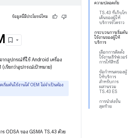
ความปลอดภัย
TS.43 ที่เก็บโท
ข้อมูลนี้มีประโยชน์ไหม
เค็นของผู้ให้
บริการชั่วคราว
กระบวนการเริ่มต้น
M
ใช้งานของผู้ให้
บริการ
เลือกการติดตั้ง
ใช้งานเซิร์ฟเวอร์
จากอุปกรณ์ที่ใช้ Android เครื่อง
การให้สิทธิ์
 (เรียกว่า
อุปกรณ์เป้าหมาย
)
ข้อกำหนดของผู้
ให้บริการ
สำหรับการ
ริ่มต้นใช้งานได้ OEM ไม่จำเป็นต้อง
ผสานรวม
TS.43 ES
การนำส่งขั้น
สุดท้าย
ิการ ODSA ของ GSMA TS.43 ด้วย