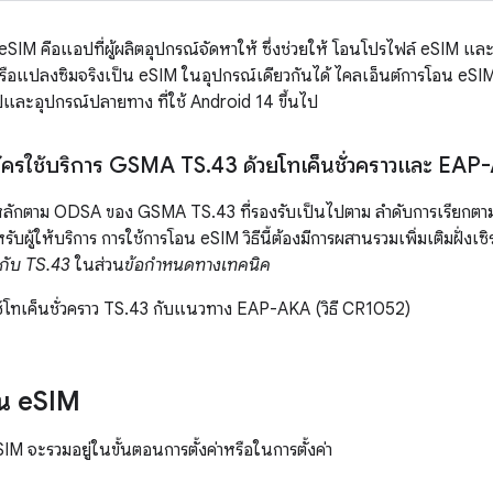
SIM คือแอปที่ผู้ผลิตอุปกรณ์จัดหาให้ ซึ่งช่วยให้ โอนโปรไฟล์ eSIM และ
หรือแปลงซิมจริงเป็น eSIM ในอุปกรณ์เดียวกันได้ ไคลเอ็นต์การโอน eSIM 
ปและอุปกรณ์ปลายทาง ที่ใช้ Android 14 ขึ้นไป
ัครใช้บริการ GSMA TS
.
43 ด้วยโทเค็นชั่วคราวและ EA
หลักตาม ODSA ของ GSMA TS.43 ที่รองรับเป็นไปตาม ลำดับการเรียกตามที
ับผู้ให้บริการ การใช้การโอน eSIM วิธีนี้ต้องมีการผสานรวมเพิ่มเติมฝั่งเซิ
งกับ TS.43
ในส่วน
ข้อกำหนดทางเทคนิค
้โทเค็นชั่วคราว TS.43 กับแนวทาง EAP-AKA (วิธี CR1052)
น e
SIM
M จะรวมอยู่ในขั้นตอนการตั้งค่าหรือในการตั้งค่า