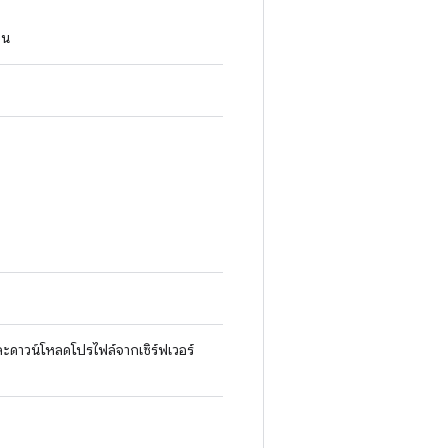
็น
ะดาวน์โหลดโปรไฟล์จากเซิร์ฟเวอร์