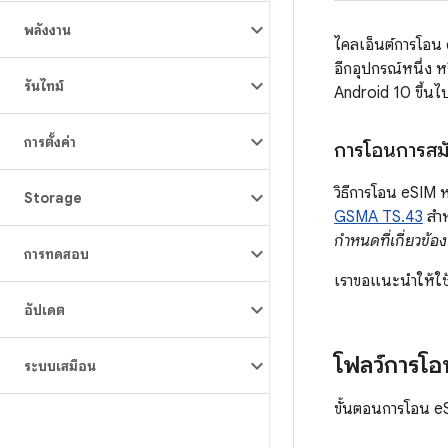
พลังงาน
ไคลเอ็นต์การโอน e
อีกอุปกรณ์หนึ่ง 
รันไทม์
Android 10 ขึ้นไ
การตั้งค่า
การโอนการสม
วิธีการโอน eSIM 
Storage
GSMA TS.43
สำหร
กำหนดที่เกี่ยวข้อ
การทดสอบ
เราขอแนะนำให้ใช
อัปเดต
โฟลว์การโอ
ระบบเสมือน
ขั้นตอนการโอน eSI