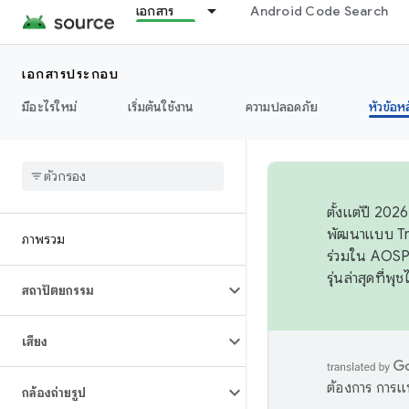
เอกสาร
Android Code Search
เอกสารประกอบ
มีอะไรใหม่
เริ่มต้นใช้งาน
ความปลอดภัย
หัวข้อห
ตั้งแต่ปี 20
พัฒนาแบบ Tr
ภาพรวม
ร่วมใน AOSP 
รุ่นล่าสุดที่พ
สถาปัตยกรรม
เสียง
ต้องการ การแ
กล้องถ่ายรูป