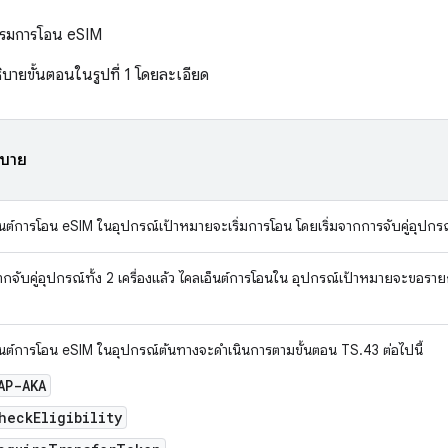
รมการโอน eSIM
ิบายขั้นตอนในรูปที่ 1 โดยละเอียด
ิบาย
็นต์การโอน eSIM ในอุปกรณ์เป้าหมายจะเริ่มการโอน โดยเริ่มจากการจับคู่อุปกร
ากจับคู่อุปกรณ์ทั้ง 2 เครื่องแล้ว ไคลเอ็นต์การโอนใน อุปกรณ์เป้าหมายจะขอราย
็นต์การโอน eSIM ในอุปกรณ์ต้นทางจะดำเนินการตามขั้นตอน TS.43 ต่อไปนี้
AP-AKA
heckEligibility