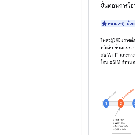
ขั้นตอนการโอ
หมายเหตุ:
ขั้นต
โฟลว์ผู้ใช้ในการตั้
เริ่มต้น ขั้นตอนก
ต่อ Wi-Fi และการส
โอน eSIM กำหนดให