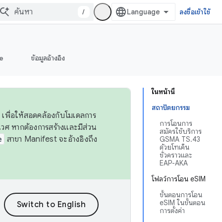
/
ลงชื่อเข้าใช้
e
ข้อมูลอ้างอิง
ในหน้านี้
สถาปัตยกรรม
 เพื่อให้สอดคล้องกับโมเดลการ
การโอนการ
ศ หากต้องการสร้างและมีส่วน
สมัครใช้บริการ
e
สาขา Manifest จะอ้างอิงถึง
GSMA TS.43
ด้วยโทเค็น
ชั่วคราวและ
EAP-AKA
โฟลว์การโอน eSIM
ขั้นตอนการโอน
eSIM ในขั้นตอน
การตั้งค่า