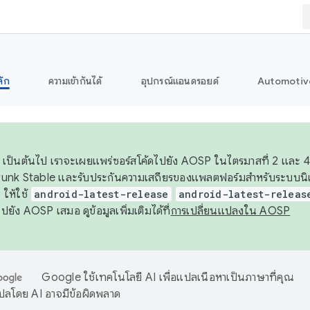
ลัก
ความเข้ากันได้
อุปกรณ์แอนดรอยด์
Automotiv
26 เป็นต้นไป เราจะเผยแพร่ซอร์สโค้ดไปยัง AOSP ในไตรมาสที่ 2 และ 4
unk Stable และรับประกันความเสถียรของแพลตฟอร์มสำหรับระบบนิเว
ให้ใช้
android-latest-release
android-latest-releas
ุชไปยัง AOSP เสมอ ดูข้อมูลเพิ่มเติมได้ที่
การเปลี่ยนแปลงใน AOSP
Google ใช้เทคโนโลยี AI เพื่อแปลเนื้อหาเป็นภาษาที่คุณ
ปลโดย AI อาจมีข้อผิดพลาด