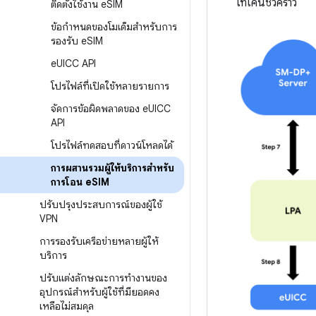
โทเค็นชั่วคราว
ติดตั้งใช้งาน e
SIM
ข้อกำหนดของโมเด็มสำหรับการ
รองรับ e
SIM
e
UICC API
โปรไฟล์ที่เปิดใช้หลายรายการ
จัดการข้อผิดพลาดของ e
UICC
API
โปรไฟล์ทดสอบที่ดาวน์โหลดได้
การผสานรวมผู้ให้บริการสำหรับ
การโอน e
SIM
ปรับปรุงประสบการณ์ของผู้ใช้
VPN
การรองรับเครือข่ายหลายผู้ให้
บริการ
ปรับแต่งลักษณะการทำงานของ
อุปกรณ์สำหรับผู้ใช้ที่มียอดคง
เหลือไม่สมดุล