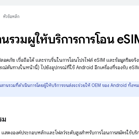
หัวข้อหลัก
นรวมผู้ให้บริการการโอน e
SI
ที่ปลอดภัย เชื่อถือได้ และราบรื่นในการโอนโปรไฟล์ eSIM และข้อมูลซิมจริง
รณ์ต้นทาง
ในหน้านี้) ไปยังอุปกรณ์ที่ใช้ Android อีกเครื่องที่รองรับ eSIM
สานรวมที่ดำเนินการโดยผู้ให้บริการขนส่งจะช่วยให้ OEM ของ Android ทั้งหมดเ
รม
1 แสดงองค์ประกอบหลักและโฟลว์ระดับสูงสำหรับการโอนการสมัครใช้บร