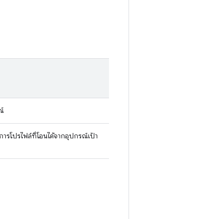
ณ์
การโปรไฟล์ที่โอนได้จากอุปกรณ์เป้า