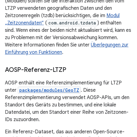
(Modulen) sollten Sie die Interaktion zwischen den vom
LTZP verwendeten geografischen Daten und den
Zeitzonenregeln (tzdb) berücksichtigen, die im
Modul
„Zeitzonendaten“
(
com.android.tzdata
) enthalten
sind. Wenn eines der beiden nicht aktualisiert wird, kann es
zu Problemen mit der Versionsabweichung kommen.
Weitere Informationen finden Sie unter
Überlegungen zur
Einführung von Funktionen
.
AOSP-Referenz-LTZP
AOSP enthält eine Referenzimplementierung für LTZP
unter
packages/modules/GeoTZ
. Diese
Referenzimplementierung verwendet AOSP-APIs, um den
Standort des Geräts zu bestimmen, und eine lokale
Datendatei, um den Standort einer Reihe von Zeitzonen-
IDs zuzuordnen.
Ein Referenz-Dataset, das aus anderen Open-Source-