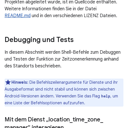
Projekten abgeleitet wurde, ist im Quellcode enthalten.
Weitere Informationen finden Sie in der Datei
README.md
und in den verschiedenen LIZENZ Dateien.
Debugging und Tests
In diesem Abschnitt werden Shell-Befehle zum Debuggen
und Testen der Funktion zur Zeitzonenerkennung anhand
des Standorts beschrieben.
Hinweis:
Die Befehlszeilenargumente für Dienste und ihr
Ausgabeformat sind nicht stabil und können sich zwischen
Android-Versionen ändern. Verwenden Sie das Flag
, um
help
eine Liste der Befehlsoptionen aufzurufen.
Mit dem Dienst „location
_
time
_
zone
_
manager“ interagieren