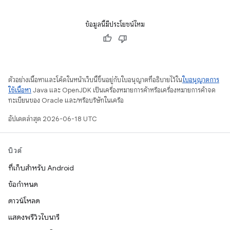
ข้อมูลนี้มีประโยชน์ไหม
ตัวอย่างเนื้อหาและโค้ดในหน้าเว็บนี้ขึ้นอยู่กับใบอนุญาตที่อธิบายไว้ใน
ใบอนุญาตการ
ใช้เนื้อหา
Java และ OpenJDK เป็นเครื่องหมายการค้าหรือเครื่องหมายการค้าจด
ทะเบียนของ Oracle และ/หรือบริษัทในเครือ
อัปเดตล่าสุด 2026-06-18 UTC
บิวด์
ที่เก็บสำหรับ Android
ข้อกำหนด
ดาวน์โหลด
แสดงพรีวิวไบนารี