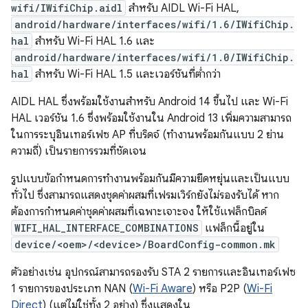
wifi/IWifiChip.aidl
สำหรับ AIDL Wi-Fi HAL,
android/hardware/interfaces/wifi/1.6/IWifiChip.
hal
สำหรับ Wi-Fi HAL 1.6 และ
android/hardware/interfaces/wifi/1.0/IWifiChip.
hal
สำหรับ Wi-Fi HAL 1.5 และเวอร์ชันที่ต่ำกว่า
AIDL HAL ซึ่งพร้อมใช้งานสำหรับ Android 14 ขึ้นไป และ Wi-Fi
HAL เวอร์ชัน 1.6 ซึ่งพร้อมใช้งานใน Android 13 เพิ่มความสามารถ
ในการระบุอินเทอร์เฟซ AP ที่บริดจ์ (ทำงานพร้อมกันแบบ 2 ย่าน
ความถี่) เป็นรายการรวมที่ชัดเจน
รูปแบบข้อกำหนดการทำงานพร้อมกันมีความยืดหยุ่นและเป็นแบบ
ทั่วไป ซึ่งสามารถแสดงชุดค่าผสมที่เฟรมเวิร์กยังไม่รองรับได้ หาก
ต้องการกำหนดค่าชุดค่าผสมที่เฉพาะเจาะจง ให้ใช้แฟล็กบิลด์
WIFI_HAL_INTERFACE_COMBINATIONS
แฟล็กนี้อยู่ใน
device/<oem>/<device>/BoardConfig-common.mk
ตัวอย่างเช่น อุปกรณ์สามารถรองรับ STA 2 รายการและอินเทอร์เฟซ
1 รายการของประเภท NAN (
Wi-Fi Aware
) หรือ P2P (
Wi-Fi
Direct
) (แต่ไม่ใช่ทั้ง 2 อย่าง) ซึ่งแสดงใน