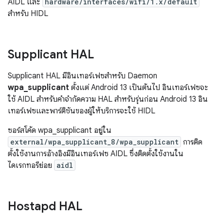
AIDL และ
hardware/interfaces/wifi/1.x/default
สำหรับ HIDL
Supplicant HAL
Supplicant HAL มีอินเทอร์เฟซสำหรับ Daemon
wpa_supplicant
ตั้งแต่ Android 13 เป็นต้นไป อินเทอร์เฟซจะ
ใช้ AIDL สำหรับคำจำกัดความ HAL สำหรับรุ่นก่อน Android 13 อิน
เทอร์เฟซและพาร์ติชันของผู้ให้บริการจะใช้ HIDL
ซอร์สโค้ด wpa_supplicant อยู่ใน
external/wpa_supplicant_8/wpa_supplicant
การติด
ตั้งใช้งานการอ้างอิงมีอินเทอร์เฟซ AIDL ซึ่งติดตั้งใช้งานใน
ไดเรกทอรีย่อย
aidl
Hostapd HAL