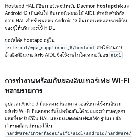
Hostapd HAL มีอินเทอร์เฟซสำหรับ Daemon
hostapd
ตั้งแต่
Android 13 เป็นต้นไป อินเทอร์เฟซจะใช้ AIDL สำหรับคำจำกัด
ความ HAL สำหรับรุ่นก่อน Android 13 อินเทอร์เฟซและพาร์ติชัน
ของผู้ให้บริการจะใช้ HIDL
ซอร์สโค้ด hostapd อยู่ใน
external/wpa_supplicant_8/hostapd
การใช้งานการ
อ้างอิงมีอินเทอร์เฟซ AIDL ซึ่งใช้งานในไดเรกทอรีย่อย
aidl
การทำงานพร้อมกันของอินเทอร์เฟซ Wi-Fi
หลายรายการ
อุปกรณ์ Android ที่แตกต่างกันสามารถรองรับการใช้งานอินเท
อร์เฟซ Wi-Fi ที่แตกต่างกันไปพร้อมกันได้ ระบบจะกำหนดชุดค่า
ผสมที่รองรับไว้ใน HAL และจะแสดงต่อเฟรมเวิร์ก รูปแบบข้อ
กำหนดมีการกำหนดไว้ใน
hardware/interfaces/wifi/aidl/android/hardware/