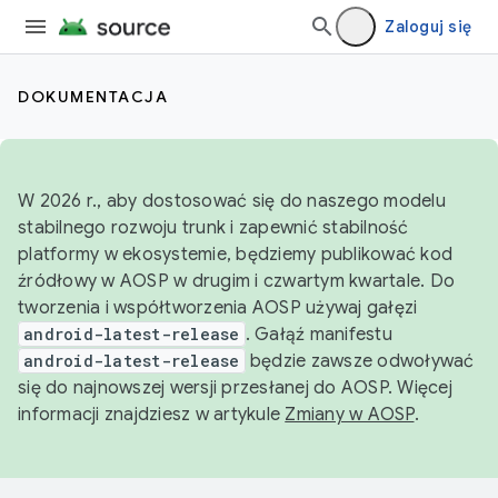
Zaloguj się
DOKUMENTACJA
W 2026 r., aby dostosować się do naszego modelu
stabilnego rozwoju trunk i zapewnić stabilność
platformy w ekosystemie, będziemy publikować kod
źródłowy w AOSP w drugim i czwartym kwartale. Do
tworzenia i współtworzenia AOSP używaj gałęzi
android-latest-release
. Gałąź manifestu
android-latest-release
będzie zawsze odwoływać
się do najnowszej wersji przesłanej do AOSP. Więcej
informacji znajdziesz w artykule
Zmiany w AOSP
.