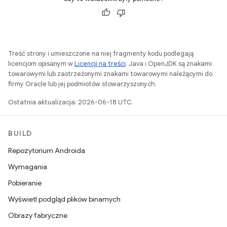
Treść strony i umieszczone na niej fragmenty kodu podlegają
licencjom opisanym w
Licencji na treści
. Java i OpenJDK są znakami
towarowymi lub zastrzeżonymi znakami towarowymi należącymi do
firmy Oracle lub jej podmiotów stowarzyszonych.
Ostatnia aktualizacja: 2026-06-18 UTC.
BUILD
Repozytorium Androida
Wymagania
Pobieranie
Wyświetl podgląd plików binarnych
Obrazy fabryczne