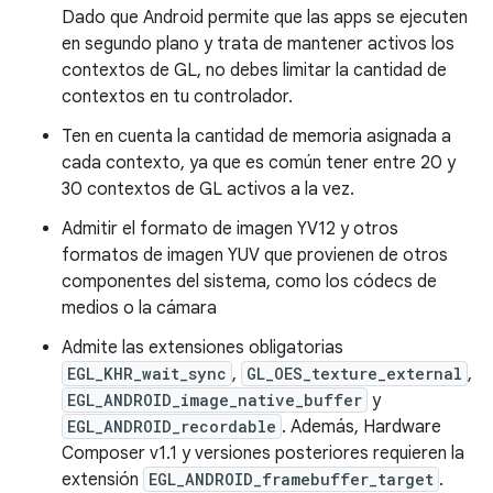
Dado que Android permite que las apps se ejecuten
en segundo plano y trata de mantener activos los
contextos de GL, no debes limitar la cantidad de
contextos en tu controlador.
Ten en cuenta la cantidad de memoria asignada a
cada contexto, ya que es común tener entre 20 y
30 contextos de GL activos a la vez.
Admitir el formato de imagen YV12 y otros
formatos de imagen YUV que provienen de otros
componentes del sistema, como los códecs de
medios o la cámara
Admite las extensiones obligatorias
EGL_KHR_wait_sync
,
GL_OES_texture_external
,
EGL_ANDROID_image_native_buffer
y
EGL_ANDROID_recordable
. Además, Hardware
Composer v1.1 y versiones posteriores requieren la
extensión
EGL_ANDROID_framebuffer_target
.