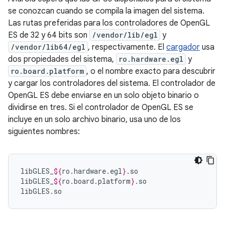
se conozcan cuando se compila la imagen del sistema.
Las rutas preferidas para los controladores de OpenGL
ES de 32 y 64 bits son
/vendor/lib/egl
y
/vendor/lib64/egl
, respectivamente. El
cargador
usa
dos propiedades del sistema,
ro.hardware.egl
y
ro.board.platform
, o el nombre exacto para descubrir
y cargar los controladores del sistema. El controlador de
OpenGL ES debe enviarse en un solo objeto binario o
dividirse en tres. Si el controlador de OpenGL ES se
incluye en un solo archivo binario, usa uno de los
siguientes nombres:
libGLES_
${
ro
.
hardware
.
egl
}
.so

libGLES_
${
ro
.
board
.
platform
}
.so

libGLES.so