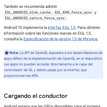
También se recomienda admitir
EGL_ANDROID_blob_cache
,
EGL_KHR_fence_sync
y
EGL_ANDROID_native_fence_sync
.
Android 10 implementa la
interfaz EGL 1.5
. Para obtener
información sobre las funciones nuevas en EGL 1.5,
consulta la
Especificación de la versión 1.5 de Khronos
.
Nota:
La API de OpenGL expuesta a los desarrolladores de
apps difiere de la implementación de OpenGL en el dispositivo.
Las apps no pueden acceder directamente a la capa del
controlador de GL y deben pasar por la interfaz que
proporcionan las APIs.
Cargando el conductor
Android espera que las GPUs disponibles para el sistema