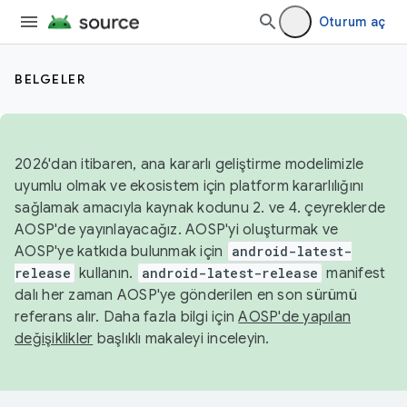
Oturum aç
BELGELER
2026'dan itibaren, ana kararlı geliştirme modelimizle
uyumlu olmak ve ekosistem için platform kararlılığını
sağlamak amacıyla kaynak kodunu 2. ve 4. çeyreklerde
AOSP'de yayınlayacağız. AOSP'yi oluşturmak ve
AOSP'ye katkıda bulunmak için
android-latest-
release
kullanın.
android-latest-release
manifest
dalı her zaman AOSP'ye gönderilen en son sürümü
referans alır. Daha fazla bilgi için
AOSP'de yapılan
değişiklikler
başlıklı makaleyi inceleyin.