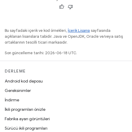
Bu sayfadaki içerik ve kod örnekleri,
İçerik Lisansı
sayfasında
açıklanan lisanslara tabidir. Java ve OpenJDK, Oracle ve/veya satış
ortaklarının tescilli ticari markasıdır.
Son güncelleme tarihi: 2026-06-18 UTC.
DERLEME
Android kod deposu
Gereksinimler
İndirme
İkili programları önizle
Fabrika ayarı görüntüleri
Sürücü ikili programları