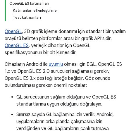
OpenGL ES katmanları
Katmanları etkinleştirme
Test katmanları
OpenGL
, 3D grafik işleme donanımı için standart bir yazılım
arayüzü belirten platformlar arası bir grafik API'sidir.
OpenGL ES
, yerleşik cihazlar için OpenGL
spesifikasyonunun bir alt kümesidir.
Cihazların Android ile
uyumlu
olması için EGL, OpenGL ES
1.x ve OpenGL ES 2.0 sürücüleri sağlaması gerekir.
OpenGL ES 3.x desteği isteğe bağlıdır. Göz önünde
bulundurulması gereken önemli noktalar:
GL sürücüsünün sağlam olduğunu ve OpenGL ES
standartlarına uygun olduğunu doğrulayın.
Sınırsız sayıda GL bağlamına izin verilir. Android,
uygulamaların arka planda çalışmasına izin
verdiğinden ve GL bağlamlarını canlı tutmaya