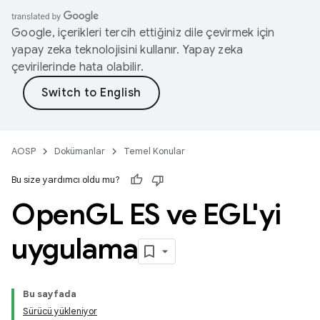
Google, içerikleri tercih ettiğiniz dile çevirmek için
yapay zeka teknolojisini kullanır. Yapay zeka
çevirilerinde hata olabilir.
AOSP
Dokümanlar
Temel Konular
Bu size yardımcı oldu mu?
Open
GL ES ve EGL'yi
uygulama
Bu sayfada
Sürücü yükleniyor