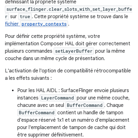
définissant la propriété système
surface_flinger.clear_slots_with_set_layer_buffe
r
sur
true
. Cette propriété système se trouve dans le
fichier
property_contexts
.
Pour définir cette propriété système, votre
implémentation Composer HAL doit gérer correctement
plusieurs commandes
setLayerBuffer
pour la même
couche dans un même cycle de présentation.
L'activation de l'option de compatibilité rétrocompatible
a les effets suivants :
Pour les HAL AIDL : SurfaceFlinger envoie plusieurs
instances
LayerCommand
pour une même couche,
chacune avec un seul
BufferCommand
. Chaque
BufferCommand
contient un handle de tampon
d'espace réservé 1x1 et un numéro d'emplacement
pour l'emplacement de tampon de cache qui doit
être supprimer définitivement.