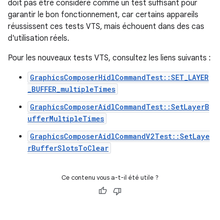
doit pas être considéré comme un test suffisant pour
garantir le bon fonctionnement, car certains appareils
réussissent ces tests VTS, mais échouent dans des cas
d'utilisation réels.
Pour les nouveaux tests VTS, consultez les liens suivants :
GraphicsComposerHidlCommandTest::SET_LAYER
_BUFFER_multipleTimes
GraphicsComposerAidlCommandTest::SetLayerB
ufferMultipleTimes
GraphicsComposerAidlCommandV2Test::SetLaye
rBufferSlotsToClear
Ce contenu vous a-t-il été utile ?