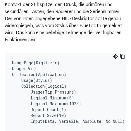
Kontakt der Stiftspitze, den Druck, die primären und
sekundären Tasten, den Radierer und die Seriennummer.
Der von Ihnen angegebene HID-Deskriptor sollte genau
widerspiegeln, was vom Stylus über Bluetooth gemeldet
wird. Das kann eine beliebige Teilmenge der verfügbaren
Funktionen sein.
UsagePage(Digitizer)

Usage(Pen)

Collection(Application)

    Usage(Stylus)

    Collection(Logical)

        Usage(Tip Pressure)

        Logical Minimum(0)

        Logical Maximum(1023)

        Report Count(1)

        Report Size(10)

        Input(Data, Variable, Absolute, No Null)
