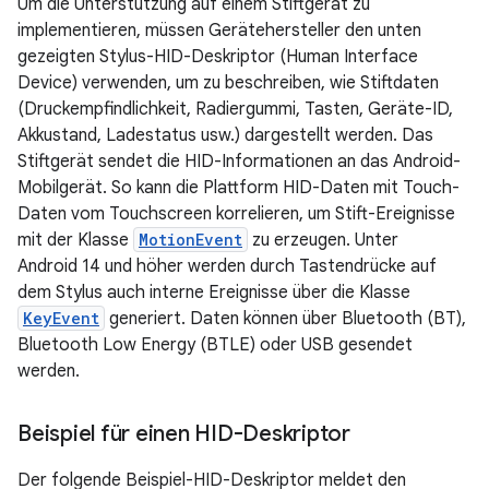
Um die Unterstützung auf einem Stiftgerät zu
implementieren, müssen Gerätehersteller den unten
gezeigten Stylus-HID-Deskriptor (Human Interface
Device) verwenden, um zu beschreiben, wie Stiftdaten
(Druckempfindlichkeit, Radiergummi, Tasten, Geräte-ID,
Akkustand, Ladestatus usw.) dargestellt werden. Das
Stiftgerät sendet die HID-Informationen an das Android-
Mobilgerät. So kann die Plattform HID-Daten mit Touch-
Daten vom Touchscreen korrelieren, um Stift-Ereignisse
mit der Klasse
MotionEvent
zu erzeugen. Unter
Android 14 und höher werden durch Tastendrücke auf
dem Stylus auch interne Ereignisse über die Klasse
KeyEvent
generiert. Daten können über Bluetooth (BT),
Bluetooth Low Energy (BTLE) oder USB gesendet
werden.
Beispiel für einen HID-Deskriptor
Der folgende Beispiel-HID-Deskriptor meldet den