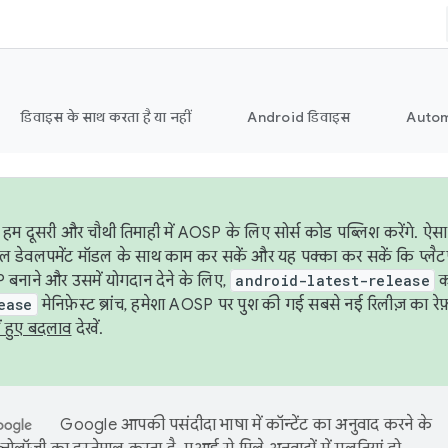
डिवाइस के साथ करता है या नहीं
Android डिवाइस
Autom
हम दूसरी और चौथी तिमाही में AOSP के लिए सोर्स कोड पब्लिश करेंगे. 
ेबल डेवलपमेंट मॉडल के साथ काम कर सकें और यह पक्का कर सकें कि प्लैटफ़ॉर
 बनाने और उसमें योगदान देने के लिए,
android-latest-release
का
ease
मेनिफ़ेस्ट ब्रांच, हमेशा AOSP पर पुश की गई सबसे नई रिलीज़ का रेफ़
ं हुए बदलाव
देखें.
Google आपकी पसंदीदा भाषा में कॉन्टेंट का अनुवाद करने के