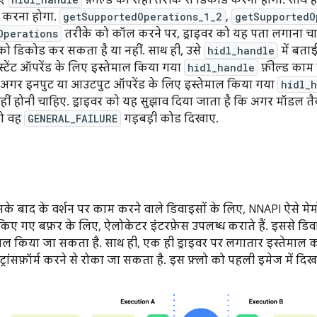
गए
फ़ील्ड को सही तरीके से डिकोड करना होगा. साथ ह
स करना होगा.
getSupportedOperations_1_2
,
getSupportedO
Operations
तरीके को कॉल करने पर, ड्राइवर को यह पता लगाना च
ो डिकोड कर सकता है या नहीं. साथ ही, उसे
hidl_handle
में बता
्टेंट ऑपरेंड के लिए इस्तेमाल किया गया
hidl_handle
फ़ील्ड काम 
 अगर इनपुट या आउटपुट ऑपरेंड के लिए इस्तेमाल किया गया
hidl_
 नहीं होनी चाहिए. ड्राइवर को यह सुझाव दिया जाता है कि अगर मॉडल तै
 तो वह
GENERAL_FAILURE
गड़बड़ी कोड दिखाए.
सके बाद के वर्शन पर काम करने वाले डिवाइसों के लिए, NNAPI ऐसे मे
 किए गए बफ़र के लिए, ऐलोकेटर इंटरफ़ेस उपलब्ध कराते हैं. इससे डि
ेमाल किया जा सकता है. साथ ही, एक ही ड्राइवर पर लगातार इस्तेमाल कर
ट्रांसफ़ॉर्म करने से रोका जा सकता है. इस फ़्लो को पहली इमेज में दिख