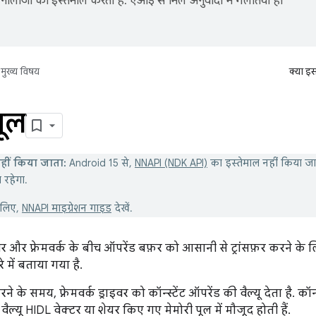
नोलॉजी का इस्तेमाल करता है. एआई से मिले अनुवादों में गलतियां हो
मुख्य विषय
क्या इ
पूल
हीं किया जाता:
Android 15 से,
NNAPI (NDK API)
का इस्तेमाल नहीं किया ज
 रहेगा.
 लिए,
NNAPI माइग्रेशन गाइड
देखें.
वर और फ़्रेमवर्क के बीच ऑपरेंड बफ़र को आसानी से ट्रांसफ़र करने के ल
 में बताया गया है.
के समय, फ़्रेमवर्क ड्राइवर को कॉन्स्टेंट ऑपरेंड की वैल्यू देता है. कॉ
ल्यू HIDL वेक्टर या शेयर किए गए मेमोरी पूल में मौजूद होती हैं.