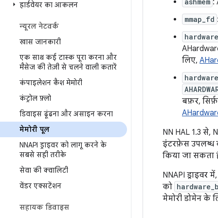
ashmem
:
हार्डवेयर का आकलन
mmap_fd
न्यूरल नेटवर्क
hardwar
खास जानकारी
AHardwareB
एक साथ कई टास्क पूरा करना और
लिए,
AHar
मैसेज की तेज़ी से चलने वाली कतारें
hardwar
कंपाइलेशन कैश मेमोरी
AHARDWA
कंट्रोल फ़्लो
बफ़र, सिर्
AHardware
डिवाइस ढूंढना और असाइन करना
मेमोरी पूल
NN HAL 1.3 से, 
इंटरफ़ेस उपलब्ध 
NNAPI ड्राइवर को लागू करने के
सबसे सही तरीके
किया जा सकता है
सेवा की क्वालिटी
NNAPI ड्राइवर में
वेंडर एक्सटेंशन
को
hardware_
मेमोरी डोमेन के ल
सहायक डिवाइस