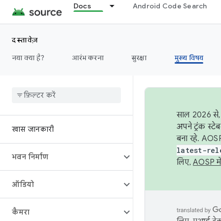
Docs
Android Code Search
दस्तावेज़
नया क्या है?
आरंभ करना
सुरक्षा
मुख्य विषय
साल 2026 से, 
अपने ट्रंक स्ट
खास जानकारी
बना रहे. AOSP
latest-rel
भवन निर्माण
लिए,
AOSP मे
ऑडियो
कैमरा