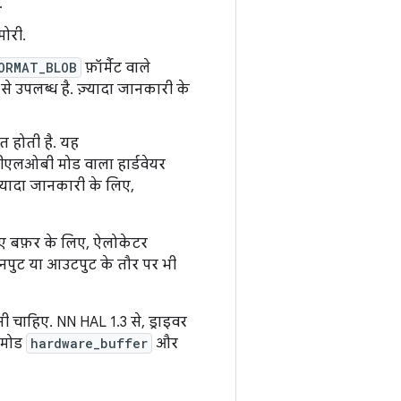
.
मोरी.
ORMAT_BLOB
फ़ॉर्मैट वाले
 उपलब्ध है. ज़्यादा जानकारी के
त होती है. यह
-बीएलओबी मोड वाला हार्डवेयर
़्यादा जानकारी के लिए,
गए बफ़र के लिए, ऐलोकेटर
 इनपुट या आउटपुट के तौर पर भी
ी चाहिए. NN HAL 1.3 से, ड्राइवर
ब मोड
hardware_buffer
और