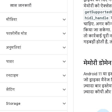
ड्राइवर को दिए 
खास जानकारी
मेमोरी को ऐक्से
getSupported
hidl_handle
क
मीडिया
चाहिए. अगर कॉन्स
किया जा सकेगा.
परफ़ॉर्मेंस मोड
तो कार्रवाई पूरी
गड़बड़ी होती है,
अनुमतियां
पावर
मेमोरी डोमेन
Android 11 या इ
रनटाइम
जो ड्राइवर मैनेज
ज़्यादा बार इस्त
सेटिंग
ज़्यादा कॉपी और 
Storage