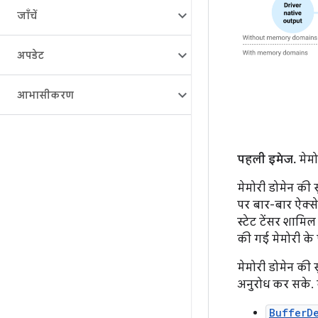
जाँचें
अपडेट
आभासीकरण
पहली इमेज.
मेमो
मेमोरी डोमेन की स
पर बार-बार ऐक्से
स्टेट टेंसर शामि
की गई मेमोरी के 
मेमोरी डोमेन की 
अनुरोध कर सके. बं
BufferD