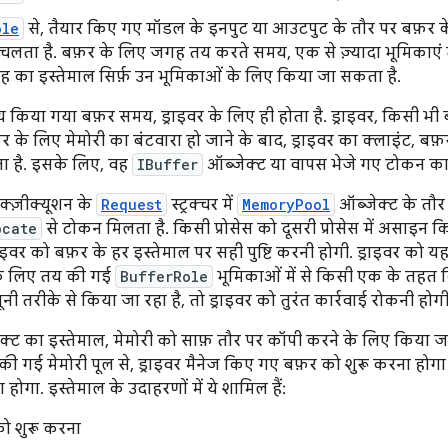
ole
से, तैयार किए गए मॉडल के इनपुट या आउटपुट के तौर पर बफ़र के इ
ता चलता है. बफ़र के लिए जगह तय करते समय, एक से ज़्यादा भूमिकाएं
 का इस्तेमाल सिर्फ़ उन भूमिकाओं के लिए किया जा सकता है.
य किया गया बफ़र समय, ड्राइवर के लिए ही होता है. ड्राइवर, किसी 
र के लिए मेमोरी का बंटवारा हो जाने के बाद, ड्राइवर का क्लाइंट, ब
ा है. इसके लिए, वह
IBuffer
ऑब्जेक्ट या वापस भेजे गए टोकन का
्ज़ीक्यूशन के
Request
स्ट्रक्चर में
MemoryPool
ऑब्जेक्ट के तौर
ocate
से टोकन मिलता है. किसी प्रोसेस को दूसरी प्रोसेस में असाइन 
राइवर को बफ़र के हर इस्तेमाल पर सही पुष्टि करनी होगी. ड्राइवर को य
 के लिए तय की गई
BufferRole
भूमिकाओं में से किसी एक के तहत 
नी तरीके से किया जा रहा है, तो ड्राइवर को तुरंत कार्रवाई रोकनी होगी
्ट का इस्तेमाल, मेमोरी को साफ़ तौर पर कॉपी करने के लिए किया जाता 
की गई मेमोरी पूल से, ड्राइवर मैनेज किए गए बफ़र को शुरू करना होग
 होगा. इस्तेमाल के उदाहरणों में ये शामिल हैं:
 को शुरू करना