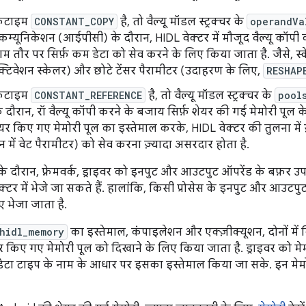
़टाइम
CONSTANT_COPY
है, तो वैल्यू मॉडल स्ट्रक्चर के
operandVa
स कम्यूनिकेशन (आईपीसी) के दौरान, HIDL वेक्टर में मौजूद वैल्यू कॉप
म तौर पर सिर्फ़ कम डेटा को सेव करने के लिए किया जाता है. जैसे, 
क्टिवेशन स्केलर) और छोटे टेंसर पैरामीटर (उदाहरण के लिए,
RESHAP
़टाइम
CONSTANT_REFERENCE
है, तो वैल्यू मॉडल स्ट्रक्चर के
pool
ौरान, रॉ वैल्यू कॉपी करने के बजाय सिर्फ़ शेयर की गई मेमोरी पूल के 
र किए गए मेमोरी पूल का इस्तेमाल करके, HIDL वेक्टर की तुलना में ज
 में वेट पैरामीटर) को सेव करना ज़्यादा असरदार होता है.
े दौरान, फ़्रेमवर्क, ड्राइवर को इनपुट और आउटपुट ऑपरेंड के बफ़र 
वेक्टर में भेजे जा सकते हैं. हालांकि, किसी प्रोसेस के इनपुट और आउटपु
 भेजा जाता है.
hidl_memory
का इस्तेमाल, कंपाइलेशन और एक्ज़ीक्यूशन, दोनों में 
र किए गए मेमोरी पूल को दिखाने के लिए किया जाता है. ड्राइवर को म
ेटा टाइप के नाम के आधार पर इसका इस्तेमाल किया जा सके. इन मेम