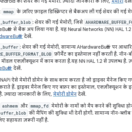
 Android की शेयर की गई मेमोरी. ज़्यादा जानकारी के लिए,
मेमोरी
देखें
:
mmap
के ज़रिए फ़ाइल डिस्क्रिप्टर से बैकअप ली गई शेयर की गई मे
e_buffer_blob
: शेयर की गई मेमोरी, जिसे
AHARDWARE_BUFFER_F
uffer से बैक अप लिया गया है. यह Neural Networks (NN) HAL 1.2 से
dwareBuffer
देखें.
e_buffer
: शेयर की गई मेमोरी, सामान्य AHardwareBuffer पर आधारि
RE_BUFFER_FORMAT_BLOB
फ़ॉर्मैट का इस्तेमाल नहीं करती है. नॉन
फ़ मॉडल एक्ज़ीक्यूशन में काम करता है.यह NN HAL 1.2 से उपलब्ध है. ज
Buffer
देखें.
NNAPI ऐसे मेमोरी डोमेन के साथ काम करता है जो ड्राइवर मैनेज किए 
कराते हैं. ड्राइवर मैनेज किए गए बफ़र का इस्तेमाल, एक्ज़ीक्यूशन के
. ज़्यादा जानकारी के लिए,
मेमोरी डोमेन
देखें.
,
ashmem
और
mmap_fd
मेमोरी के नामों को मैप करने की सुविधा होन
buffer_blob
की मैपिंग की सुविधा भी देनी होगी. सामान्य नॉन-ब्लॉ
िए सहायता ज़रूरी नहीं है.