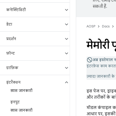
लिए, एआई टेक्
सकती हैं.
कनेक्टिविटी
डेटा
AOSP
Docs
प्रदर्शन
मेमोरी 
फ़ॉन्ट
अब इस्तेमाल न
इंटरफ़ेस काम करता
ग्राफ़िक
ज़्यादा जानकारी के
इंटरैक्शन
खास जानकारी
इस पेज पर, ड्राइ
और तरीकों के बारे
इनपुट
मॉडल कंपाइल करने 
खास जानकारी
आधार पर, इसकी वै