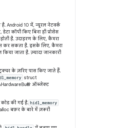
ै. Android 10 में, न्यूरल नेटवर्क
, डेटा कॉपी किए बिना ही प्रोसेस
 होती है. उदाहरण के लिए, कैमरा
पास कर सकता है. इसके लिए, कैमरा
किया जाता है. ज़्यादा जानकारी
ट्रक्चर के ज़रिए पास किए जाते हैं.
dl_memory
struct
े AHardwareBuffer ऑब्जेक्ट
ें कोड की गई है.
hidl_memory
loc बफ़र के बारे में ज़रूरी
hidl_handle