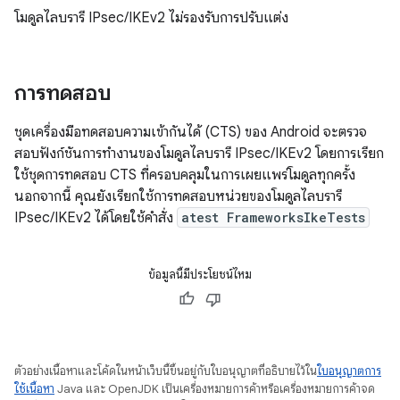
โมดูลไลบรารี IPsec/IKEv2 ไม่รองรับการปรับแต่ง
การทดสอบ
ชุดเครื่องมือทดสอบความเข้ากันได้ (CTS) ของ Android จะตรวจ
สอบฟังก์ชันการทำงานของโมดูลไลบรารี IPsec/IKEv2 โดยการเรียก
ใช้ชุดการทดสอบ CTS ที่ครอบคลุมในการเผยแพร่โมดูลทุกครั้ง
นอกจากนี้ คุณยังเรียกใช้การทดสอบหน่วยของโมดูลไลบรารี
IPsec/IKEv2 ได้โดยใช้คำสั่ง
atest FrameworksIkeTests
ข้อมูลนี้มีประโยชน์ไหม
ตัวอย่างเนื้อหาและโค้ดในหน้าเว็บนี้ขึ้นอยู่กับใบอนุญาตที่อธิบายไว้ใน
ใบอนุญาตการ
ใช้เนื้อหา
Java และ OpenJDK เป็นเครื่องหมายการค้าหรือเครื่องหมายการค้าจด