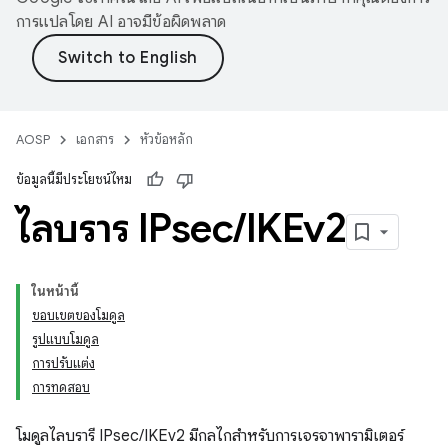
การแปลโดย AI อาจมีข้อผิดพลาด
AOSP
เอกสาร
หัวข้อหลัก
ข้อมูลนี้มีประโยชน์ไหม
ไลบรารี IPsec
/
IKEv2
ในหน้านี้
ขอบเขตของโมดูล
รูปแบบโมดูล
การปรับแต่ง
การทดสอบ
โมดูลไลบรารี IPsec/IKEv2 มีกลไกสำหรับการเจรจาพารามิเตอร์