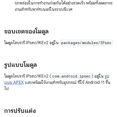
บกพร่องในการทำงานร่วมกันได้อย่างรวดเร็ว พร้อมทั้งลดภาระ
งานสำหรับพาร์ทเนอร์ในระบบนิเวศ
ขอบเขตของโมดูล
โมดูลไลบรารี IPsec/IKEv2 อยู่ใน
packages/modules/IPsec
รูปแบบโมดูล
โมดูลไลบรารี IPsec/IKEv2 (
com.android.ipsec
) อยู่ใน
รูป
แบบ APEX
และพร้อมใช้งานสำหรับอุปกรณ์ ที่ใช้ Android 11 ขึ้น
ไป
การปรับแต่ง