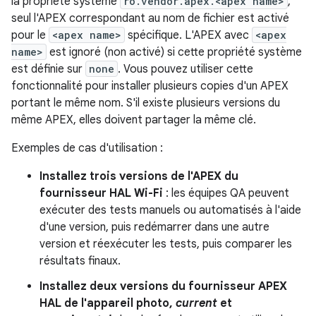
la propriété système
ro.vendor.apex.<apex name>
,
seul l'APEX correspondant au nom de fichier est activé
pour le
<apex name>
spécifique. L'APEX avec
<apex
name>
est ignoré (non activé) si cette propriété système
est définie sur
none
. Vous pouvez utiliser cette
fonctionnalité pour installer plusieurs copies d'un APEX
portant le même nom. S'il existe plusieurs versions du
même APEX, elles doivent partager la même clé.
Exemples de cas d'utilisation :
Installez trois versions de l'APEX du
fournisseur HAL Wi-Fi
: les équipes QA peuvent
exécuter des tests manuels ou automatisés à l'aide
d'une version, puis redémarrer dans une autre
version et réexécuter les tests, puis comparer les
résultats finaux.
Installez deux versions du fournisseur APEX
HAL de l'appareil photo,
current
et