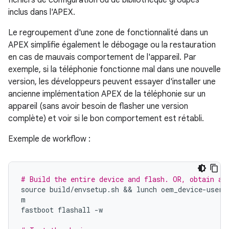
fichiers de configuration ou de bibliothèque groupés
inclus dans l'APEX.
Le regroupement d'une zone de fonctionnalité dans un
APEX simplifie également le débogage ou la restauration
en cas de mauvais comportement de l'appareil. Par
exemple, si la téléphonie fonctionne mal dans une nouvelle
version, les développeurs peuvent essayer d'installer une
ancienne implémentation APEX de la téléphonie sur un
appareil (sans avoir besoin de flasher une version
complète) et voir si le bon comportement est rétabli.
Exemple de workflow :
# Build the entire device and flash. OR, obtain an
source
build
/
envsetup
.
sh
 && 
lunch
oem_device
-
userd
m
fastboot
flashall
-
w