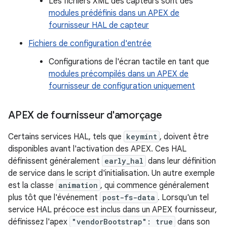
Les fichiers XML des capteurs sont des
modules prédéfinis dans un APEX de
fournisseur HAL de capteur
Fichiers de configuration d'entrée
Configurations de l'écran tactile en tant que
modules précompilés dans un APEX de
fournisseur de configuration uniquement
APEX de fournisseur d'amorçage
Certains services HAL, tels que
keymint
, doivent être
disponibles avant l'activation des APEX. Ces HAL
définissent généralement
early_hal
dans leur définition
de service dans le script d'initialisation. Un autre exemple
est la classe
animation
, qui commence généralement
plus tôt que l'événement
post-fs-data
. Lorsqu'un tel
service HAL précoce est inclus dans un APEX fournisseur,
définissez l'apex
"vendorBootstrap": true
dans son