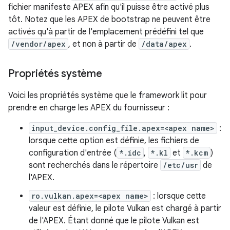
fichier manifeste APEX afin qu'il puisse être activé plus
tôt. Notez que les APEX de bootstrap ne peuvent être
activés qu'à partir de l'emplacement prédéfini tel que
/vendor/apex
, et non à partir de
/data/apex
.
Propriétés système
Voici les propriétés système que le framework lit pour
prendre en charge les APEX du fournisseur :
input_device.config_file.apex=<apex name>
:
lorsque cette option est définie, les fichiers de
configuration d'entrée (
*.idc
,
*.kl
et
*.kcm
)
sont recherchés dans le répertoire
/etc/usr
de
l'APEX.
ro.vulkan.apex=<apex name>
: lorsque cette
valeur est définie, le pilote Vulkan est chargé à partir
de l'APEX. Étant donné que le pilote Vulkan est