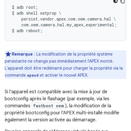
$
adb
root
;
$
adb
shell
setprop
\
persist.vendor.apex.com.oem.camera.hal
\
com.oem.camera.hal.my_apex_experimental
;
$
adb
reboot
;
Remarque
: La modification de la propriété système
persistante ne change pas immédiatement l'APEX monté.
L'appareil doit être redémarré pour charger la propriété via la
commande
et activer le nouvel APEX.
apexd
Si l'appareil est compatible avec la mise à jour de
bootconfig après le flashage (par exemple, via les
commandes
fastboot oem
), la modification de la
propriété bootconfig pour l'APEX multi-installé modifie
également la version activée au démarrage.