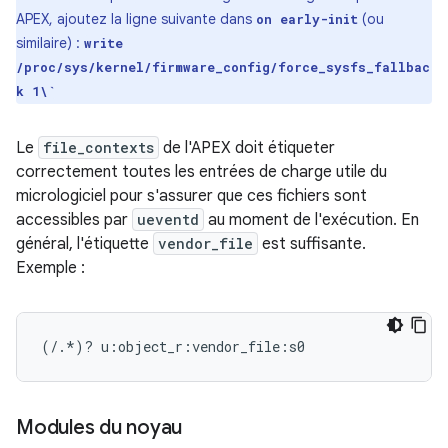
APEX, ajoutez la ligne suivante dans
(ou
on early-init
similaire) :
write
/proc/sys/kernel/firmware_config/force_sysfs_fallbac
k 1\`
Le
file_contexts
de l'APEX doit étiqueter
correctement toutes les entrées de charge utile du
micrologiciel pour s'assurer que ces fichiers sont
accessibles par
ueventd
au moment de l'exécution. En
général, l'étiquette
vendor_file
est suffisante.
Exemple :
Modules du noyau