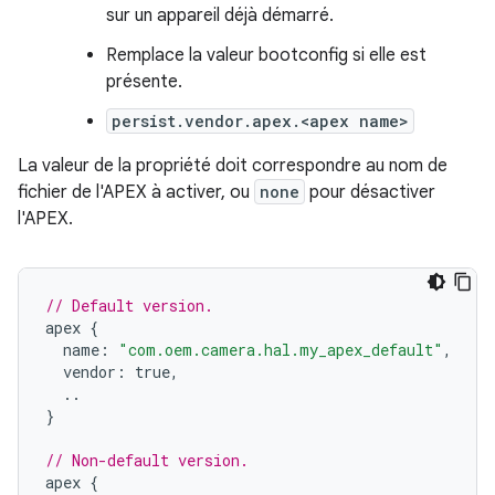
sur un appareil déjà démarré.
Remplace la valeur bootconfig si elle est
présente.
persist.vendor.apex.<apex name>
La valeur de la propriété doit correspondre au nom de
fichier de l'APEX à activer, ou
none
pour désactiver
l'APEX.
// Default version.
apex
{
name
:
"com.oem.camera.hal.my_apex_default"
,
vendor
:
true
,
..
}
// Non-default version.
apex
{