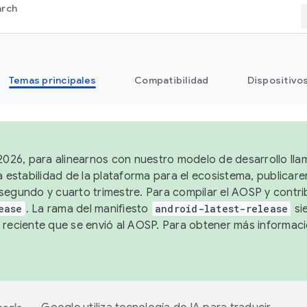
arch
Temas principales
Compatibilidad
Dispositivo
 2026, para alinearnos con nuestro modelo de desarrollo lla
a estabilidad de la plataforma para el ecosistema, publicar
segundo y cuarto trimestre. Para compilar el AOSP y contrib
ease
. La rama del manifiesto
android-latest-release
si
 reciente que se envió al AOSP. Para obtener más informac