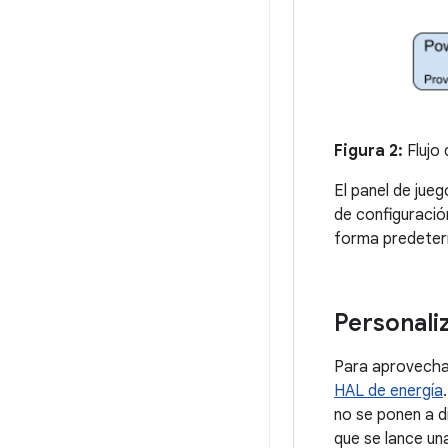
Figura 2:
Flujo 
El panel de jue
de configuració
forma predeter
Personali
Para aprovech
HAL de energía
no se ponen a d
que se lance un