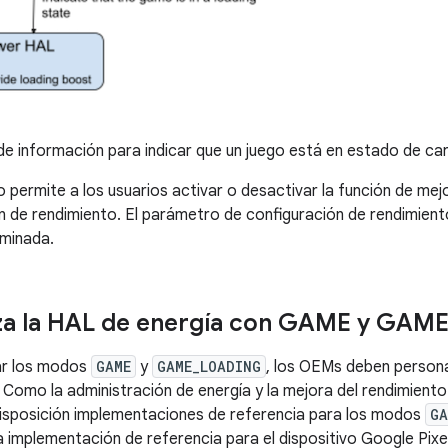
de información para indicar que un juego está en estado de ca
go permite a los usuarios activar o desactivar la función de me
n de rendimiento. El parámetro de configuración de rendimien
minada.
za la HAL de energía con GAME y GAM
ar los modos
GAME
y
GAME_LOADING
, los OEMs deben persona
. Como la administración de energía y la mejora del rendimient
isposición implementaciones de referencia para los modos
GA
a implementación de referencia para el dispositivo Google Pixel