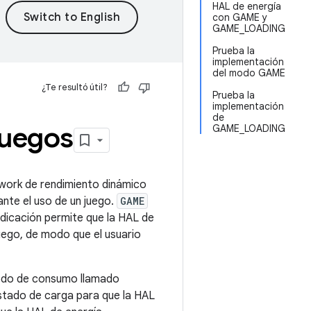
HAL de energía
con GAME y
GAME_LOADING
Prueba la
implementación
del modo GAME
¿Te resultó útil?
Prueba la
implementación
de
juegos
GAME_LOADING
work de rendimiento dinámico
ante el uso de un juego.
GAME
indicación permite que la HAL de
uego, de modo que el usuario
modo de consumo llamado
estado de carga para que la HAL