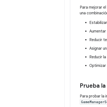
Para mejorar e
una combinación
Estabiliza
Aumentar l
Reducir t
Asignar un
Reducir l
Optimizar 
Prueba l
Para probar la
GameManagerS