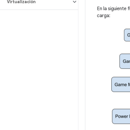
Virtualización
En la siguiente 
carga: