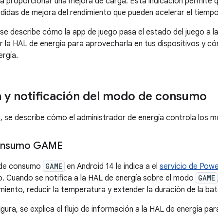
a proporcionar una mejora de carga. Esta indicación permite q
idas de mejora del rendimiento que pueden acelerar el tiempo
 se describe cómo la app de juego pasa el estado del juego a la
 la HAL de energía para aprovecharla en tus dispositivos y c
ergía.
 y notificación del modo de consumo
, se describe cómo el administrador de energía controla los
onsumo GAME
 de consumo
GAME
en Android 14 le indica a el
servicio de Pow
o. Cuando se notifica a la HAL de energía sobre el modo
GAME
miento, reducir la temperatura y extender la duración de la bat
figura, se explica el flujo de información a la HAL de energía p