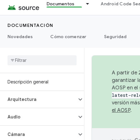
Documentos
Android Code Se
DOCUMENTACIÓN
Novedades
Cómo comenzar
Seguridad
A partir de
garantizar l
Descripción general
AOSP en el 
latest-rel
Arquitectura
versión más
el AOSP
.
Audio
Cámara