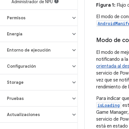
Administrador de NPU
Figura 1:
Flujo 
El modo de co
Permisos
AndroidManif
Energía
Modo de c
Entorno de ejecución
El modo de mej
notificando a l
orientada al de
Configuración
servicio de Pow
vez que se noti
Storage
rendimiento de 
Para indicar qu
Pruebas
isLoading
est
Game Manager,
Actualizaciones
servicio de Po
está en estado 