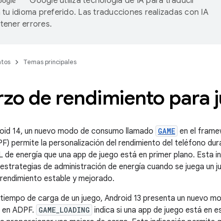
Google utiliza tecnología de IA para traducir
 tu idioma preferido. Las traducciones realizadas con IA
ener errores.
tos
Temas principales
rzo de rendimiento para 
droid 14, un nuevo modo de consumo llamado
GAME
en el frame
F) permite la personalización del rendimiento del teléfono dur
HAL de energía que una app de juego está en primer plano. Esta 
estrategias de administración de energía cuando se juega un j
rendimiento estable y mejorado.
 tiempo de carga de un juego, Android 13 presenta un nuevo 
en ADPF.
GAME_LOADING
indica si una app de juego está en 