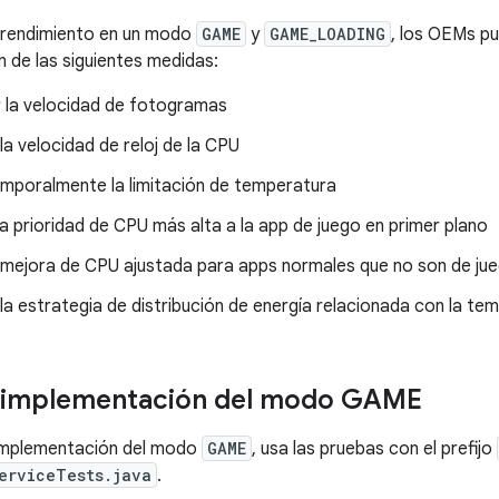
l rendimiento en un modo
GAME
y
GAME_LOADING
, los OEMs p
 de las siguientes medidas:
r la velocidad de fotogramas
a velocidad de reloj de la CPU
emporalmente la limitación de temperatura
a prioridad de CPU más alta a la app de juego en primer plano
a mejora de CPU ajustada para apps normales que no son de ju
la estrategia de distribución de energía relacionada con la te
a implementación del modo GAME
 implementación del modo
GAME
, usa las pruebas con el prefijo
erviceTests.java
.