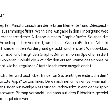
ur
epte „Miniaturansichten der letzten Elemente“ und „Gespeich
 zusammengeführt. Wenn eine Aufgabe in den Hintergrund wec
creenshot dieser Aufgabe in einem GraphicBuffer. Solange die 
Arbeitsspeicher verbleibt, wird dieser GraphicBuffer im Arbeit
tät wieder in den Vordergrund gerückt wird, erstellt WindowMan
rface) und hängt den GraphicBuffer an, ohne Speicher in die
u kopieren. Sobald die Aktivität den ersten Frame gezeichnet ha
ht wie bei regulären Startbildschirmen ausgeblendet.
icBuffer wird auch über Binder an SystemUI gesendet, um den
„Letzte Apps“ zu zeichnen. Da es sich nur um einen Verweis auf
er Binder nur wenige Ressourcen verbraucht. Wenn der Graphi
 Hardware-Bitmap verpackt und dann auf dem Bildschirm gezeic
hochgeladen wird.