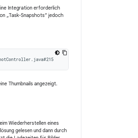
ine Integration erforderlich
tion „Task-Snapshots“ jedoch
hotController.java#215
eine Thumbnails angezeigt.
eim Wiederherstellen eines
lösung gelesen und dann durch