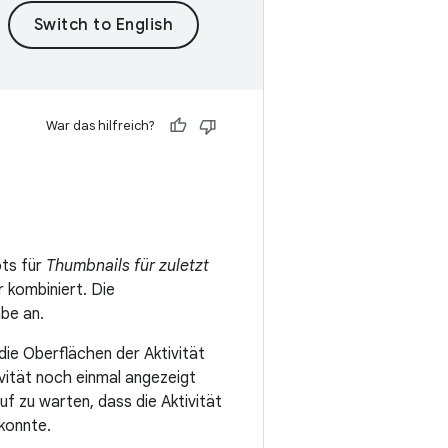
War das hilfreich?
ots für
Thumbnails für zuletzt
kombiniert. Die
be an.
ie Oberflächen der Aktivität
ivität noch einmal angezeigt
 zu warten, dass die Aktivität
konnte.