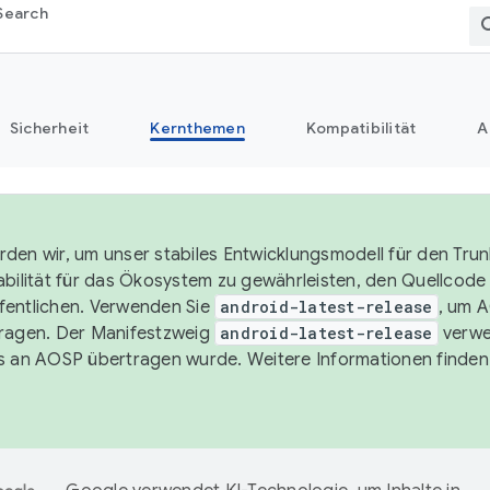
Search
Sicherheit
Kernthemen
Kompatibilität
A
den wir, um unser stabiles Entwicklungsmodell für den Trun
abilität für das Ökosystem zu gewährleisten, den Quellcode i
entlichen. Verwenden Sie
android-latest-release
, um 
ragen. Der Manifestzweig
android-latest-release
verwe
s an AOSP übertragen wurde. Weitere Informationen finden