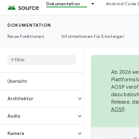
Dokumentation
Android Code 
DOKUMENTATION
Neue Funktionen
Informationen für Einsteiger
Ab 2026 wer
Plattformst
Übersicht
AOSP veröff
dazu beizut
Architektur
Release, da
AOSP
.
Audio
Kamera