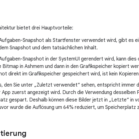
itektur bietet drei Hauptvorteile:
Aufgaben-Snapshot als Startfenster verwendet wird, gibt es 
dem Snapshot und dem tatsächlichen Inhalt.
Aufgaben-Snapshot in der SystemUI gerendert wird, kann dies 
e Bitmap in Ashmem und dann in den Grafikspeicher kopiert we
ot direkt im Grafikspeicher gespeichert wird, ist kein Kopieren
s, den Sie unter „Zuletzt verwendet“ sehen, entspricht immer 
 App zuerst angezeigt wird. Durch die Verwendung desselben Pu
atz gespart. Deshalb können diese Bilder jetzt in „Letzte“ in v
uvor wurde die Auflösung um 64% reduziert, um Speicherplatz z
tierung