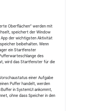
erte Oberflächen“ werden mit
hselt, speichert der Window
App der wichtigsten Aktivität
sspeicher beibehalten. Wenn
ager ein Startfenster
 Pufferwarteschlange des
t, wird das Startfenster für die
 Vorschaustatus einer Aufgabe
 einen Puffer handelt, werden
cBuffer in SystemUI ankommt,
hnet, ohne dass Speicher in den