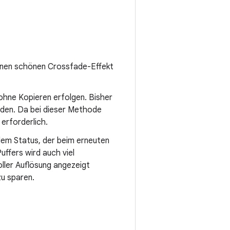
einen schönen Crossfade-Effekt
ohne Kopieren erfolgen. Bisher
rden. Da bei dieser Methode
 erforderlich.
dem Status, der beim erneuten
ffers wird auch viel
oller Auflösung angezeigt
u sparen.