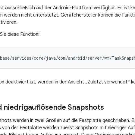
st ausschließlich auf der Android-Plattform verfügbar. Es ist ke
 werden nicht unterstützt. Gerätehersteller können die Funk
tivieren.
Sie diese Funktion:
base/services/core/java/com/android/server/wm/TaskSnaps
on deaktiviert ist, werden in der Ansicht „Zuletzt verwendet“ k
 niedrigauflösende Snapshots
ots werden in zwei Größen auf die Festplatte geschrieben. B
von der Festplatte werden zuerst Snapshots mit niedriger Auf