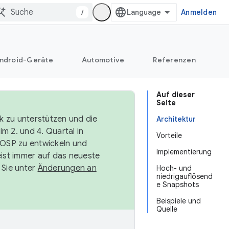
/
Anmelden
ndroid-Geräte
Automotive
Referenzen
Auf dieser
Seite
k zu unterstützen und die
Architektur
m 2. und 4. Quartal in
Vorteile
AOSP zu entwickeln und
Implementierung
ist immer auf das neueste
 Sie unter
Änderungen an
Hoch- und
niedrigauflösend
e Snapshots
Beispiele und
Quelle