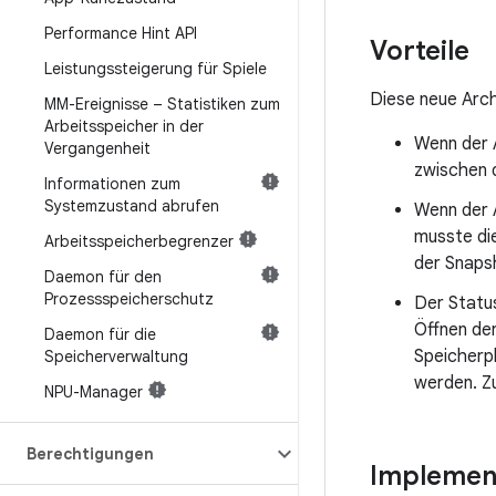
Performance Hint API
Vorteile
Leistungssteigerung für Spiele
Diese neue Arch
MM-Ereignisse – Statistiken zum
Arbeitsspeicher in der
Wenn der 
Vergangenheit
zwischen 
Informationen zum
Systemzustand abrufen
Wenn der 
musste di
Arbeitsspeicherbegrenzer
der Snapsh
Daemon für den
Prozessspeicherschutz
Der Statu
Öffnen der
Daemon für die
Speicherpl
Speicherverwaltung
werden. Z
NPU-Manager
Berechtigungen
Implemen