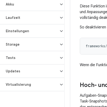
Akku
Diese Funktion i
und Anpassungen
vollständig deak
Laufzeit
So deaktivieren 
Einstellungen
Storage
frameworks/
Tests
Wenn die Funkti
Updates
Hoch- und
Virtualisierung
Aufgaben-Snapsh
Task-Snapshots 