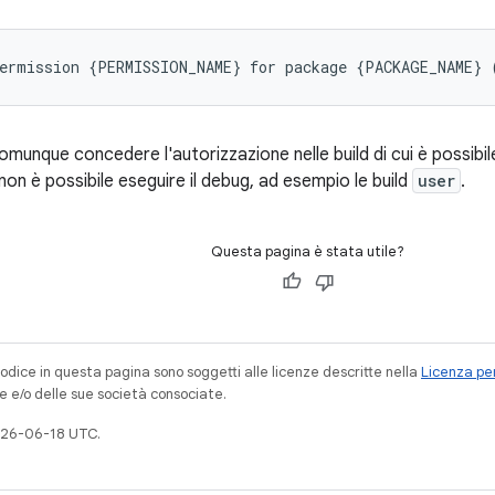
omunque concedere l'autorizzazione nelle build di cui è possibil
i non è possibile eseguire il debug, ad esempio le build
user
.
Questa pagina è stata utile?
codice in questa pagina sono soggetti alle licenze descritte nella
Licenza per
e e/o delle sue società consociate.
026-06-18 UTC.