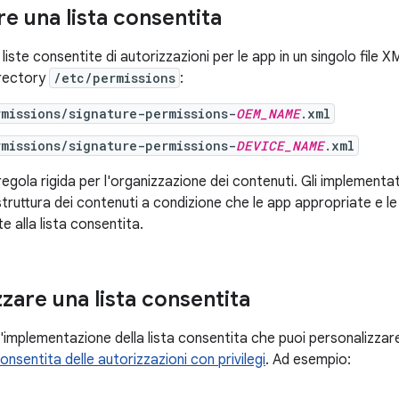
e una lista consentita
liste consentite di autorizzazioni per le app in un singolo file XM
irectory
/etc/permissions
:
missions/signature-permissions-
OEM_NAME
.xml
missions/signature-permissions-
DEVICE_NAME
.xml
egola rigida per l'organizzazione dei contenuti. Gli implementat
truttura dei contenuti a condizione che le app appropriate e le 
 alla lista consentita.
zare una lista consentita
'implementazione della lista consentita che puoi personalizzare
consentita delle autorizzazioni con privilegi
. Ad esempio: