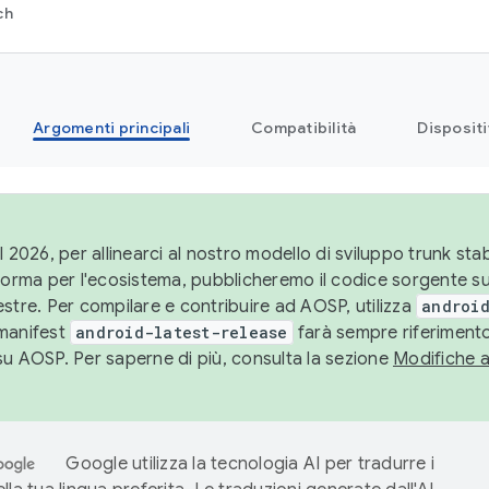
ch
Argomenti principali
Compatibilità
Dispositi
l 2026, per allinearci al nostro modello di sviluppo trunk stabi
aforma per l'ecosistema, pubblicheremo il codice sorgente 
stre. Per compilare e contribuire ad AOSP, utilizza
android
manifest
android-latest-release
farà sempre riferimento
su AOSP. Per saperne di più, consulta la sezione
Modifiche 
Google utilizza la tecnologia AI per tradurre i