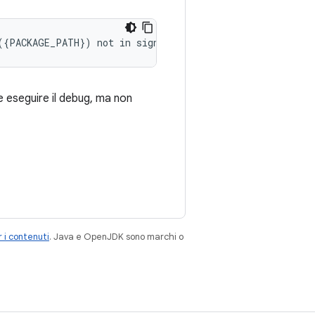
e eseguire il debug, ma non
 i contenuti
. Java e OpenJDK sono marchi o