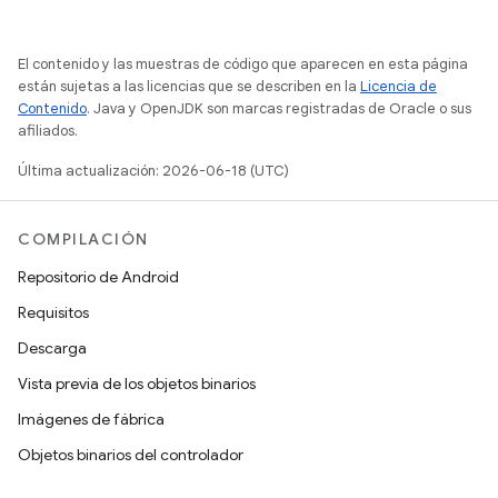
El contenido y las muestras de código que aparecen en esta página
están sujetas a las licencias que se describen en la
Licencia de
Contenido
. Java y OpenJDK son marcas registradas de Oracle o sus
afiliados.
Última actualización: 2026-06-18 (UTC)
COMPILACIÓN
Repositorio de Android
Requisitos
Descarga
Vista previa de los objetos binarios
Imágenes de fábrica
Objetos binarios del controlador