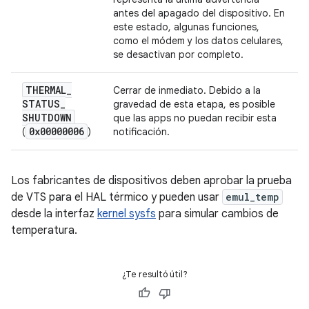
antes del apagado del dispositivo. En
este estado, algunas funciones,
como el módem y los datos celulares,
se desactivan por completo.
THERMAL
_
Cerrar de inmediato. Debido a la
STATUS
_
gravedad de esta etapa, es posible
SHUTDOWN
que las apps no puedan recibir esta
0x00000006
(
)
notificación.
Los fabricantes de dispositivos deben aprobar la prueba
de VTS para el HAL térmico y pueden usar
emul_temp
desde la interfaz
kernel sysfs
para simular cambios de
temperatura.
¿Te resultó útil?