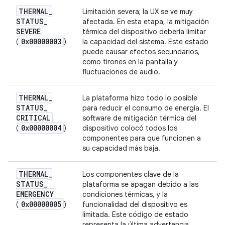
THERMAL
_
Limitación severa; la UX se ve muy
STATUS
_
afectada. En esta etapa, la mitigación
SEVERE
térmica del dispositivo debería limitar
0x00000003
(
)
la capacidad del sistema. Este estado
puede causar efectos secundarios,
como tirones en la pantalla y
fluctuaciones de audio.
THERMAL
_
La plataforma hizo todo lo posible
STATUS
_
para reducir el consumo de energía. El
CRITICAL
software de mitigación térmica del
0x00000004
(
)
dispositivo colocó todos los
componentes para que funcionen a
su capacidad más baja.
THERMAL
_
Los componentes clave de la
STATUS
_
plataforma se apagan debido a las
EMERGENCY
condiciones térmicas, y la
0x00000005
(
)
funcionalidad del dispositivo es
limitada. Este código de estado
representa la última advertencia