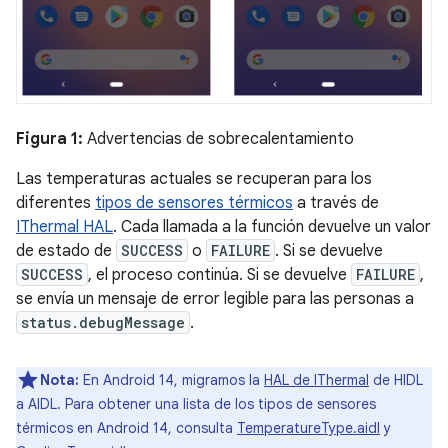
Figura 1:
Advertencias de sobrecalentamiento
Las temperaturas actuales se recuperan para los
diferentes
tipos de sensores térmicos
a través de
IThermal HAL
. Cada llamada a la función devuelve un valor
de estado de
SUCCESS
o
FAILURE
. Si se devuelve
SUCCESS
, el proceso continúa. Si se devuelve
FAILURE
,
se envía un mensaje de error legible para las personas a
status.debugMessage
.
Nota:
En Android 14, migramos la
HAL de IThermal
de HIDL
a AIDL. Para obtener una lista de los tipos de sensores
térmicos en Android 14, consulta
TemperatureType.aidl
y