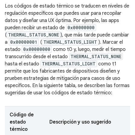
Los códigos de estado térmico se traducen en niveles de
regulación específicos que puedes usar para recopilar
datos y diseñar una UX óptima. Por ejemplo, las apps
pueden recibir un estado de
0x00000000
(
THERMAL_STATUS_NONE
), que más tarde puede cambiar
a
0x00000001
(
THERMAL_STATUS_LIGHT
). Marcar el
estado
0x00000000
como t0 y, luego, medir el tiempo
transcurrido desde el estado
THERMAL_STATUS_NONE
hasta el estado
THERMAL_STATUS_LIGHT
como t1
permite que los fabricantes de dispositivos diseñen y
prueben estrategias de mitigación para casos de uso
específicos. En la siguiente tabla, se describen las formas
sugeridas de usar los códigos de estado térmico:
Código de
estado
Descripción y uso sugerido
térmico