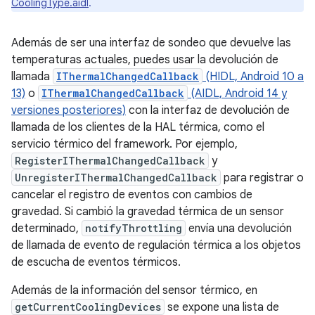
CoolingType.aidl
.
Además de ser una interfaz de sondeo que devuelve las
temperaturas actuales, puedes usar la devolución de
llamada
IThermalChangedCallback
(HIDL, Android 10 a
13)
o
IThermalChangedCallback
(AIDL, Android 14 y
versiones posteriores)
con la interfaz de devolución de
llamada de los clientes de la HAL térmica, como el
servicio térmico del framework. Por ejemplo,
RegisterIThermalChangedCallback
y
UnregisterIThermalChangedCallback
para registrar o
cancelar el registro de eventos con cambios de
gravedad. Si cambió la gravedad térmica de un sensor
determinado,
notifyThrottling
envía una devolución
de llamada de evento de regulación térmica a los objetos
de escucha de eventos térmicos.
Además de la información del sensor térmico, en
getCurrentCoolingDevices
se expone una lista de