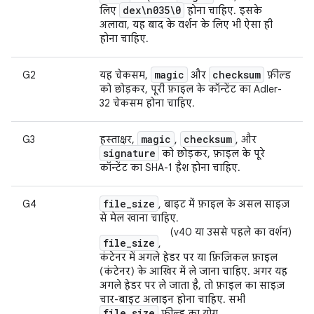
dex\n035\0
लिए
होना चाहिए. इसके
अलावा, यह बाद के वर्शन के लिए भी ऐसा ही
होना चाहिए.
magic
checksum
G2
यह चेकसम,
और
फ़ील्ड
को छोड़कर, पूरी फ़ाइल के कॉन्टेंट का Adler-
32 चेकसम होना चाहिए.
magic
checksum
G3
हस्ताक्षर,
,
, और
signature
को छोड़कर, फ़ाइल के पूरे
कॉन्टेंट का SHA-1 हैश होना चाहिए.
file_size
G4
, बाइट में फ़ाइल के असल साइज़
से मेल खाना चाहिए.
(v40 या उससे पहले का वर्शन)
file_size
,
कंटेनर में अगले हेडर पर या फ़िज़िकल फ़ाइल
(कंटेनर) के आखिर में ले जाना चाहिए. अगर यह
अगले हेडर पर ले जाता है, तो फ़ाइल का साइज़
चार-बाइट अलाइन होना चाहिए. सभी
file_size
फ़ील्ड का योग