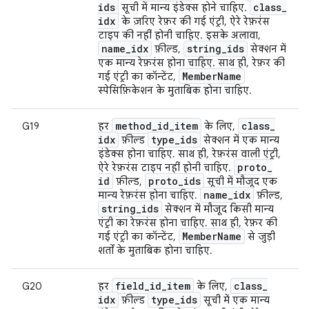
ids
class
_
सूची में मान्य इंडेक्स होने चाहिए.
idx
के ज़रिए रेफ़र की गई एंट्री, ऐरे रेफ़रंस
टाइप की नहीं होनी चाहिए. इसके अलावा,
name
_
idx
string
_
ids
फ़ील्ड,
सेक्शन में
एक मान्य रेफ़रंस होना चाहिए. साथ ही, रेफ़र की
Member
Name
गई एंट्री का कॉन्टेंट,
स्पेसिफ़िकेशन के मुताबिक होना चाहिए.
method
_
id
_
item
class
_
G19
हर
के लिए,
idx
type
_
ids
फ़ील्ड
सेक्शन में एक मान्य
इंडेक्स होना चाहिए. साथ ही, रेफ़रंस वाली एंट्री,
proto
_
ऐरे रेफ़रंस टाइप नहीं होनी चाहिए.
id
proto
_
ids
फ़ील्ड,
सूची में मौजूद एक
name
_
idx
मान्य रेफ़रंस होना चाहिए.
फ़ील्ड,
string
_
ids
सेक्शन में मौजूद किसी मान्य
एंट्री का रेफ़रंस होना चाहिए. साथ ही, रेफ़र की
Member
Name
गई एंट्री का कॉन्टेंट,
से जुड़ी
शर्तों के मुताबिक होना चाहिए.
field
_
id
_
item
class
_
G20
हर
के लिए,
idx
type
_
ids
फ़ील्ड
सूची में एक मान्य