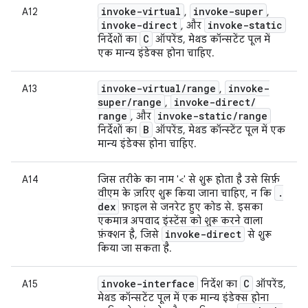
invoke-virtual
invoke-super
A12
,
,
invoke-direct
invoke-static
, और
C
निर्देशों का
ऑपरेंड, मेथड कॉन्सटेंट पूल में
एक मान्य इंडेक्स होना चाहिए.
invoke-virtual
/
range
invoke-
A13
,
super
/
range
invoke-direct
/
,
range
invoke-static
/
range
, और
B
निर्देशों का
ऑपरेंड, मेथड कॉन्स्टेंट पूल में एक
मान्य इंडेक्स होना चाहिए.
A14
जिस तरीके का नाम '<' से शुरू होता है उसे सिर्फ़
.
वीएम के ज़रिए शुरू किया जाना चाहिए, न कि
dex
फ़ाइल से जनरेट हुए कोड से. इसका
एकमात्र अपवाद इंस्टेंस को शुरू करने वाला
invoke-direct
फ़ंक्शन है, जिसे
से शुरू
किया जा सकता है.
invoke-interface
C
A15
निर्देश का
ऑपरेंड,
मेथड कॉन्सटेंट पूल में एक मान्य इंडेक्स होना