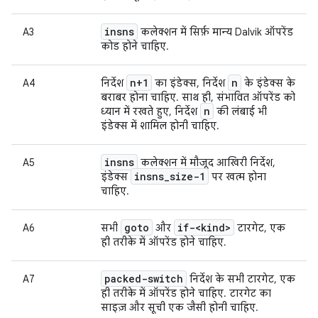
insns
A3
कलेक्शन में सिर्फ़ मान्य Dalvik ऑपरेंड
कोड होने चाहिए.
n+1
n
A4
निर्देश
का इंडेक्स, निर्देश
के इंडेक्स के
बराबर होना चाहिए. साथ ही, संभावित ऑपरेंड को
n
ध्यान में रखते हुए, निर्देश
की लंबाई भी
इंडेक्स में शामिल होनी चाहिए.
insns
A5
कलेक्शन में मौजूद आखिरी निर्देश,
insns
_
size-1
इंडेक्स
पर खत्म होना
चाहिए.
goto
if-<kind>
A6
सभी
और
टारगेट, एक
ही तरीके में ऑपरेंड होने चाहिए.
packed-switch
A7
निर्देश के सभी टारगेट, एक
ही तरीके में ऑपरेंड होने चाहिए. टारगेट का
साइज़ और सूची एक जैसी होनी चाहिए.