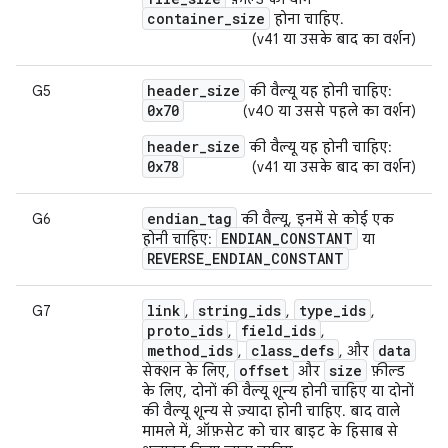
container_size
होना चाहिए.
(v41 या उसके बाद का वर्शन)
header_size
G5
की वैल्यू यह होनी चाहिए:
0x70
(v40 या उससे पहले का वर्शन)
header_size
की वैल्यू यह होनी चाहिए:
0x78
(v41 या उसके बाद का वर्शन)
endian
_
tag
G6
की वैल्यू, इनमें से कोई एक
ENDIAN
_
CONSTANT
होनी चाहिए:
या
REVERSE
_
ENDIAN
_
CONSTANT
link
string_ids
type_ids
G7
,
,
,
proto_ids
field_ids
,
,
method_ids
class_defs
data
,
, और
offset
size
सेक्शन के लिए,
और
फ़ील्ड
के लिए, दोनों की वैल्यू शून्य होनी चाहिए या दोनों
की वैल्यू शून्य से ज़्यादा होनी चाहिए. बाद वाले
मामले में, ऑफ़सेट को चार बाइट के हिसाब से