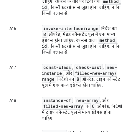
method
_
चाहिए. रेफ़रंस के तौर पर दिया गया
id
, किसी इंटरफ़ेस से जुड़ा होना चाहिए, न कि
किसी क्लास से.
invoke-interface
/
range
A16
निर्देश का
B
ऑपरेंड, मेथड कॉन्सटेंट पूल में एक मान्य
method
_
इंडेक्स होना चाहिए. रेफ़रंस वाला
id
, किसी इंटरफ़ेस से जुड़ा होना चाहिए, न कि
किसी क्लास से.
const-class
check-cast
new-
A17
,
,
instance
filled-new-array
/
, और
range
B
निर्देशों का
ऑपरेंड, टाइप कॉन्स्टेंट
पूल में एक मान्य इंडेक्स होना चाहिए.
instance-of
new-array
A18
,
, और
filled-new-array
C
के
ऑपरेंड, निर्देशों
में टाइप कॉन्स्टेंट पूल में मान्य इंडेक्स होना
चाहिए.