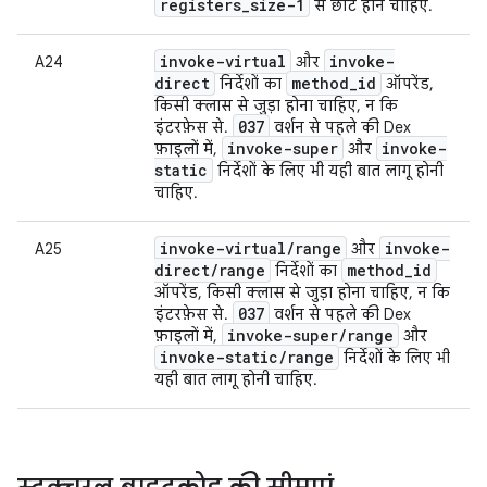
registers
_
size-1
से छोटे होने चाहिए.
invoke-virtual
invoke-
A24
और
direct
method
_
id
निर्देशों का
ऑपरेंड,
किसी क्लास से जुड़ा होना चाहिए, न कि
037
इंटरफ़ेस से.
वर्शन से पहले की Dex
invoke-super
invoke-
फ़ाइलों में,
और
static
निर्देशों के लिए भी यही बात लागू होनी
चाहिए.
invoke-virtual
/
range
invoke-
A25
और
direct
/
range
method
_
id
निर्देशों का
ऑपरेंड, किसी क्लास से जुड़ा होना चाहिए, न कि
037
इंटरफ़ेस से.
वर्शन से पहले की Dex
invoke-super
/
range
फ़ाइलों में,
और
invoke-static
/
range
निर्देशों के लिए भी
यही बात लागू होनी चाहिए.