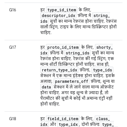
type
_
id
_
item
G16
हर
के लिए,
descriptor
_
idx
string
_
फ़ील्ड में
ids
सूची का मान्य रेफ़रंस होना चाहिए. रेफ़रंस
वाली स्ट्रिंग, टाइप के लिए मान्य डिस्क्रिप्टर होनी
चाहिए.
proto
_
id
_
item
shorty
_
G17
हर
के लिए,
idx
string
_
ids
फ़ील्ड में
सूची का मान्य
रेफ़रंस होना चाहिए. रेफ़रंस की गई स्ट्रिंग, एक
मान्य शॉर्टी डिस्क्रिप्टर होनी चाहिए. साथ ही,
return
_
type
_
idx
type
_
ids
फ़ील्ड,
सेक्शन में एक मान्य इंडेक्स होना चाहिए. इसके
parameters
_
off
अलावा,
फ़ील्ड, शून्य या
data
सेक्शन में ले जाने वाला मान्य ऑफ़सेट
होना चाहिए. अगर यह शून्य से ज़्यादा है, तो
पैरामीटर की सूची में कोई भी अमान्य एंट्री नहीं
होनी चाहिए.
field
_
id
_
item
class
_
G18
हर
के लिए,
idx
type
_
idx
type
_
और
, दोनों फ़ील्ड