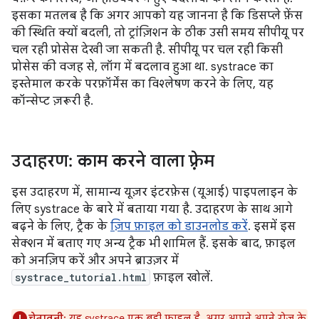
इसका मतलब है कि अगर आपको यह जानना है कि डिसप्ले फ़ेंस
की स्थिति क्यों बदली, तो ट्रांज़िशन के ठीक उसी समय सीपीयू पर
चल रही प्रोसेस देखी जा सकती है. सीपीयू पर चल रही किसी
प्रोसेस की वजह से, लॉग में बदलाव हुआ था. systrace का
इस्तेमाल करके परफ़ॉर्मेंस का विश्लेषण करने के लिए, यह
कॉन्सेप्ट ज़रूरी है.
उदाहरण: काम करने वाला फ़्रेम
इस उदाहरण में, सामान्य यूज़र इंटरफ़ेस (यूआई) पाइपलाइन के
लिए systrace के बारे में बताया गया है. उदाहरण के साथ आगे
बढ़ने के लिए, ट्रैक के
ज़िप फ़ाइल को डाउनलोड करें
. इसमें इस
सेक्शन में बताए गए अन्य ट्रैक भी शामिल हैं. इसके बाद, फ़ाइल
को अनज़िप करें और अपने ब्राउज़र में
systrace_tutorial.html
फ़ाइल खोलें.
चेतावनी:
यह systrace एक बड़ी फ़ाइल है. अगर आपने अपने रोज़ के