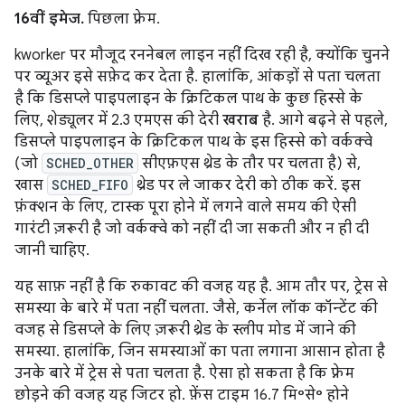
16वीं इमेज.
पिछला फ़्रेम.
kworker पर मौजूद रननेबल लाइन नहीं दिख रही है, क्योंकि चुनने
पर व्यूअर इसे सफ़ेद कर देता है. हालांकि, आंकड़ों से पता चलता
है कि डिसप्ले पाइपलाइन के क्रिटिकल पाथ के कुछ हिस्से के
लिए, शेड्यूलर में 2.3 एमएस की देरी
खराब
है. आगे बढ़ने से पहले,
डिसप्ले पाइपलाइन के क्रिटिकल पाथ के इस हिस्से को वर्कक्वे
(जो
SCHED_OTHER
सीएफ़एस थ्रेड के तौर पर चलता है) से,
खास
SCHED_FIFO
थ्रेड पर ले जाकर देरी को ठीक करें. इस
फ़ंक्शन के लिए, टास्क पूरा होने में लगने वाले समय की ऐसी
गारंटी ज़रूरी है जो वर्कक्वे को नहीं दी जा सकती और न ही दी
जानी चाहिए.
यह साफ़ नहीं है कि रुकावट की वजह यह है. आम तौर पर, ट्रेस से
समस्या के बारे में पता नहीं चलता. जैसे, कर्नेल लॉक कॉन्टेंट की
वजह से डिसप्ले के लिए ज़रूरी थ्रेड के स्लीप मोड में जाने की
समस्या. हालांकि, जिन समस्याओं का पता लगाना आसान होता है
उनके बारे में ट्रेस से पता चलता है. ऐसा हो सकता है कि फ़्रेम
छोड़ने की वजह यह जिटर हो. फ़ेंस टाइम 16.7 मि॰से॰ होने