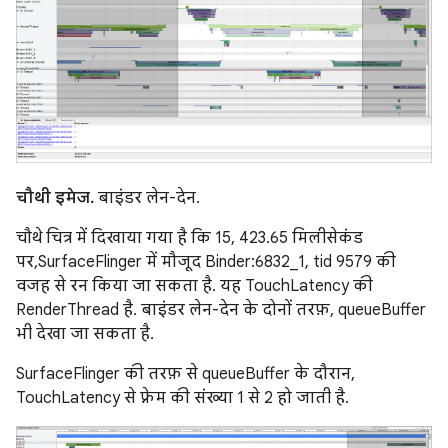
चौथी इमेज.
बाइंडर लेन-देन.
चौथे चित्र में दिखाया गया है कि 15, 423.65 मिलीसेकंड
पर,SurfaceFlinger में मौजूद Binder:6832_1, tid 9579 की
वजह से रन किया जा सकता है. यह TouchLatency की
RenderThread है. बाइंडर लेन-देन के दोनों तरफ़, queueBuffer
भी देखा जा सकता है.
SurfaceFlinger की तरफ़ से queueBuffer के दौरान,
TouchLatency से फ़्रेम की संख्या 1 से 2 हो जाती है.