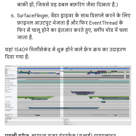
बाकी हो, जिससे यह डबल बफ़रिंग जैसा दिखता है.)
SurfaceFlinger, वेंडर ड्राइवर के साथ डिसप्ले करने के लिए
फ़ाइनल आउटपुट भेजता है और फिर EventThread के
फिर से चालू होने का इंतज़ार करते हुए, स्लीप मोड में चला
जाता है.
यहां 15409 मिलीसेकंड से शुरू होने वाले फ़्रेम क्रम का उदाहरण
दिया गया है:
पहली इमेज.
सामान्य यूज़र इंटरफ़ेस (यूआई) पाइपलाइन,