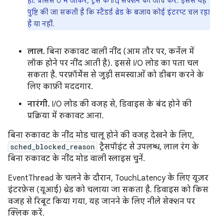
हों. प्रोसेस 0 में जाकर, ट्रैस के irq सेक्शन की जांच करें. इससे यह
पुष्टि की जा सकती है कि स्टैंडर्ड थ्रेड के बजाय कोई इंटरप्ट चल रहा
है या नहीं.
लाल.
बिना रुकावट वाली नींद (आम तौर पर, कर्नेल में
लॉक होने पर नींद आती है). इससे I/O लोड का पता चल
सकता है. परफ़ॉर्मेंस से जुड़ी समस्याओं को डीबग करने के
लिए काफ़ी मददगार.
नारंगी.
I/O लोड की वजह से, डिवाइस के बंद होने की
प्रक्रिया में रुकावट आना.
बिना रुकावट के नींद मोड चालू होने की वजह देखने के लिए,
sched_blocked_reason
ट्रैसपॉइंट से उपलब्ध, लाल रंग के
बिना रुकावट के नींद मोड वाली स्लाइस चुनें.
EventThread के चलने के दौरान, TouchLatency के लिए यूज़र
इंटरफ़ेस (यूआई) थ्रेड को चलाया जा सकता है. डिवाइस को किस
वजह से रिबूट किया गया, यह जानने के लिए नीले सेक्शन पर
क्लिक करें.