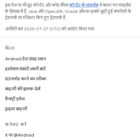
इस पेज पर मौजूद कॉन्टेंट और कोड सैंपल
कॉन्टेंट के लाइसेंस
में बताए गए लाइसेंस
के हिसाब से हैं. Java और OpenJDK, Oracle और/या इससे जुड़ी हुई कंपनियों के
ट्रेडमार्क या रजिस्टर किए हुए ट्रेडमार्क हैं.
आखिरी बार 2025-07-27 (UTC) को अपडेट किया गया.
बिल्ड
Android डेटा संग्रह स्थान
इस्तेमाल संबंधी ज़रूरी बातें
डाउनलोड करने का तरीका
बाइनरी की झलक देखें
फ़ैक्ट्री इमेज
ड्राइवर बाइनरी
कनेक्ट करें
X पर @Android