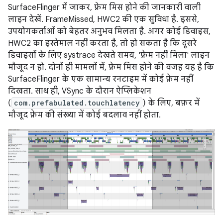
SurfaceFlinger में जाकर, फ़्रेम मिस होने की जानकारी वाली
लाइन देखें. FrameMissed, HWC2 की एक सुविधा है. इससे,
उपयोगकर्ताओं को बेहतर अनुभव मिलता है. अगर कोई डिवाइस,
HWC2 का इस्तेमाल नहीं करता है, तो हो सकता है कि दूसरे
डिवाइसों के लिए systrace देखते समय, 'फ़्रेम नहीं मिला' लाइन
मौजूद न हो. दोनों ही मामलों में, फ़्रेम मिस होने की वजह यह है कि
SurfaceFlinger के एक सामान्य रनटाइम में कोई फ़्रेम नहीं
दिखता. साथ ही, VSync के दौरान ऐप्लिकेशन
(
com.prefabulated.touchlatency
) के लिए, बफ़र में
मौजूद फ़्रेम की संख्या में कोई बदलाव नहीं होता.