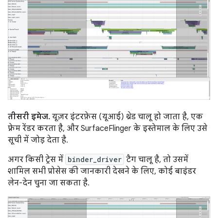
तीसरी इमेज.
यूज़र इंटरफ़ेस (यूआई) थ्रेड चालू हो जाता है, एक
फ़्रेम रेंडर करता है, और SurfaceFlinger के इस्तेमाल के लिए उसे
सूची में जोड़ देता है.
अगर किसी ट्रेस में
binder_driver
टैग चालू है, तो उसमें
शामिल सभी प्रोसेस की जानकारी देखने के लिए, कोई बाइंडर
लेन-देन चुना जा सकता है.