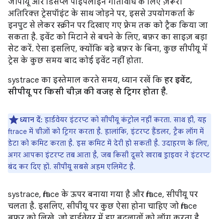
जीपीयू और डिसप्ले पाइपलाइन गतिविधि के लिए ज़रूरी
अतिरिक्त ट्रेसपॉइंट के साथ जोड़ने पर, इससे उपयोगकर्ता के
इनपुट से लेकर स्क्रीन पर दिखाए गए फ़्रेम तक को ट्रैक किया जा
सकता है. इवेंट को मिटाने से बचने के लिए, बफ़र का साइज़ बड़ा
सेट करें. ऐसा इसलिए, क्योंकि बड़े बफ़र के बिना, कुछ सीपीयू में
ट्रेस के कुछ समय बाद कोई इवेंट नहीं होता.
systrace का इस्तेमाल करते समय, ध्यान रखें कि
हर इवेंट,
सीपीयू पर किसी चीज़ की वजह से ट्रिगर होता है
.
ध्यान दें:
हार्डवेयर इंटरप्ट को सीपीयू कंट्रोल नहीं करता. साथ ही, यह
ftrace में चीज़ों को ट्रिगर करता है. हालांकि, इंटरप्ट हैंडलर, ट्रैक लॉग में
डेटा को कमिट करता है. इस कमिट में देरी हो सकती है. उदाहरण के लिए,
अगर आपका इंटरप्ट तब आता है, जब किसी दूसरे खराब ड्राइवर ने इंटरप्ट
बंद कर दिए हों. सीपीयू सबसे अहम एलिमेंट है.
systrace, ftrace के ऊपर बनाया गया है और ftrace, सीपीयू पर
चलता है. इसलिए, सीपीयू पर कुछ ऐसा होना चाहिए जो ftrace
बफ़र को लिखे, जो हार्डवेयर में हुए बदलावों को लॉग करता है.