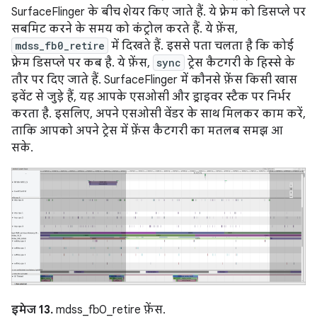
SurfaceFlinger के बीच शेयर किए जाते हैं. ये फ़्रेम को डिसप्ले पर
सबमिट करने के समय को कंट्रोल करते हैं. ये फ़ेंस,
mdss_fb0_retire
में दिखते हैं. इससे पता चलता है कि कोई
फ़्रेम डिसप्ले पर कब है. ये फ़ेंस,
sync
ट्रेस कैटगरी के हिस्से के
तौर पर दिए जाते हैं. SurfaceFlinger में कौनसे फ़ेंस किसी खास
इवेंट से जुड़े हैं, यह आपके एसओसी और ड्राइवर स्टैक पर निर्भर
करता है. इसलिए, अपने एसओसी वेंडर के साथ मिलकर काम करें,
ताकि आपको अपने ट्रेस में फ़ेंस कैटगरी का मतलब समझ आ
सके.
इमेज 13.
mdss_fb0_retire फ़ेंस.