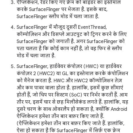
ऐप्लिकेशन, रेंडर किए गए फ़्रेम को बाइंडर का इस्तेमाल
करके SurfaceFlinger पर भेजता है. इसके बाद,
SurfaceFlinger स्लीप मोड में चला जाता है.
SurfaceFlinger में मौजूद दूसरी EventThread,
कॉम्पोज़िशन और डिसप्ले आउटपुट को ट्रिगर करने के लिए
SurfaceFlinger को जगाती है. अगर SurfaceFlinger को
पता चलता है कि कोई काम नहीं है, तो वह फिर से स्लीप
मोड में चला जाता है.
SurfaceFlinger, हार्डवेयर कंपोज़र (HWC) या हार्डवेयर
कंपोज़र 2 (HWC2) या GL का इस्तेमाल करके कंपोज़िशन
को मैनेज करता है. HWC और HWC2 कॉम्पोज़िशन तेज़
और कम पावर वाला होता है. हालांकि, इसमें कुछ सीमाएं
होती हैं, जो चिप पर सिस्टम (SoC) पर निर्भर करती हैं. आम
तौर पर, इसमें चार से छह मिलीसेकंड लगते हैं. हालांकि, यह
दूसरे चरण के साथ ओवरलैप हो सकता है, क्योंकि Android
ऐप्लिकेशन हमेशा तीन बार बफ़र किए जाते हैं.
(ऐप्लिकेशन हमेशा तीन बार बफ़र किए जाते हैं. हालांकि,
ऐसा हो सकता है कि SurfaceFlinger में सिर्फ़ एक फ़्रेम