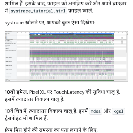
शामिल हैं. इसके बाद, फ़ाइल को अनज़िप करें और अपने ब्राउज़र
में
systrace_tutorial.html
फ़ाइल खोलें.
systrace खोलने पर, आपको कुछ ऐसा दिखेगा:
10वीं इमेज.
Pixel XL पर TouchLatency की सुविधा चालू है.
इसमें ज़्यादातर विकल्प चालू हैं.
10वें चित्र में, ज़्यादातर विकल्प चालू हैं. इनमें
mdss
और
kgsl
ट्रैसपॉइंट भी शामिल हैं.
फ़्रेम मिस होने की समस्या का पता लगाने के लिए,