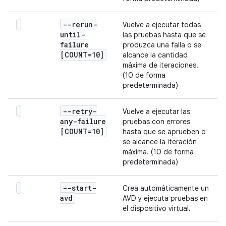
--rerun-
Vuelve a ejecutar todas
until-
las pruebas hasta que se
failure
produzca una falla o se
[COUNT=10]
alcance la cantidad
máxima de iteraciones.
(10 de forma
predeterminada)
--retry-
Vuelve a ejecutar las
any-failure
pruebas con errores
[COUNT=10]
hasta que se aprueben o
se alcance la iteración
máxima. (10 de forma
predeterminada)
--start-
Crea automáticamente un
avd
AVD y ejecuta pruebas en
el dispositivo virtual.