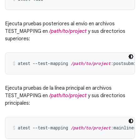
Ejecuta pruebas posteriores al envío en archivos
TEST_MAPPING en
/path/to/project
y sus directorios
superiores:
atest --test-mapping 
/path/to/project
:postsubmit
Ejecuta pruebas de la línea principal en archivos
TEST_MAPPING en
/path/to/project
y sus directorios
principales:
atest --test-mapping 
/path/to/project
:mainline-p