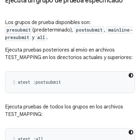
Ejecuta un grupo de prueba especificado
Los grupos de prueba disponibles son:
presubmit
(predeterminado),
postsubmit
,
mainline-
presubmit
y
all
.
Ejecuta pruebas posteriores al envío en archivos
TEST_MAPPING en los directorios actuales y superiores:
atest :postsubmit
Ejecuta pruebas de todos los grupos en los archivos
TEST_MAPPING:
atest :all