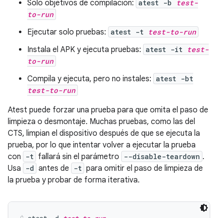
Solo objetivos de compilación:
atest -b
test-
to-run
Ejecutar solo pruebas:
atest -t
test-to-run
Instala el APK y ejecuta pruebas:
atest -it
test-
to-run
Compila y ejecuta, pero no instales:
atest -bt
test-to-run
Atest puede forzar una prueba para que omita el paso de
limpieza o desmontaje. Muchas pruebas, como las del
CTS, limpian el dispositivo después de que se ejecuta la
prueba, por lo que intentar volver a ejecutar la prueba
con
-t
fallará sin el parámetro
--disable-teardown
.
Usa
-d
antes de
-t
para omitir el paso de limpieza de
la prueba y probar de forma iterativa.