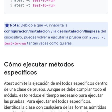
atest -d 
test-to-run
atest -t 
test-to-run
Nota:
Debido a que
inhabilita la
-t
configuración/instalación
y la
desinstalación/limpieza
del
dispositivo, puedes volver a ejecutar la prueba con
atest -t
tantas veces como quieras.
test-to-run
Cómo ejecutar métodos
específicos
Atest admite la ejecución de métodos específicos dentro
de una clase de prueba. Aunque se debe compilar todo el
módulo, esto reduce el tiempo necesario para ejecutar
las pruebas. Para ejecutar métodos específicos,
identifica la clase con cualquiera de las formas admitidas