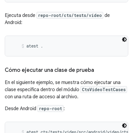
Ejecuta desde
repo-root/cts/tests/video
de
Android:
atest .
Cómo ejecutar una clase de prueba
En el siguiente ejemplo, se muestra cómo ejecutar una
clase específica dentro del módulo
CtsVideoTestCases
con una ruta de acceso al archivo.
Desde Android
repo-root
:
atest cts/tests/video/src/android/video/cts/