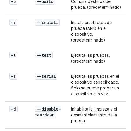
-b
--build
Compila destinos de
prueba. (predeterminado)
-i
--install
Instala artefactos de
prueba (APK) en el
dispositivo.
(predeterminado)
-t
--test
Ejecuta las pruebas.
(predeterminado)
-s
--serial
Ejecuta las pruebas en el
dispositivo especificado.
Solo se puede probar un
dispositivo a la vez.
-d
--disable-
Inhabilita la limpieza y el
teardown
desmantelamiento de la
prueba.