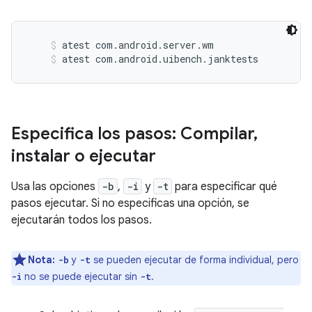
atest com.android.server.wm
atest com.android.uibench.janktests
Especifica los pasos: Compilar
,
instalar o ejecutar
Usa las opciones
-b
,
-i
y
-t
para especificar qué
pasos ejecutar. Si no especificas una opción, se
ejecutarán todos los pasos.
Nota:
y
se pueden ejecutar de forma individual, pero
-b
-t
no se puede ejecutar sin
.
-i
-t