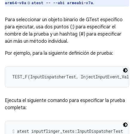
o
.
arm64-v8a
atest -- --abi armeabi-v7a
Para seleccionar un objeto binario de GTest específico
para ejecutar, usa dos puntos (:) para especificar el
nombre de la prueba y un hashtag (#) para especificar
aún más un método individual.
Por ejemplo, para la siguiente definición de prueba:
TEST_F(InputDispatcherTest, InjectInputEvent_Valid
Ejecuta el siguiente comando para especificar la prueba
completa:
atest inputflinger_tests:InputDispatcherTest