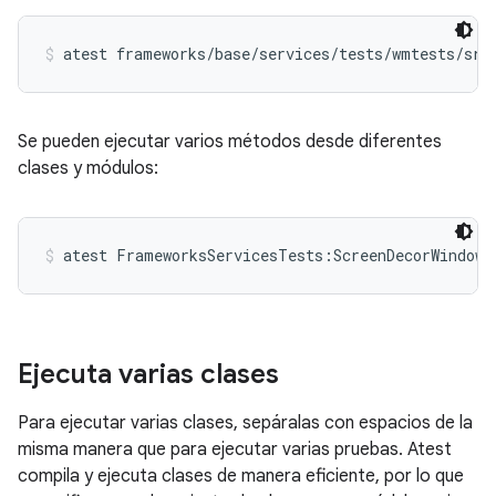
atest frameworks/base/services/tests/wmtests/src
Se pueden ejecutar varios métodos desde diferentes
clases y módulos:
atest FrameworksServicesTests:ScreenDecorWindowT
Ejecuta varias clases
Para ejecutar varias clases, sepáralas con espacios de la
misma manera que para ejecutar varias pruebas. Atest
compila y ejecuta clases de manera eficiente, por lo que