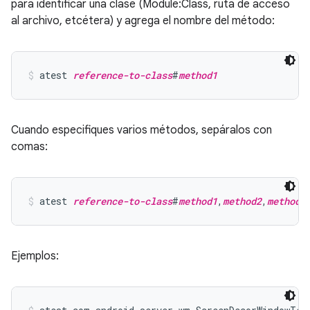
para identificar una clase (Module:Class, ruta de acceso
al archivo, etcétera) y agrega el nombre del método:
atest 
reference-to-class
#
method1
Cuando especifiques varios métodos, sepáralos con
comas:
atest 
reference-to-class
#
method1
,
method2
,
method3
Ejemplos: