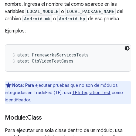
nombre. Ingresa el nombre tal como aparece en las
variables
LOCAL_MODULE
o
LOCAL_PACKAGE_NAME
del
archivo
Android.mk
o
Android.bp
de esa prueba.
Ejemplos:
atest FrameworksServicesTests
atest CtsVideoTestCases
Nota:
Para ejecutar pruebas que no son de módulos
integradas en TradeFed (TF), usa
TF Integration Test
como
identificador.
Module:Class
Para ejecutar una sola clase dentro de un módulo, usa