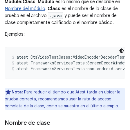
Module:Class
.
Módulo
es lo mismo que se describe en
Nombre del módulo
.
Class
es el nombre de la clase de
prueba en el archivo
.java
y puede ser el nombre de
clase completamente calificado o el nombre básico.
Ejemplos:
atest CtsVideoTestCases:VideoEncoderDecoderTest
atest FrameworksServicesTests:ScreenDecorWindowT
atest FrameworksServicesTests:com.android.server
Nota:
Para reducir el tiempo que Atest tarda en ubicar la
prueba correcta, recomendamos usar la ruta de acceso
completa de la clase, como se muestra en el último ejemplo.
Nombre de clase