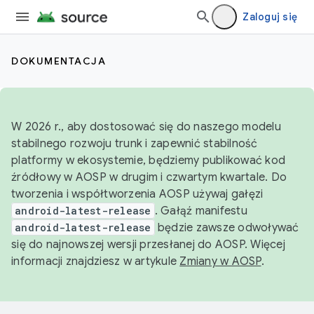
Zaloguj się
DOKUMENTACJA
W 2026 r., aby dostosować się do naszego modelu
stabilnego rozwoju trunk i zapewnić stabilność
platformy w ekosystemie, będziemy publikować kod
źródłowy w AOSP w drugim i czwartym kwartale. Do
tworzenia i współtworzenia AOSP używaj gałęzi
android-latest-release
. Gałąź manifestu
android-latest-release
będzie zawsze odwoływać
się do najnowszej wersji przesłanej do AOSP. Więcej
informacji znajdziesz w artykule
Zmiany w AOSP
.