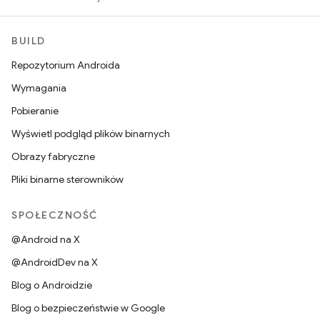
BUILD
Repozytorium Androida
Wymagania
Pobieranie
Wyświetl podgląd plików binarnych
Obrazy fabryczne
Pliki binarne sterowników
SPOŁECZNOŚĆ
@Android na X
@AndroidDev na X
Blog o Androidzie
Blog o bezpieczeństwie w Google