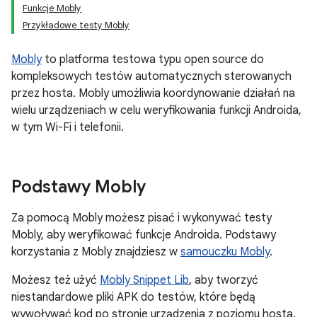
Funkcje Mobly
Przykładowe testy Mobly
Mobly
to platforma testowa typu open source do
kompleksowych testów automatycznych sterowanych
przez hosta. Mobly umożliwia koordynowanie działań na
wielu urządzeniach w celu weryfikowania funkcji Androida,
w tym Wi-Fi i telefonii.
Podstawy Mobly
Za pomocą Mobly możesz pisać i wykonywać testy
Mobly, aby weryfikować funkcje Androida. Podstawy
korzystania z Mobly znajdziesz w
samouczku Mobly
.
Możesz też użyć
Mobly Snippet Lib
, aby tworzyć
niestandardowe pliki APK do testów, które będą
wywoływać kod po stronie urządzenia z poziomu hosta.