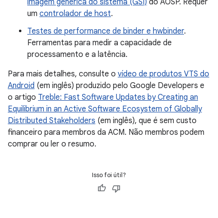
imagem genérica do sistema (GSI)
do AOSP. Requer
um
controlador de host
.
Testes de performance de binder e hwbinder
.
Ferramentas para medir a capacidade de
processamento e a latência.
Para mais detalhes, consulte o
vídeo de produtos VTS do
Android
(em inglês) produzido pelo Google Developers e
o artigo
Treble: Fast Software Updates by Creating an
Equilibrium in an Active Software Ecosystem of Globally
Distributed Stakeholders
(em inglês), que é sem custo
financeiro para membros da ACM. Não membros podem
comprar ou ler o resumo.
Isso foi útil?