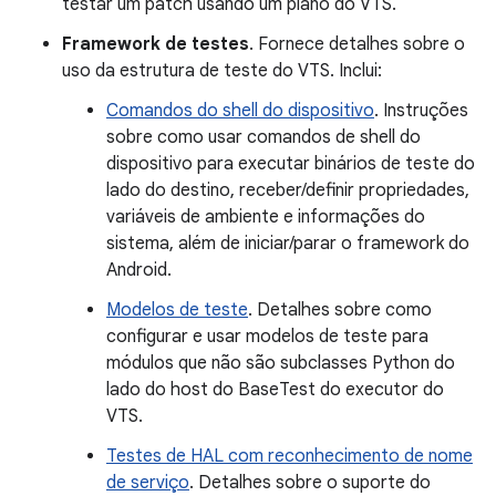
testar um patch usando um plano do VTS.
Framework de testes
. Fornece detalhes sobre o
uso da estrutura de teste do VTS. Inclui:
Comandos do shell do dispositivo
. Instruções
sobre como usar comandos de shell do
dispositivo para executar binários de teste do
lado do destino, receber/definir propriedades,
variáveis de ambiente e informações do
sistema, além de iniciar/parar o framework do
Android.
Modelos de teste
. Detalhes sobre como
configurar e usar modelos de teste para
módulos que não são subclasses Python do
lado do host do BaseTest do executor do
VTS.
Testes de HAL com reconhecimento de nome
de serviço
. Detalhes sobre o suporte do