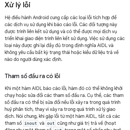
Xử lý lỗi
Hệ điều hành Android cung cấp các loại lỗi tích hợp để
các dịch vụ sử dụng khi báo cáo lỗi. Các đối tượng này
được trình liên kết sử dụng và có thể được mọi dịch vụ
triển khai giao diện trình liên kết sử dụng. Việc sử dụng các
loại này được ghi lại đầy đủ trong định nghĩa AIDL và
không yêu cầu bất kỳ trạng thái hoặc kiểu dữ liệu trả về
nào do người dùng xác định.
Tham số đầu ra có lỗi
Khi một hàm AIDL báo cáo lỗi, hàm đó có thể không khởi
chạy hoặc sửa đổi các tham số đầu ra. Cụ thể, các tham
số đầu ra có thể bị sửa đổi nếu lỗi xảy ra trong quá trình
huỷ phân tích, thay vì xảy ra trong quá trình xử lý giao
dịch. Nói chung, khi gặp lỗi từ một hàm AIDL, tất cả các
tham số
inout
và
out
cũng như giá trị trả về (hoạt