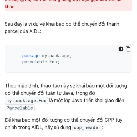
khác.
Sau đây là ví dụ về khai báo có thể chuyển đổi thành
parcel của AIDL:
package
my
.
pack
.
age
;
parcelable
Foo
;
Theo mặc định, thao tác này sẽ khai báo một đối tượng
có thể chuyển đổi tuần tự Java, trong đó
my.pack.age.Foo
là một lớp Java triển khai giao diện
Parcelable
.
Để khai báo một đối tượng có thể chuyển đổi CPP tuỳ
chỉnh trong AIDL, hãy sử dụng
cpp_header
: