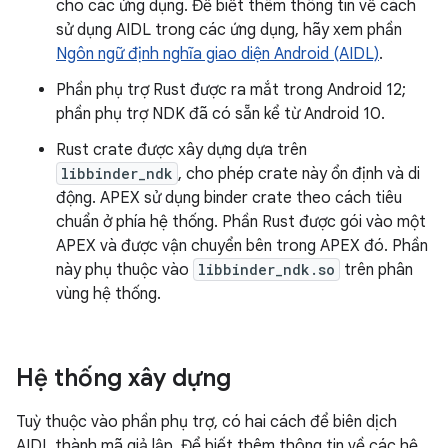
cho các ứng dụng. Để biết thêm thông tin về cách
sử dụng AIDL trong các ứng dụng, hãy xem phần
Ngôn ngữ định nghĩa giao diện Android (AIDL)
.
Phần phụ trợ Rust được ra mắt trong Android 12;
phần phụ trợ NDK đã có sẵn kể từ Android 10.
Rust crate được xây dựng dựa trên
libbinder_ndk
, cho phép crate này ổn định và di
động. APEX sử dụng binder crate theo cách tiêu
chuẩn ở phía hệ thống. Phần Rust được gói vào một
APEX và được vận chuyển bên trong APEX đó. Phần
này phụ thuộc vào
libbinder_ndk.so
trên phân
vùng hệ thống.
Hệ thống xây dựng
Tuỳ thuộc vào phần phụ trợ, có hai cách để biên dịch
AIDL thành mã giả lập. Để biết thêm thông tin về các hệ