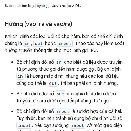
8. Xem thêm loại
byte[]
Java hoặc AIDL.
Hướng (vào
,
ra và vào
/
ra)
Khi chỉ định các loại đối số cho hàm, bạn có thể chỉ định
chúng là
in
,
out
hoặc
inout
. Thao tác này kiểm soát
hướng truyền thông tin cho một lệnh gọi IPC.
Bộ chỉ định đối số
in
cho biết dữ liệu được truyền
từ phương thức gọi đến hàm được gọi. Bộ chỉ định
in
là hướng mặc định, nhưng nếu các loại dữ liệu
cũng có thể là
out
, thì bạn phải chỉ định hướng.
Bộ chỉ định đối số
out
có nghĩa là dữ liệu được
truyền từ hàm được gọi đến phương thức gọi.
Bộ chỉ định đối số
inout
là sự kết hợp của cả hai.
Tuy nhiên, bạn nên tránh sử dụng bộ chỉ định đối số
inout
. Nếu bạn sử dụng
inout
với một giao diện