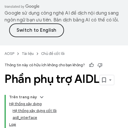
Google sử dụng công nghệ AI để dịch nội dung sang
ngôn ngữ bạn ưu tiên. Bản dịch bằng AI có thể có lỗi.
AOSP
Tài liệu
Chủ đề cốt lõi
Thông tin này có hữu ích không cho bạn không?
Phần phụ trợ AIDL
Trên trang này
Hệ thống xây dựng
Hệ thống xây dựng cốt lõi
aidl_interface
Loại