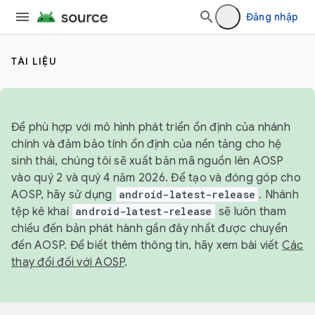
Đăng nhập
TÀI LIỆU
Để phù hợp với mô hình phát triển ổn định của nhánh
chính và đảm bảo tính ổn định của nền tảng cho hệ
sinh thái, chúng tôi sẽ xuất bản mã nguồn lên AOSP
vào quý 2 và quý 4 năm 2026. Để tạo và đóng góp cho
AOSP, hãy sử dụng
android-latest-release
. Nhánh
tệp kê khai
android-latest-release
sẽ luôn tham
chiếu đến bản phát hành gần đây nhất được chuyển
đến AOSP. Để biết thêm thông tin, hãy xem bài viết
Các
thay đổi đối với AOSP
.