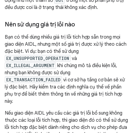
động như một tham số
out
trong một số phần phụ trợ)
đều được coi là ở trạng thái không xác định.
Nên sử dụng giá trị lỗi nào
Bạn có thể dùng nhiều giá trị lỗi tích hợp sẵn trong mọi
giao diện AIDL, nhưng một số giá trị được xử lý theo cách
đặc biệt. Ví dụ: bạn có thể sử dụng
EX_UNSUPPORTED_OPERATION
và
EX_ILLEGAL_ARGUMENT
khi chúng mô tả điều kiện lỗi,
nhưng bạn không được sử dụng
EX_TRANSACTION_FAILED
vì cơ sở hạ tầng cơ bản sẽ xử
lý đặc biệt. Hãy kiểm tra các định nghĩa cụ thể về phần
phụ trợ để biết thêm thông tin về những giá trị tích hợp
này.
Nếu giao diện AIDL yêu cầu các giá trị lỗi bổ sung không
thuộc các loại lỗi tích hợp, thì giao diện đó có thể sử dụng
lỗi tích hợp đặc biệt dành riêng cho dịch vụ cho phép đưa