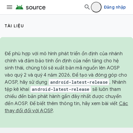
Đăng nhập
TÀI LIỆU
Để phù hợp với mô hình phát triển ổn định của nhánh
chính và đảm bảo tính ổn định của nền tảng cho hệ
sinh thái, chúng tôi sẽ xuất bản mã nguồn lên AOSP
vào quý 2 và quý 4 năm 2026. Để tạo và đóng góp cho
AOSP, hãy sử dụng
android-latest-release
. Nhánh
tệp kê khai
android-latest-release
sẽ luôn tham
chiếu đến bản phát hành gần đây nhất được chuyển
đến AOSP. Để biết thêm thông tin, hãy xem bài viết
Các
thay đổi đối với AOSP
.