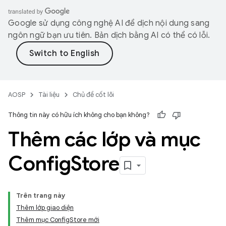
Google sử dụng công nghệ AI để dịch nội dung sang
ngôn ngữ bạn ưu tiên. Bản dịch bằng AI có thể có lỗi.
AOSP
Tài liệu
Chủ đề cốt lõi
Thông tin này có hữu ích không cho bạn không?
Thêm các lớp và mục
Config
Store
Trên trang này
Thêm lớp giao diện
Thêm mục ConfigStore mới