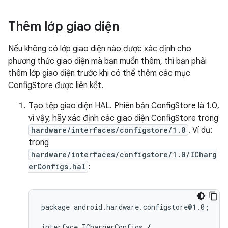
Thêm lớp giao diện
Nếu không có lớp giao diện nào được xác định cho
phương thức giao diện mà bạn muốn thêm, thì bạn phải
thêm lớp giao diện trước khi có thể thêm các mục
ConfigStore được liên kết.
Tạo tệp giao diện HAL. Phiên bản ConfigStore là 1.0,
vì vậy, hãy xác định các giao diện ConfigStore trong
hardware/interfaces/configstore/1.0
. Ví dụ:
trong
hardware/interfaces/configstore/1.0/ICharg
erConfigs.hal
:
package android.hardware.configstore@1.0;

interface IChargerConfigs {
