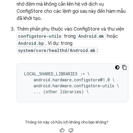
nhớ đệm mà không cần liên hệ với dịch vụ
ConfigStore cho các lệnh gọi sau này đến hàm mẫu
đã khởi tạo.
Thêm phần phụ thuộc vào ConfigStore và thư viện
configstore-utils
trong
Android.mk
hoặc
Android.bp
. Ví dụ: trong
system/core/healthd/Android.mk
:
LOCAL_SHARED_LIBRARIES := \

    android.hardware.configstore@1.0 \

    android.hardware.configstore-utils \

Thông tin này có hữu ích không cho bạn không?