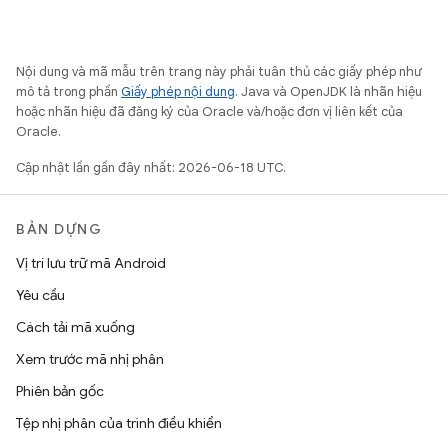
Nội dung và mã mẫu trên trang này phải tuân thủ các giấy phép như
mô tả trong phần
Giấy phép nội dung
. Java và OpenJDK là nhãn hiệu
hoặc nhãn hiệu đã đăng ký của Oracle và/hoặc đơn vị liên kết của
Oracle.
Cập nhật lần gần đây nhất: 2026-06-18 UTC.
BẢN DỰNG
Vị trí lưu trữ mã Android
Yêu cầu
Cách tải mã xuống
Xem trước mã nhị phân
Phiên bản gốc
Tệp nhị phân của trình điều khiển