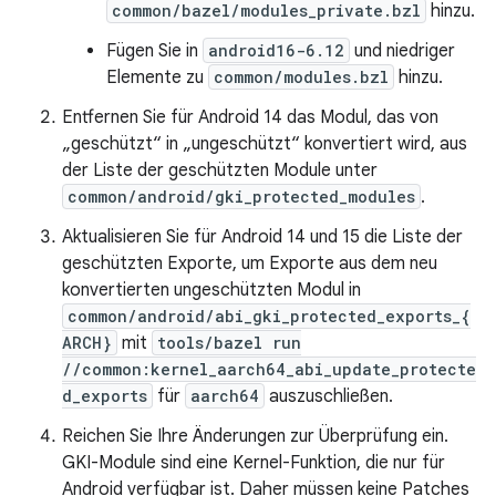
common/bazel/modules_private.bzl
hinzu.
Fügen Sie in
android16-6.12
und niedriger
Elemente zu
common/modules.bzl
hinzu.
Entfernen Sie für Android 14 das Modul, das von
„geschützt“ in „ungeschützt“ konvertiert wird, aus
der Liste der geschützten Module unter
common/android/gki_protected_modules
.
Aktualisieren Sie für Android 14 und 15 die Liste der
geschützten Exporte, um Exporte aus dem neu
konvertierten ungeschützten Modul in
common/android/abi_gki_protected_exports_{
ARCH}
mit
tools/bazel run
//common:kernel_aarch64_abi_update_protecte
d_exports
für
aarch64
auszuschließen.
Reichen Sie Ihre Änderungen zur Überprüfung ein.
GKI-Module sind eine Kernel-Funktion, die nur für
Android verfügbar ist. Daher müssen keine Patches