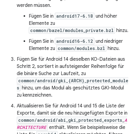
werden müssen.
Fügen Sie in
android17-6.18
und höher
Elemente zu
common/bazel/modules_private.bzl
hinzu.
Fügen Sie in
android16-6.12
und niedriger
Elemente zu
common/modules.bzl
hinzu.
Fügen Sie für Android 14 dieselben KO-Dateien aus
Schritt 2, sortiert in aufsteigender Reihenfolge für
die binäre Suche zur Laufzeit, zu
common/android/gki_{ARCH}_protected_module
s
hinzu, um das Modul als geschütztes GKI-Modul
zu kennzeichnen.
Aktualisieren Sie für Android 14 und 15 die Liste der
Exporte, damit sie die neu hinzugefügten Exporte in
common/android/abi_gki_protected_exports_
A
RCHITECTURE
enthält. Wenn Sie beispielsweise die