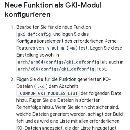
Neue Funktion als GKI-Modul
konfigurieren
Bearbeiten Sie für die neue Funktion
gki_defconfig
und legen Sie das
Konfigurationselement des erforderlichen Kernel-
Features von
n
auf
m
(
=m
) fest. Legen Sie diese
Einstellung sowohl in
arch/arm64/configs/gki_defconfig
als auch in
arch/x86/configs/gki_defconfig
fest.
Fügen Sie die für die Funktion generierten KO-
Dateien (
.ko
) dem Abschnitt
_COMMON_GKI_MODULES_LIST
der folgenden Datei
hinzu. Fügen Sie die Dateien in sortierter
Reihenfolge hinzu. Wenn Sie sich nicht sicher sind,
welche Dateien generiert werden, schlägt der Build
fehl und es wird eine Liste mit allen erforderlichen
KO-Dateien angezeigt, die der Liste hinzugefügt