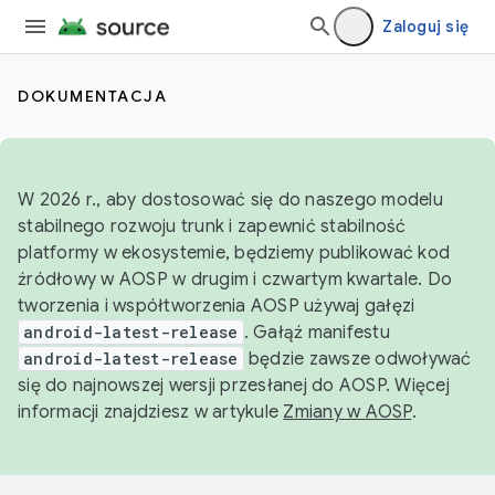
Zaloguj się
DOKUMENTACJA
W 2026 r., aby dostosować się do naszego modelu
stabilnego rozwoju trunk i zapewnić stabilność
platformy w ekosystemie, będziemy publikować kod
źródłowy w AOSP w drugim i czwartym kwartale. Do
tworzenia i współtworzenia AOSP używaj gałęzi
android-latest-release
. Gałąź manifestu
android-latest-release
będzie zawsze odwoływać
się do najnowszej wersji przesłanej do AOSP. Więcej
informacji znajdziesz w artykule
Zmiany w AOSP
.