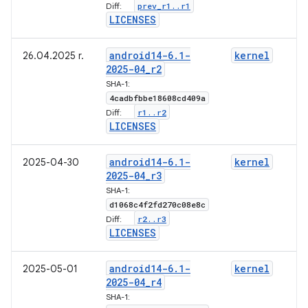
prev
_
r1
.
.
r1
Diff:
LICENSES
android14-6
.
1-
kernel
26.04.2025 r.
2025-04
_
r2
SHA-1:
4cadbfbbe18608cd409a
r1
.
.
r2
Diff:
LICENSES
android14-6
.
1-
kernel
2025-04-30
2025-04
_
r3
SHA-1:
d1068c4f2fd270c08e8c
r2
.
.
r3
Diff:
LICENSES
android14-6
.
1-
kernel
2025-05-01
2025-04
_
r4
SHA-1: