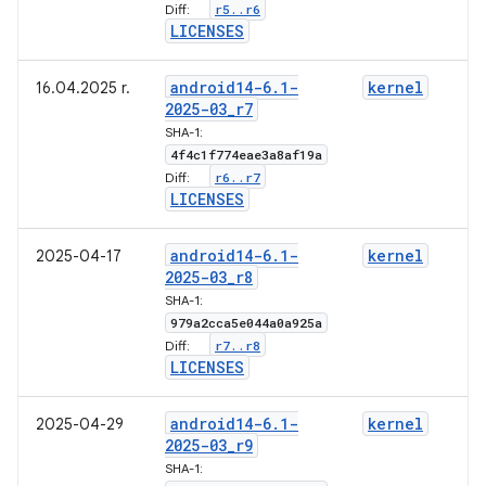
r5
.
.
r6
Diff:
LICENSES
android14-6
.
1-
kernel
16.04.2025 r.
2025-03
_
r7
SHA-1:
4f4c1f774eae3a8af19a
r6
.
.
r7
Diff:
LICENSES
android14-6
.
1-
kernel
2025-04-17
2025-03
_
r8
SHA-1:
979a2cca5e044a0a925a
r7
.
.
r8
Diff:
LICENSES
android14-6
.
1-
kernel
2025-04-29
2025-03
_
r9
SHA-1: