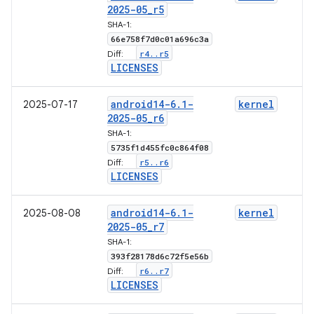
2025-05
_
r5
SHA-1:
66e758f7d0c01a696c3a
r4
.
.
r5
Diff:
LICENSES
android14-6
.
1-
kernel
2025-07-17
2025-05
_
r6
SHA-1:
5735f1d455fc0c864f08
r5
.
.
r6
Diff:
LICENSES
android14-6
.
1-
kernel
2025-08-08
2025-05
_
r7
SHA-1:
393f28178d6c72f5e56b
r6
.
.
r7
Diff:
LICENSES