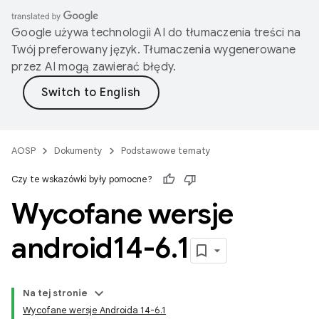
Google używa technologii AI do tłumaczenia treści na
Twój preferowany język. Tłumaczenia wygenerowane
przez AI mogą zawierać błędy.
AOSP
Dokumenty
Podstawowe tematy
Czy te wskazówki były pomocne?
Wycofane wersje
android14-6
.
1
Na tej stronie
Wycofane wersje Androida 14-6.1