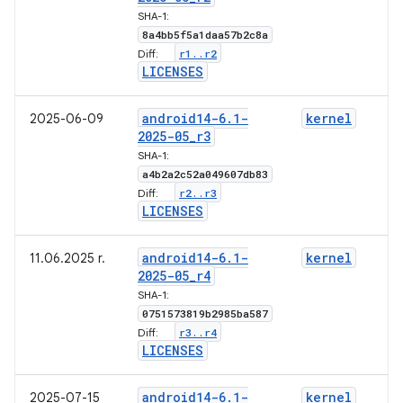
SHA-1:
8a4bb5f5a1daa57b2c8a
r1
.
.
r2
Diff:
LICENSES
android14-6
.
1-
kernel
2025-06-09
2025-05
_
r3
SHA-1:
a4b2a2c52a049607db83
r2
.
.
r3
Diff:
LICENSES
android14-6
.
1-
kernel
11.06.2025 r.
2025-05
_
r4
SHA-1:
0751573819b2985ba587
r3
.
.
r4
Diff:
LICENSES
android14-6
.
1-
kernel
2025-07-15