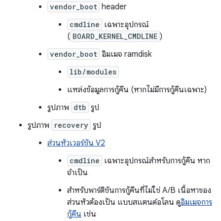
vendor_boot
header
cmdline
เฉพาะอุปกรณ์
(
BOARD_KERNEL_CMDLINE
)
vendor_boot
อิมเมจ ramdisk
lib/modules
แหล่งข้อมูลการกู้คืน (หากไม่มีการกู้คืนเฉพาะ)
รูปภาพ
dtb
รูป
รูปภาพ
recovery
รูป
ส่วนหัวเวอร์ชัน V2
cmdline
เฉพาะอุปกรณ์สำหรับการกู้คืน หาก
จำเป็น
สำหรับพาร์ติชันการกู้คืนที่ไม่ใช่ A/B เนื้อหาของ
ส่วนหัวต้องเป็น แบบสแตนด์อโลน ดู
อิมเมจการ
กู้คืน
เช่น