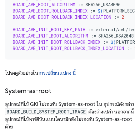
BOARD_AVB_BOOT_ALGORITHM
:=
BOARD_AVB_BOOT_ROLLBACK_INDEX
:=
$(
PLATFORM_SECUR
BOARD_AVB_BOOT_ROLLBACK_INDEX_LOCATION
:=
2
BOARD_AVB_INIT_BOOT_KEY_PATH
:=
BOARD_AVB_INIT_BOOT_ALGORITHM
:=
BOARD_AVB_INIT_BOOT_ROLLBACK_INDEX
:=
$(
PLATFORM_
BOARD_AVB_INIT_BOOT_ROLLBACK_INDEX_LOCATION
:=
3
โปรดดูตัวอย่างใน
การเปลี่ยนแปลง นี้
System-as-root
อุปกรณ์ที่ใช้ GKI ไม่รองรับ System-as-root ใน อุปกรณ์ดังกล่าว
BOARD_BUILD_SYSTEM_ROOT_IMAGE
ต้องว่างเปล่า นอกจากนี้
อุปกรณ์ที่ใช้พาร์ติชันแบบไดนามิกยังไม่รองรับ System-as-root
ด้วย