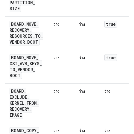
PARTITION
_
SIZE
BOARD
_
MOVE
_
true
ว่าง
ว่าง
ว่
RECOVERY
_
RESOURCES
_
TO
_
VENDOR
_
BOOT
BOARD
_
MOVE
_
true
t
ว่าง
ว่าง
GSI
_
AVB
_
KEYS
_
TO
_
VENDOR
_
BOOT
BOARD
_
t
ว่าง
ว่าง
ว่าง
EXCLUDE
_
KERNEL
_
FROM
_
RECOVERY
_
IMAGE
BOARD
_
COPY
_
ว่าง
ว่าง
ว่าง
ว่