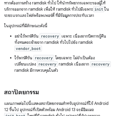
หากต้องการสร้าง ramdisk ทั่วไป ให้นำทรัพยากรเฉพาะของผู้ให้
บริการออกจาก ramdisk เพื่อให้ ramdisk ทั่วไปมีเฉพาะ
init
ใน
ระยะแรกและไฟล์พร็อพเพอร์ตี้ ที่มีข้อมูลการประทับเวลา
ในอุปกรณ์ที่มีลักษณะดังนี้
อย่าใช้พาร์ติชัน
recovery
เฉพาะ เนื่องจากบิตการกู้คืน
ทั้งหมดจะย้ายจาก ramdisk ทั่วไปไปยัง ramdisk
vendor_boot
ใช้พาร์ติชัน
recovery
โดยเฉพาะ ไม่จำเป็นต้อง
เปลี่ยนแปลง
recovery
ramdisk เนื่องจาก
recovery
ramdisk มีการควบคุมในตัว
สถาปัตยกรรม
แผนภาพต่อไปนี้แสดงสถาปัตยกรรมสำหรับอุปกรณ์ที่ใช้ Android
12 ขึ้นไป อุปกรณ์ที่เปิดตัวพร้อม Android 13 จะมีอิมเมจ
init_boot