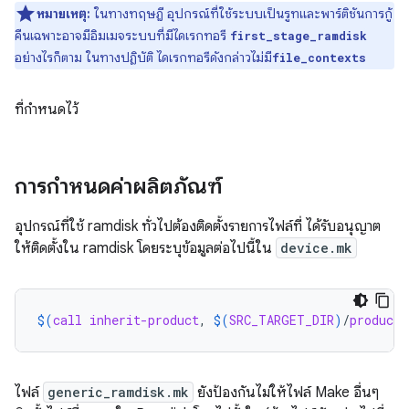
หมายเหตุ:
ในทางทฤษฎี อุปกรณ์ที่ใช้ระบบเป็นรูทและพาร์ติชันการกู้
คืนเฉพาะอาจมีอิมเมจระบบที่มีไดเรกทอรี
first_stage_ramdisk
อย่างไรก็ตาม ในทางปฏิบัติ ไดเรกทอรีดังกล่าวไม่มี
file_contexts
ที่กำหนดไว้
การกำหนดค่าผลิตภัณฑ์
อุปกรณ์ที่ใช้ ramdisk ทั่วไปต้องติดตั้งรายการไฟล์ที่ ได้รับอนุญาต
ให้ติดตั้งใน ramdisk โดยระบุข้อมูลต่อไปนี้ใน
device.mk
$(
call
inherit-product
, 
$(
SRC_TARGET_DIR
)
/
product
/
ไฟล์
generic_ramdisk.mk
ยังป้องกันไม่ให้ไฟล์ Make อื่นๆ