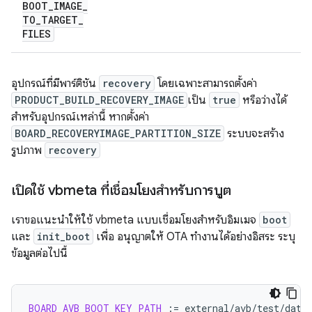
BOOT
_
IMAGE
_
TO
_
TARGET
_
FILES
อุปกรณ์ที่มีพาร์ติชัน
recovery
โดยเฉพาะสามารถตั้งค่า
PRODUCT_BUILD_RECOVERY_IMAGE
เป็น
true
หรือว่างได้
สำหรับอุปกรณ์เหล่านี้ หากตั้งค่า
BOARD_RECOVERYIMAGE_PARTITION_SIZE
ระบบจะสร้าง
รูปภาพ
recovery
เปิดใช้ vbmeta ที่เชื่อมโยงสำหรับการบูต
เราขอแนะนำให้ใช้ vbmeta แบบเชื่อมโยงสำหรับอิมเมจ
boot
และ
init_boot
เพื่อ อนุญาตให้ OTA ทำงานได้อย่างอิสระ ระบุ
ข้อมูลต่อไปนี้
BOARD_AVB_BOOT_KEY_PATH
:=