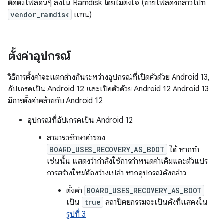
ติดตั้งไฟล์อื่นๆ ลงใน Ramdisk โดยไม่ตั้งใจ (ย้ายไฟล์ดังกล่าวไปที่
vendor_ramdisk
แทน)
ตั้งค่าอุปกรณ์
วิธีการตั้งค่าจะแตกต่างกันระหว่างอุปกรณ์ที่เปิดตัวด้วย Android 13,
อัปเกรดเป็น Android 12 และเปิดตัวด้วย Android 12 Android 13
มีการตั้งค่าคล้ายกับ Android 12
อุปกรณ์ที่อัปเกรดเป็น Android 12
สามารถรักษาค่าของ
BOARD_USES_RECOVERY_AS_BOOT
ได้ หากทำ
เช่นนั้น แสดงว่ากำลังใช้การกำหนดค่าเดิมและตัวแปร
การสร้างใหม่ต้องว่างเปล่า หากอุปกรณ์ดังกล่าว
ตั้งค่า
BOARD_USES_RECOVERY_AS_BOOT
เป็น
true
สถาปัตยกรรมจะเป็นดังที่แสดงใน
รูปที่ 3