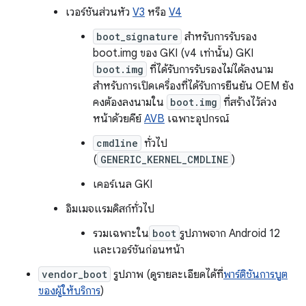
เวอร์ชันส่วนหัว
V3
หรือ
V4
boot_signature
สำหรับการรับรอง
boot.img ของ GKI (v4 เท่านั้น) GKI
boot.img
ที่ได้รับการรับรองไม่ได้ลงนาม
สำหรับการเปิดเครื่องที่ได้รับการยืนยัน OEM ยัง
คงต้องลงนามใน
boot.img
ที่สร้างไว้ล่วง
หน้าด้วยคีย์
AVB
เฉพาะอุปกรณ์
cmdline
ทั่วไป
(
GENERIC_KERNEL_CMDLINE
)
เคอร์เนล GKI
อิมเมจแรมดิสก์ทั่วไป
รวมเฉพาะใน
boot
รูปภาพจาก Android 12
และเวอร์ชันก่อนหน้า
vendor_boot
รูปภาพ (ดูรายละเอียดได้ที่
พาร์ติชันการบูต
ของผู้ให้บริการ
)