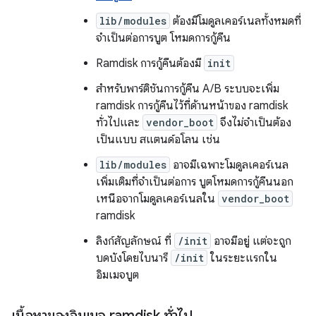
lib/modules
ต้องมีโมดูลเคอร์เนลทั้งหมดที่
จำเป็นต่อการบูต โหมดการกู้คืน
Ramdisk การกู้คืนต้องมี
init
สำหรับพาร์ติชันการกู้คืน A/B ระบบจะเพิ่ม
ramdisk การกู้คืนไว้ที่ด้านหน้าของ ramdisk
ทั่วไปและ
vendor_boot
จึงไม่จำเป็นต้อง
เป็นแบบ สแตนด์อโลน เช่น
lib/modules
อาจมีเฉพาะโมดูลเคอร์เนล
เพิ่มเติมที่จำเป็นต่อการ บูตโหมดการกู้คืนนอก
เหนือจากโมดูลเคอร์เนลใน
vendor_boot
ramdisk
ลิงก์สัญลักษณ์ ที่
/init
อาจมีอยู่ แต่จะถูก
บดบังโดยไบนารี
/init
ในระยะแรกใน
อิมเมจบูต
เนื้อหาของอิมเมจ ramdisk ทั่วไป