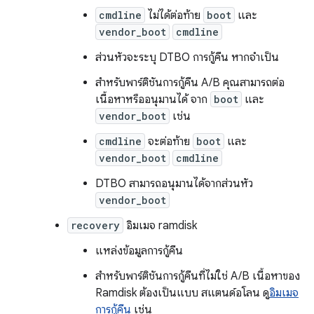
cmdline
ไม่ได้ต่อท้าย
boot
และ
vendor_boot
cmdline
ส่วนหัวจะระบุ DTBO การกู้คืน หากจำเป็น
สำหรับพาร์ติชันการกู้คืน A/B คุณสามารถต่อ
เนื้อหาหรืออนุมานได้ จาก
boot
และ
vendor_boot
เช่น
cmdline
จะต่อท้าย
boot
และ
vendor_boot
cmdline
DTBO สามารถอนุมานได้จากส่วนหัว
vendor_boot
recovery
อิมเมจ ramdisk
แหล่งข้อมูลการกู้คืน
สำหรับพาร์ติชันการกู้คืนที่ไม่ใช่ A/B เนื้อหาของ
Ramdisk ต้องเป็นแบบ สแตนด์อโลน ดู
อิมเมจ
การกู้คืน
เช่น