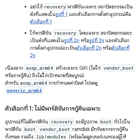
อย่าใช้
recovery
พาร์ติชันเฉพาะ สถาปัตยกรรมเป็น
ดังที่แสดงใน
รูปที่ 1
และตัวเลือกการตั้งค่าอุปกรณ์คือ
ตัวเลือกที่ 1
ใช้พาร์ติชัน
recovery
โดยเฉพาะ สถาปัตยกรรมจะ
เป็นดังที่แสดงใน
รูปที่ 2ก
หรือ
รูปที่ 2ข
และตัวเลือก
การตั้งค่าอุปกรณ์จะเป็น
ตัวเลือกที่ 2ก
หรือ
ตัวเลือกที่
2ข
เนื่องจาก
aosp_arm64
สร้างเฉพาะ GKI (ไม่ใช่
vendor_boot
หรือการกู้คืน) จึงไม่ใช่เป้าหมายที่สมบูรณ์
สำหรับ
aosp_arm64
การกำหนดค่าบิลด์ โปรดดู
generic_arm64
ตัวเลือกที่ 1: ไม่มีพาร์ติชันการกู้คืนเฉพาะ
อุปกรณ์ที่ไม่มีพาร์ติชัน
recovery
จะมีรูปภาพ
boot
ทั่วไปใน
พาร์ติชัน
boot
vendor_boot
ramdisk มีทรัพยากรการกู้คืน
ทั้งหมด รวมถึง
lib/modules
(พร้อมโมดูลเคอร์เนลของผู้ให้