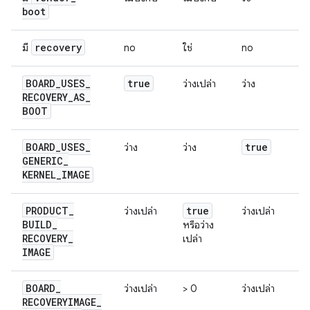
boot
recovery
มี
no
ใช่
no
ใช่
BOARD
_
USES
_
true
ว่างเปล่า
ว่าง
ว่
RECOVERY
_
AS
_
BOOT
BOARD
_
USES
_
true
t
ว่าง
ว่าง
GENERIC
_
KERNEL
_
IMAGE
PRODUCT
_
true
t
ว่างเปล่า
ว่างเปล่า
BUILD
_
หรือว่าง
หร
RECOVERY
_
เปล่า
เป
IMAGE
BOARD
_
ว่างเปล่า
> 0
ว่างเปล่า
> 
RECOVERYIMAGE
_