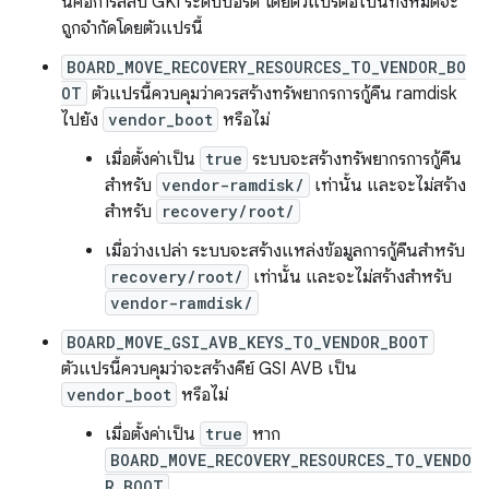
นี่คือการสลับ GKI ระดับบอร์ด โดยตัวแปรต่อไปนี้ทั้งหมดจะ
ถูกจำกัดโดยตัวแปรนี้
BOARD_MOVE_RECOVERY_RESOURCES_TO_VENDOR_BO
OT
ตัวแปรนี้ควบคุมว่าควรสร้างทรัพยากรการกู้คืน ramdisk
ไปยัง
vendor_boot
หรือไม่
เมื่อตั้งค่าเป็น
true
ระบบจะสร้างทรัพยากรการกู้คืน
สำหรับ
vendor-ramdisk/
เท่านั้น และจะไม่สร้าง
สำหรับ
recovery/root/
เมื่อว่างเปล่า ระบบจะสร้างแหล่งข้อมูลการกู้คืนสำหรับ
recovery/root/
เท่านั้น และจะไม่สร้างสำหรับ
vendor-ramdisk/
BOARD_MOVE_GSI_AVB_KEYS_TO_VENDOR_BOOT
ตัวแปรนี้ควบคุมว่าจะสร้างคีย์ GSI AVB เป็น
vendor_boot
หรือไม่
เมื่อตั้งค่าเป็น
true
หาก
BOARD_MOVE_RECOVERY_RESOURCES_TO_VENDO
R_BOOT