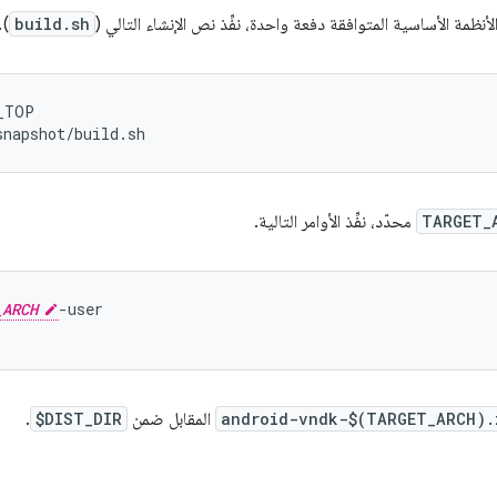
لأنظمة الأساسية المتوافقة دفعة واحدة، نفِّذ نص الإنشاء التالي (
build.sh
).
_TOP
snapshot/build.sh
TARGET_
محدّد، نفِّذ الأوامر التالية.
_ARCH
-user
android-vndk-$(TARGET_ARCH).
المقابل ضمن
$DIST_DIR
.