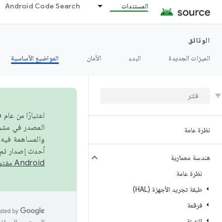
المستندات
Android Code Search
الوثائق
الميزات الجديدة
البدء
الأمان
المواضيع الأساسية
نظرة عامة
والمساهمة فيه،
أحدث إصدار تم نشره في مشروع Android مفتو
هندسة معمارية
Android مفتوح المصدر
نظرة عامة
طبقة تجريد الأجهزة (HAL)
فرقعة
التهيئة