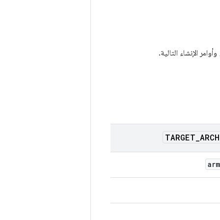
TARGET
_
ARCH
ar