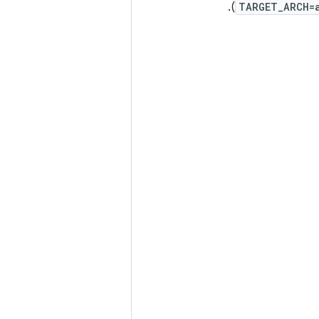
).
TARGET_ARCH=