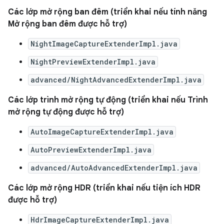
Các lớp mở rộng ban đêm (triển khai nếu tính năng
Mở rộng ban đêm được hỗ trợ)
NightImageCaptureExtenderImpl.java
NightPreviewExtenderImpl.java
advanced/NightAdvancedExtenderImpl.java
Các lớp trình mở rộng tự động (triển khai nếu Trình
mở rộng tự động được hỗ trợ)
AutoImageCaptureExtenderImpl.java
AutoPreviewExtenderImpl.java
advanced/AutoAdvancedExtenderImpl.java
Các lớp mở rộng HDR (triển khai nếu tiện ích HDR
được hỗ trợ)
HdrImageCaptureExtenderImpl.java