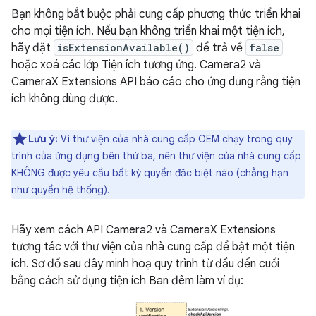
Bạn không bắt buộc phải cung cấp phương thức triển khai
cho mọi tiện ích. Nếu bạn không triển khai một tiện ích,
hãy đặt
isExtensionAvailable()
để trả về
false
hoặc xoá các lớp Tiện ích tương ứng. Camera2 và
CameraX Extensions API báo cáo cho ứng dụng rằng tiện
ích không dùng được.
Lưu ý:
Vì thư viện của nhà cung cấp OEM chạy trong quy
trình của ứng dụng bên thứ ba, nên thư viện của nhà cung cấp
KHÔNG được yêu cầu bất kỳ quyền đặc biệt nào (chẳng hạn
như quyền hệ thống).
Hãy xem cách API Camera2 và CameraX Extensions
tương tác với thư viện của nhà cung cấp để bật một tiện
ích. Sơ đồ sau đây minh hoạ quy trình từ đầu đến cuối
bằng cách sử dụng tiện ích Ban đêm làm ví dụ: