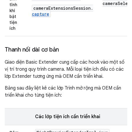
cameraSelec
tĩnh
cameraExtensionsSession.
khi
capture
bật
tiện
ích
Thanh nối dài cơ bản
Giao diện Basic Extender cung cấp các hook vào một số
vị trí trong quy trình camera. Mỗi loại tiện ích đều có các
lớp Extender tương ứng mà OEM cần triển khai.
Bảng sau đây liệt kê các lớp Trình mở rộng mà OEM cần
triển khai cho từng tiện ích:
Các lớp tiện ích cần triển khai