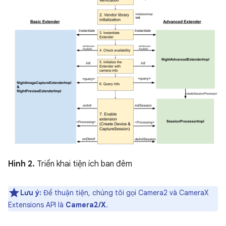
Hình 2.
Triển khai tiện ích ban đêm
Lưu ý:
Để thuận tiện, chúng tôi gọi Camera2 và CameraX
Extensions API là
Camera2/X
.