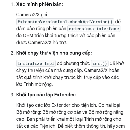
Xác minh phiên bản:
Camera2/X gọi
ExtensionVersionImpl.checkApiVersion()
để
đảm bảo rằng phiên bản
extensions-interface
do OEM triển khai tương thích với các phiên bản
được Camera2/X hỗ trợ.
Khởi chạy thư viện nhà cung cấp:
InitializerImpl
có phương thức
init()
để khởi
chạy thư viện của nhà cung cấp. Camera2/X hoàn
tất quá trình khởi chạy trước khi truy cập vào các
lớp Trình mở rộng.
Khởi tạo các lớp Extender:
Khởi tạo các lớp Extender cho tiện ích. Có hai loại
Bộ mở rộng: Bộ mở rộng cơ bản và Bộ mở rộng nâng
cao. Bạn phải triển khai một loại Trình mở rộng cho
tất cả các Tiện ích. Để biết thêm thông tin, hãy xem