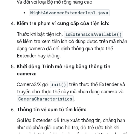
Và đối với loại Bộ mở rộng nâng cao:
NightAdvancedExtenderImpl.java
Kiểm tra phạm vi cung cấp của tiện ích:
Trước khi bật tiện ích,
isExtensionAvailable()
sẽ kiểm tra xem tiện ích có dùng được trên mã nhận
dạng camera đã chỉ định thông qua thực thể
Extender hay không.
Khởi động Trình mở rộng bằng thông tin
camera:
Camera2/X gọi
init()
trên thực thể Extender và
truyền cho thực thể này mã nhận dạng camera và
CameraCharacteristics
.
Thông tin về cụm từ tìm kiếm:
Gọi lớp Extender để truy xuất thông tin, chẳng hạn
như độ phân giải được hỗ trợ, độ trễ ước tính khi