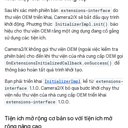
Sau khi xác minh phiên bản
extensions-interface
do
thư viện OEM triển khai, Camera2/X sẽ bắt đầu quy trình
khởi động. Phương thức
InitializerImpl.init()
báo
hiệu cho thư viện OEM rằng một ứng dụng đang cố gắng
sử dụng các tiện ích.
Camera2/X không gọi thư viện OEM (ngoài việc kiểm tra
phiên bản) cho đến khi thư viện của nhà cung cấp OEM gọi
OnExtensionsInitializedCallback.onSuccess()
để
thông báo hoàn tất quá trình khởi tạo.
Bạn phải triển khai
InitializerImpl
kể từ
extensions-
interface
1.1.0. Camera2/X bỏ qua bước khởi chạy thư
viện nếu thư viện của nhà cung cấp OEM triển khai
extensions-interface
1.0.0.
Tiện ích mở rộng cơ bản so với tiện ích mở
rộng nâng cao