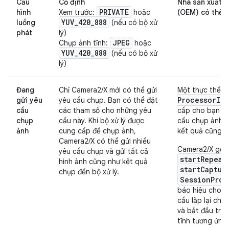
Cấu
Cố định
Nhà sản xuất t
PRIVATE
hình
Xem trước:
hoặc
(OEM) có thể t
YUV
_
420
_
888
luồng
(nếu có bộ xử
phát
lý)
JPEG
Chụp ảnh tĩnh:
hoặc
YUV
_
420
_
888
(nếu có bộ xử
lý)
Đang
Chỉ Camera2/X mới có thể gửi
Một thực thể
Processor
Im
gửi yêu
yêu cầu chụp. Bạn có thể đặt
cầu
các tham số cho những yêu
cấp cho bạn để
chụp
cầu này. Khi bộ xử lý được
cầu chụp ảnh 
ảnh
cung cấp để chụp ảnh,
kết quả cũng n
Camera2/X có thể gửi nhiều
Camera2/X gọi
yêu cầu chụp và gửi tất cả
startRepeat
hình ảnh cũng như kết quả
startCaptur
chụp đến bộ xử lý.
SessionProc
báo hiệu cho O
cầu lặp lại cho
và bắt đầu trìn
tĩnh tương ứng.