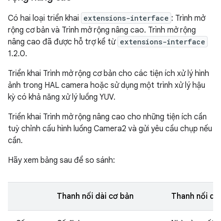
Có hai loại triển khai
extensions-interface
: Trình mở
rộng cơ bản và Trình mở rộng nâng cao. Trình mở rộng
nâng cao đã được hỗ trợ kể từ
extensions-interface
1.2.0.
Triển khai Trình mở rộng cơ bản cho các tiện ích xử lý hình
ảnh trong HAL camera hoặc sử dụng một trình xử lý hậu
kỳ có khả năng xử lý luồng YUV.
Triển khai Trình mở rộng nâng cao cho những tiện ích cần
tuỳ chỉnh cấu hình luồng Camera2 và gửi yêu cầu chụp nếu
cần.
Hãy xem bảng sau để so sánh:
Thanh nối dài cơ bản
Thanh nối dà