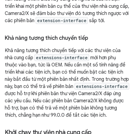
triển khai một phiên bản cụ thể của thư viện nhà cung cấp,
Camera2/X sẽ đảm bảo thư viện đó tương thích ngược với
các phiên bản
extension-interface
sắp tới.
Khả năng tương thích chuyển tiếp
Khả năng tương thích chuyển tiếp với các thư viện của
nhà cung cấp
extensions-interface
mới hơn phụ
thuộc vào bạn, tức là OEM. Nếu cần một số tính năng để
triển khai các tiện ích, bạn có thể muốn bật các tiện ích
này bắt đầu từ một phiên bản nhất định. Trong trường hợp
này, bạn có thể trả về phiên bản
extensions-interface
được hỗ trợ khi phiên bản thư viện Camera2/X đáp ứng
các yêu cầu. Nếu các phiên bản Camera2/X không được
hỗ trợ, bạn có thể trả về một phiên bản không tương
thích, chẳng hạn như 99.0.0 để tắt các tiện ích.
Khởi chạy thư viện nhà cung cấp