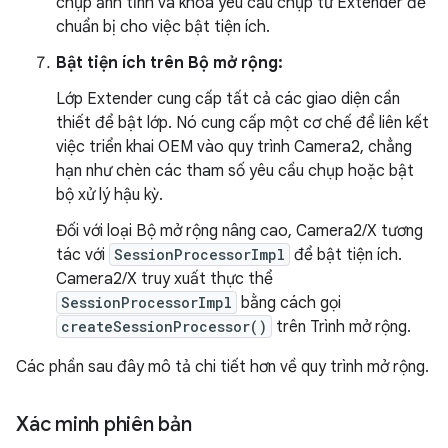
chụp ảnh tĩnh và khoá yêu cầu chụp từ Extender để
chuẩn bị cho việc bật tiện ích.
Bật tiện ích trên Bộ mở rộng:
Lớp Extender cung cấp tất cả các giao diện cần
thiết để bật lớp. Nó cung cấp một cơ chế để liên kết
việc triển khai OEM vào quy trình Camera2, chẳng
hạn như chèn các tham số yêu cầu chụp hoặc bật
bộ xử lý hậu kỳ.
Đối với loại Bộ mở rộng nâng cao, Camera2/X tương
tác với
SessionProcessorImpl
để bật tiện ích.
Camera2/X truy xuất thực thể
SessionProcessorImpl
bằng cách gọi
createSessionProcessor()
trên Trình mở rộng.
Các phần sau đây mô tả chi tiết hơn về quy trình mở rộng.
Xác minh phiên bản