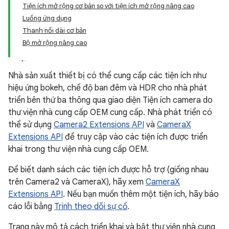
Tiện ích mở rộng cơ bản so với tiện ích mở rộng nâng cao
Luồng ứng dụng
Thanh nối dài cơ bản
Bộ mở rộng nâng cao
Nhà sản xuất thiết bị có thể cung cấp các tiện ích như
hiệu ứng bokeh, chế độ ban đêm và HDR cho nhà phát
triển bên thứ ba thông qua giao diện Tiện ích camera do
thư viện nhà cung cấp OEM cung cấp. Nhà phát triển có
thể sử dụng
Camera2 Extensions API
và
CameraX
Extensions API
để truy cập vào các tiện ích được triển
khai trong thư viện nhà cung cấp OEM.
Để biết danh sách các tiện ích được hỗ trợ (giống nhau
trên Camera2 và CameraX), hãy xem
CameraX
Extensions API
. Nếu bạn muốn thêm một tiện ích, hãy báo
cáo lỗi bằng
Trình theo dõi sự cố
.
Trang này mô tả cách triển khai và bật thư viện nhà cung