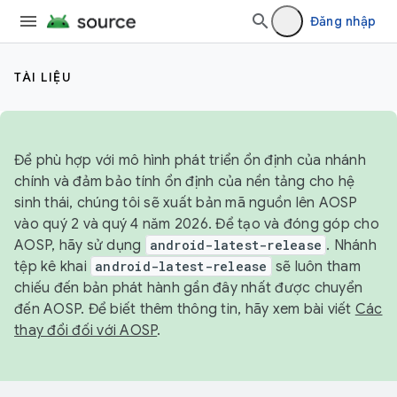
Đăng nhập
TÀI LIỆU
Để phù hợp với mô hình phát triển ổn định của nhánh
chính và đảm bảo tính ổn định của nền tảng cho hệ
sinh thái, chúng tôi sẽ xuất bản mã nguồn lên AOSP
vào quý 2 và quý 4 năm 2026. Để tạo và đóng góp cho
AOSP, hãy sử dụng
android-latest-release
. Nhánh
tệp kê khai
android-latest-release
sẽ luôn tham
chiếu đến bản phát hành gần đây nhất được chuyển
đến AOSP. Để biết thêm thông tin, hãy xem bài viết
Các
thay đổi đối với AOSP
.