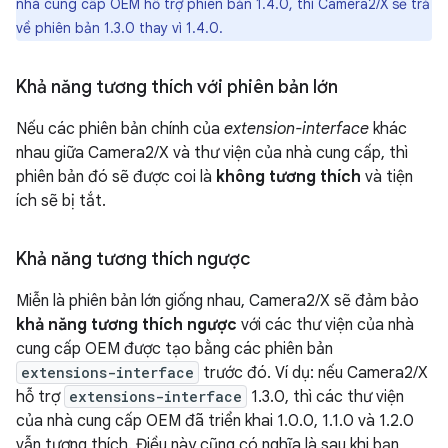
nhà cung cấp OEM hỗ trợ phiên bản 1.4.0, thì Camera2/X sẽ trả
về phiên bản 1.3.0 thay vì 1.4.0.
Khả năng tương thích với phiên bản lớn
Nếu các phiên bản chính của
extension-interface
khác
nhau giữa Camera2/X và thư viện của nhà cung cấp, thì
phiên bản đó sẽ được coi là
không tương thích
và tiện
ích sẽ bị tắt.
Khả năng tương thích ngược
Miễn là phiên bản lớn giống nhau, Camera2/X sẽ đảm bảo
khả năng tương thích ngược
với các thư viện của nhà
cung cấp OEM được tạo bằng các phiên bản
extensions-interface
trước đó. Ví dụ: nếu Camera2/X
hỗ trợ
extensions-interface
1.3.0, thì các thư viện
của nhà cung cấp OEM đã triển khai 1.0.0, 1.1.0 và 1.2.0
vẫn tương thích. Điều này cũng có nghĩa là sau khi bạn