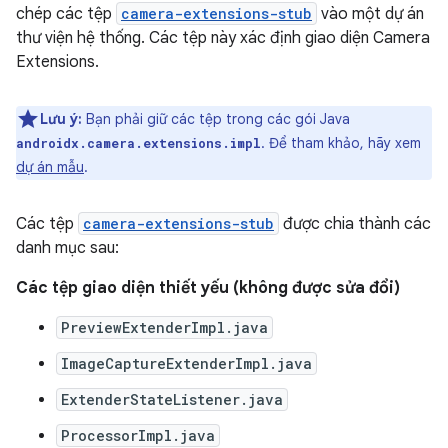
chép các tệp
camera-extensions-stub
vào một dự án
thư viện hệ thống. Các tệp này xác định giao diện Camera
Extensions.
Lưu ý:
Bạn phải giữ các tệp trong các gói Java
. Để tham khảo, hãy xem
androidx.camera.extensions.impl
dự án mẫu
.
Các tệp
camera-extensions-stub
được chia thành các
danh mục sau:
Các tệp giao diện thiết yếu (không được sửa đổi)
PreviewExtenderImpl.java
ImageCaptureExtenderImpl.java
ExtenderStateListener.java
ProcessorImpl.java