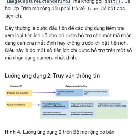
ImageCaptureExtenderImpl
mà không gọi
init()
. Cả
hai lớp Trình mở rộng đều phải trả về
true
để bật các
tiện ích.
Đây thường là bước đầu tiên để các ứng dụng kiểm tra
xem loại tiện ích đã cho có được hỗ trợ cho một mã nhận
dạng camera nhất định hay không trước khi bật tiện ích.
Điều này là do một số tiện ích chỉ được hỗ trợ trên một số
mã nhận dạng camera nhất định.
Luồng ứng dụng 2: Truy vấn thông tin
Hình 4.
Luồng ứng dụng 2 trên Bộ mở rộng cơ bản