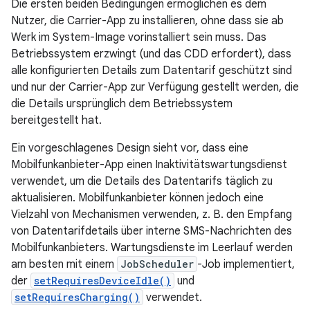
Die ersten beiden Bedingungen ermöglichen es dem
Nutzer, die Carrier-App zu installieren, ohne dass sie ab
Werk im System-Image vorinstalliert sein muss. Das
Betriebssystem erzwingt (und das CDD erfordert), dass
alle konfigurierten Details zum Datentarif geschützt sind
und nur der Carrier-App zur Verfügung gestellt werden, die
die Details ursprünglich dem Betriebssystem
bereitgestellt hat.
Ein vorgeschlagenes Design sieht vor, dass eine
Mobilfunkanbieter-App einen Inaktivitätswartungsdienst
verwendet, um die Details des Datentarifs täglich zu
aktualisieren. Mobilfunkanbieter können jedoch eine
Vielzahl von Mechanismen verwenden, z. B. den Empfang
von Datentarifdetails über interne SMS-Nachrichten des
Mobilfunkanbieters. Wartungsdienste im Leerlauf werden
am besten mit einem
JobScheduler
-Job implementiert,
der
setRequiresDeviceIdle()
und
setRequiresCharging()
verwendet.