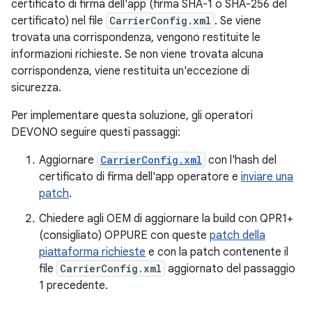
certificato di firma dell'app (firma SHA-1 o SHA-256 del
certificato) nel file
CarrierConfig.xml
. Se viene
trovata una corrispondenza, vengono restituite le
informazioni richieste. Se non viene trovata alcuna
corrispondenza, viene restituita un'eccezione di
sicurezza.
Per implementare questa soluzione, gli operatori
DEVONO seguire questi passaggi:
Aggiornare
CarrierConfig.xml
con l'hash del
certificato di firma dell'app operatore e
inviare una
patch
.
Chiedere agli OEM di aggiornare la build con QPR1+
(consigliato) OPPURE con queste
patch della
piattaforma richieste
e con la patch contenente il
file
CarrierConfig.xml
aggiornato del passaggio
1 precedente.