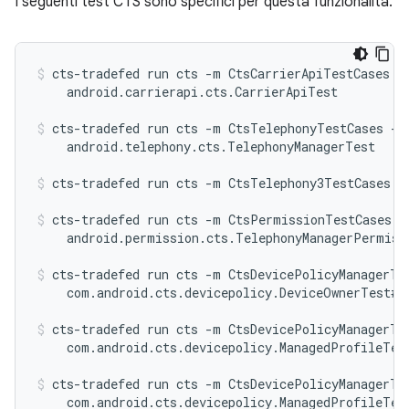
I seguenti test CTS sono specifici per questa funzionalità.
cts-tradefed run cts -m CtsCarrierApiTestCases -t
    android.carrierapi.cts.CarrierApiTest
cts-tradefed run cts -m CtsTelephonyTestCases -t

    android.telephony.cts.TelephonyManagerTest
cts-tradefed run cts -m CtsTelephony3TestCases
cts-tradefed run cts -m CtsPermissionTestCases -t
    android.permission.cts.TelephonyManagerPermiss
cts-tradefed run cts -m CtsDevicePolicyManagerTes
    com.android.cts.devicepolicy.DeviceOwnerTest#t
cts-tradefed run cts -m CtsDevicePolicyManagerTes
    com.android.cts.devicepolicy.ManagedProfileTes
cts-tradefed run cts -m CtsDevicePolicyManagerTes
    com.android.cts.devicepolicy.ManagedProfileTes