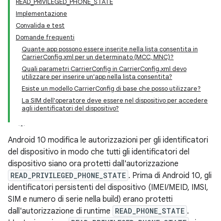
READ_PRIVILEGED_PHONE_STATE
Implementazione
Convalida e test
Domande frequenti
Quante app possono essere inserite nella lista consentita in
CarrierConfig.xml per un determinato (MCC, MNC)?
Quali parametri CarrierConfig in CarrierConfig.xml devo
utilizzare per inserire un'app nella lista consentita?
Esiste un modello CarrierConfig di base che posso utilizzare?
La SIM dell'operatore deve essere nel dispositivo per accedere
agli identificatori del dispositivo?
Android 10 modifica le autorizzazioni per gli identificatori
del dispositivo in modo che tutti gli identificatori del
dispositivo siano ora protetti dall'autorizzazione
READ_PRIVILEGED_PHONE_STATE
. Prima di Android 10, gli
identificatori persistenti del dispositivo (IMEI/MEID, IMSI,
SIM e numero di serie nella build) erano protetti
dall'autorizzazione di runtime
READ_PHONE_STATE
.