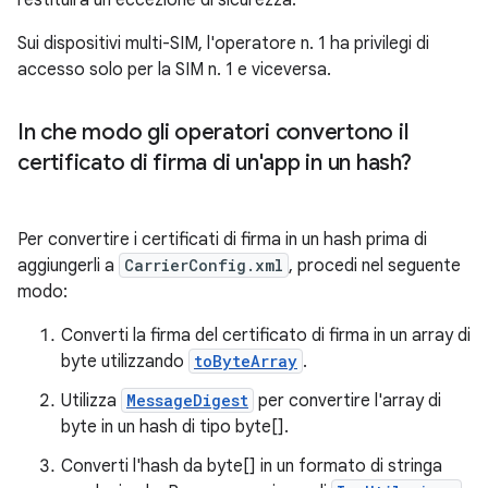
restituirà un'eccezione di sicurezza.
Sui dispositivi multi-SIM, l'operatore n. 1 ha privilegi di
accesso solo per la SIM n. 1 e viceversa.
In che modo gli operatori convertono il
certificato di firma di un'app in un hash?
Per convertire i certificati di firma in un hash prima di
aggiungerli a
CarrierConfig.xml
, procedi nel seguente
modo:
Converti la firma del certificato di firma in un array di
byte utilizzando
toByteArray
.
Utilizza
MessageDigest
per convertire l'array di
byte in un hash di tipo byte[].
Converti l'hash da byte[] in un formato di stringa