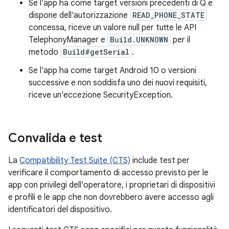
Se l'app ha come target versioni precedenti di Q e
dispone dell'autorizzazione
READ_PHONE_STATE
concessa, riceve un valore null per tutte le API
TelephonyManager e
Build.UNKNOWN
per il
metodo
Build#getSerial
.
Se l'app ha come target Android 10 o versioni
successive e non soddisfa uno dei nuovi requisiti,
riceve un'eccezione SecurityException.
Convalida e test
La
Compatibility Test Suite (CTS)
include test per
verificare il comportamento di accesso previsto per le
app con privilegi dell'operatore, i proprietari di dispositivi
e profili e le app che non dovrebbero avere accesso agli
identificatori del dispositivo.