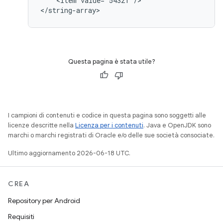
    <item value="54321"/>

</string-array>
Questa pagina è stata utile?
I campioni di contenuti e codice in questa pagina sono soggetti alle
licenze descritte nella
Licenza per i contenuti
. Java e OpenJDK sono
marchi o marchi registrati di Oracle e/o delle sue società consociate.
Ultimo aggiornamento 2026-06-18 UTC.
CREA
Repository per Android
Requisiti