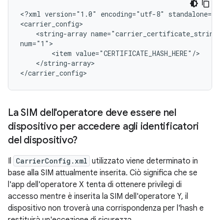
<?xml version="1.0" encoding="utf-8" standalone="y
<carrier_config>

    <string-array name="carrier_certificate_string_
num="1">

        <item value="CERTIFICATE_HASH_HERE"/>

    </string-array>

</carrier_config>
La SIM dell'operatore deve essere nel
dispositivo per accedere agli identificatori
del dispositivo?
Il
CarrierConfig.xml
utilizzato viene determinato in
base alla SIM attualmente inserita. Ciò significa che se
l'app dell'operatore X tenta di ottenere privilegi di
accesso mentre è inserita la SIM dell'operatore Y, il
dispositivo non troverà una corrispondenza per l'hash e