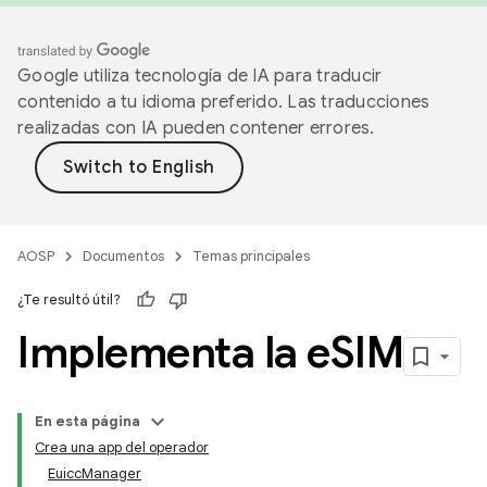
Google utiliza tecnología de IA para traducir
contenido a tu idioma preferido. Las traducciones
realizadas con IA pueden contener errores.
AOSP
Documentos
Temas principales
¿Te resultó útil?
Implementa la e
SIM
En esta página
Crea una app del operador
EuiccManager