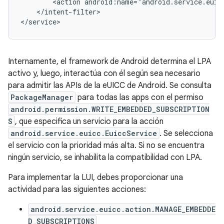
        <action android:name="android.service.euicc
    </intent-filter>

Internamente, el framework de Android determina el LPA
activo y, luego, interactúa con él según sea necesario
para admitir las APIs de la eUICC de Android. Se consulta
PackageManager
para todas las apps con el permiso
android.permission.WRITE_EMBEDDED_SUBSCRIPTION
S
, que especifica un servicio para la acción
android.service.euicc.EuiccService
. Se selecciona
el servicio con la prioridad más alta. Si no se encuentra
ningún servicio, se inhabilita la compatibilidad con LPA.
Para implementar la LUI, debes proporcionar una
actividad para las siguientes acciones:
android.service.euicc.action.MANAGE_EMBEDDE
D_SUBSCRIPTIONS