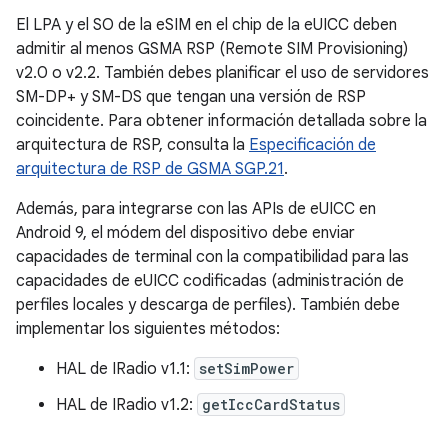
El LPA y el SO de la eSIM en el chip de la eUICC deben
admitir al menos GSMA RSP (Remote SIM Provisioning)
v2.0 o v2.2. También debes planificar el uso de servidores
SM-DP+ y SM-DS que tengan una versión de RSP
coincidente. Para obtener información detallada sobre la
arquitectura de RSP, consulta la
Especificación de
arquitectura de RSP de GSMA SGP.21
.
Además, para integrarse con las APIs de eUICC en
Android 9, el módem del dispositivo debe enviar
capacidades de terminal con la compatibilidad para las
capacidades de eUICC codificadas (administración de
perfiles locales y descarga de perfiles). También debe
implementar los siguientes métodos:
HAL de IRadio v1.1:
setSimPower
HAL de IRadio v1.2:
getIccCardStatus