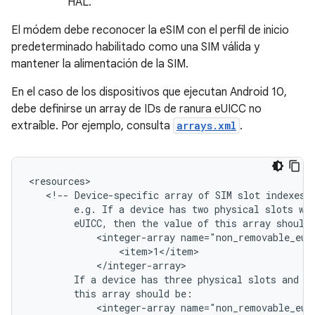
HAL.
El módem debe reconocer la eSIM con el perfil de inicio
predeterminado habilitado como una SIM válida y
mantener la alimentación de la SIM.
En el caso de los dispositivos que ejecutan Android 10,
debe definirse un array de IDs de ranura eUICC no
extraíble. Por ejemplo, consulta
arrays.xml
.
<resources>

   <!-- Device-specific array of SIM slot indexes w
        e.g. If a device has two physical slots wit
        eUICC, then the value of this array should 
            <integer-array name="non_removable_euic
                <item>1</item>

            </integer-array>

        If a device has three physical slots and sl
        this array should be:

            <integer-array name="non_removable_euic