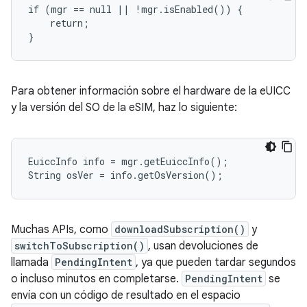
if (mgr == null || !mgr.isEnabled()) {

    return;

Para obtener información sobre el hardware de la eUICC
y la versión del SO de la eSIM, haz lo siguiente:
EuiccInfo info = mgr.getEuiccInfo();

Muchas APIs, como
downloadSubscription()
y
switchToSubscription()
, usan devoluciones de
llamada
PendingIntent
, ya que pueden tardar segundos
o incluso minutos en completarse.
PendingIntent
se
envía con un código de resultado en el espacio