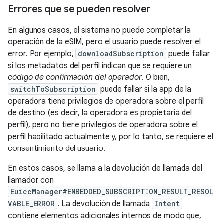
Errores que se pueden resolver
En algunos casos, el sistema no puede completar la
operación de la eSIM, pero el usuario puede resolver el
error. Por ejemplo,
downloadSubscription
puede fallar
si los metadatos del perfil indican que se requiere un
código de confirmación del operador
. O bien,
switchToSubscription
puede fallar si la app de la
operadora tiene privilegios de operadora sobre el perfil
de destino (es decir, la operadora es propietaria del
perfil), pero no tiene privilegios de operadora sobre el
perfil habilitado actualmente y, por lo tanto, se requiere el
consentimiento del usuario.
En estos casos, se llama a la devolución de llamada del
llamador con
EuiccManager#EMBEDDED_SUBSCRIPTION_RESULT_RESOL
VABLE_ERROR
. La devolución de llamada
Intent
contiene elementos adicionales internos de modo que,