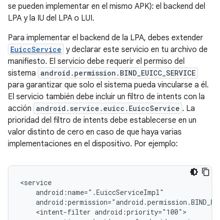
se pueden implementar en el mismo APK): el backend del
LPA y la IU del LPA o LUI.
Para implementar el backend de la LPA, debes extender
EuiccService
y declarar este servicio en tu archivo de
manifiesto. El servicio debe requerir el permiso del
sistema
android.permission.BIND_EUICC_SERVICE
para garantizar que solo el sistema pueda vincularse a él.
El servicio también debe incluir un filtro de intents con la
acción
android.service.euicc.EuiccService
. La
prioridad del filtro de intents debe establecerse en un
valor distinto de cero en caso de que haya varias
implementaciones en el dispositivo. Por ejemplo:
<service

    android:name=".EuiccServiceImpl"

    android:permission="android.permission.BIND_EUI
    <intent-filter android:priority="100">
