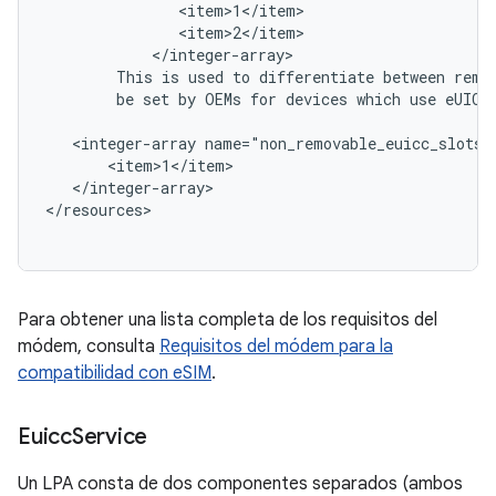
               <item>1</item>

               <item>2</item>

            </integer-array>

        This is used to differentiate between remov
        be set by OEMs for devices which use eUICCs
   <integer-array name="non_removable_euicc_slots">
       <item>1</item>

   </integer-array>

</resources>

Para obtener una lista completa de los requisitos del
módem, consulta
Requisitos del módem para la
compatibilidad con eSIM
.
Euicc
Service
Un LPA consta de dos componentes separados (ambos