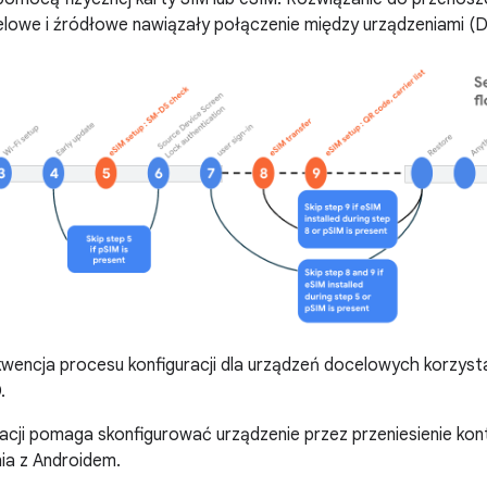
elowe i źródłowe nawiązały połączenie między urządzeniami (
wencja procesu konfiguracji dla urządzeń docelowych korzysta
.
acji pomaga skonfigurować urządzenie przez przeniesienie kon
ia z Androidem.