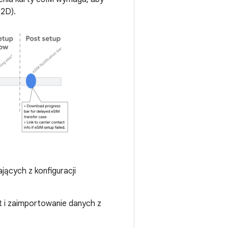
D2D).
jących z konfiguracji
t i zaimportowanie danych z