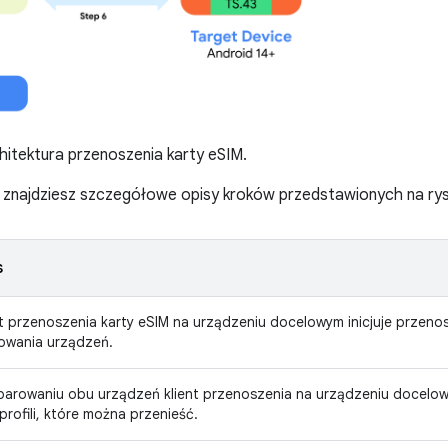
itektura przenoszenia karty eSIM.
j znajdziesz szczegółowe opisy kroków przedstawionych na rys
s
nt przenoszenia karty eSIM na urządzeniu docelowym inicjuje przeno
owania urządzeń.
parowaniu obu urządzeń klient przenoszenia na urządzeniu docelo
 profili, które można przenieść.