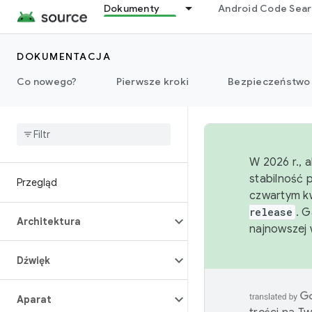
Dokumenty
Android Code Sea
DOKUMENTACJA
Co nowego?
Pierwsze kroki
Bezpieczeństwo
W 2026 r., 
stabilność 
Przegląd
czwartym kw
release
. 
Architektura
najnowszej 
Dźwięk
Aparat