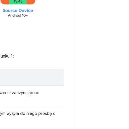
unku 1:
szenie zaczynając od
wym wysyła do niego prośbę o