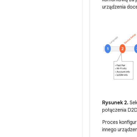
urządzenia doc
Rysunek 2.
Sek
połączenia D2D
Proces konfigur
innego urządzen