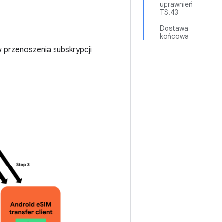
uprawnień
TS.43
Dostawa
końcowa
 przenoszenia subskrypcji