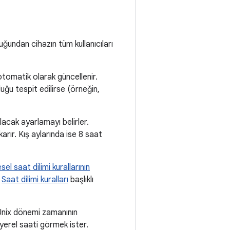
undan cihazın tüm kullanıcıları
tomatik olarak güncellenir.
ğu tespit edilirse (örneğin,
acak ayarlamayı belirler.
rır. Kış aylarında ise 8 saat
el saat dilimi kurallarının
n
Saat dilimi kuralları
başlıklı
t Unix dönemi zamanının
yerel saati görmek ister.