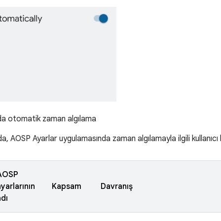
da otomatik zaman algılama
a, AOSP Ayarlar uygulamasında zaman algılamayla ilgili kullanıcı 
AOSP
ayarlarının
Kapsam
Davranış
adı