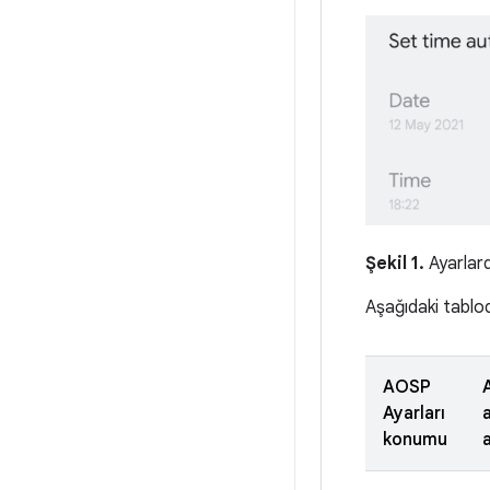
Şekil 1.
Ayarlar
Aşağıdaki tablod
AOSP
Ayarları
konumu