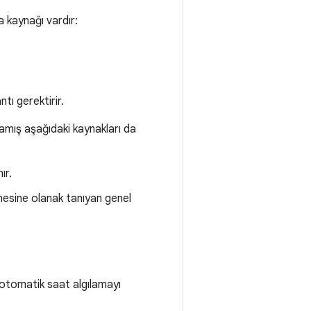
a kaynağı vardır:
tı gerektirir.
mamış aşağıdaki kaynakları da
ır.
mesine olanak tanıyan genel
tomatik saat algılamayı