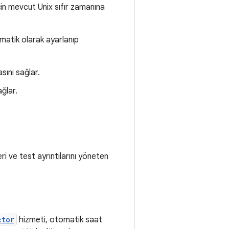
in mevcut Unix sıfır zamanına
omatik olarak ayarlanıp
ını sağlar.
ğlar.
i ve test ayrıntılarını yöneten
ctor
hizmeti, otomatik saat