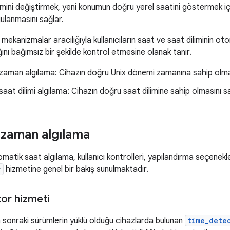
mini değiştirmek, yeni konumun doğru yerel saatini göstermek iç
ulanmasını sağlar.
mekanizmalar aracılığıyla kullanıcıların saat ve saat diliminin ot
ı bağımsız bir şekilde kontrol etmesine olanak tanır.
aman algılama: Cihazın doğru Unix dönemi zamanına sahip olmas
aat dilimi algılama: Cihazın doğru saat dilimine sahip olmasını sa
zaman algılama
atik saat algılama, kullanıcı kontrolleri, yapılandırma seçenekler
r
hizmetine genel bir bakış sunulmaktadır.
or hizmeti
 sonraki sürümlerin yüklü olduğu cihazlarda bulunan
time_dete