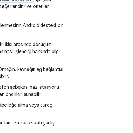
eğerlendirir ve öneriler
lenmesinin Android destekli bir
r. İkisi arasında dönüşüm
nasıl işlendiği hakkında bilgi
. Örneğin, kaynağın ağ bağlantısı
ilir.
telefon şebekesi baz istasyonu
 önerileri sunabilir.
arabelleğe alma veya süreç
nılan referans saati yanlış