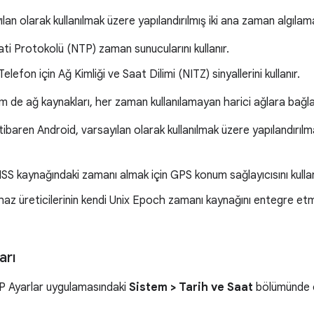
an olarak kullanılmak üzere yapılandırılmış iki ana zaman algılam
ti Protokolü (NTP) zaman sunucularını kullanır.
elefon için Ağ Kimliği ve Saat Dilimi (NITZ) sinyallerini kullanır.
de ağ kaynakları, her zaman kullanılamayan harici ağlara bağlan
tibaren Android, varsayılan olarak kullanılmak üzere yapılandırıl
S kaynağındaki zamanı almak için GPS konum sağlayıcısını kullan
haz üreticilerinin kendi Unix Epoch zamanı kaynağını entegre et
arı
SP Ayarlar uygulamasındaki
Sistem > Tarih ve Saat
bölümünde o