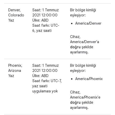
Denver,
Saat: 1 Temmuz
Bir bölge kimliği
Colorado
2021 12:00:00
eşleşiyor:
Yaz
Ülke: ABD
America/Denver
Saat farkı: UTC-
6, yaz saati
Cihaz,
America/Denver'a
doğru
şekilde
ayarlanmış.
Phoenix,
Saat: 1 Temmuz
Bir bölge kimliği
Arizona
2021 12:00:00
eşleşiyor:
Yaz
Ülke: ABD
America/Phoenix
Saat farkı: UTC-7,
yaz saati
uygulaması yok
Cihaz,
America/Phoenix'e
doğru
şekilde
ayarlanmış.