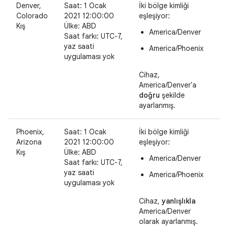
Denver,
Saat: 1 Ocak
İki bölge kimliği
Colorado
2021 12:00:00
eşleşiyor:
Kış
Ülke: ABD
America/Denver
Saat farkı: UTC-7,
yaz saati
America/Phoenix
uygulaması yok
Cihaz,
America/Denver'a
doğru
şekilde
ayarlanmış.
Phoenix,
Saat: 1 Ocak
İki bölge kimliği
Arizona
2021 12:00:00
eşleşiyor:
Kış
Ülke: ABD
America/Denver
Saat farkı: UTC-7,
yaz saati
America/Phoenix
uygulaması yok
Cihaz,
yanlışlıkla
America/Denver
olarak ayarlanmış.