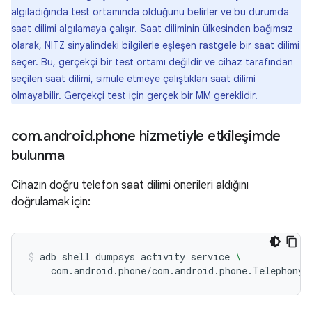
algıladığında test ortamında olduğunu belirler ve bu durumda
saat dilimi algılamaya çalışır. Saat diliminin ülkesinden bağımsız
olarak, NITZ sinyalindeki bilgilerle eşleşen rastgele bir saat dilimi
seçer. Bu, gerçekçi bir test ortamı değildir ve cihaz tarafından
seçilen saat dilimi, simüle etmeye çalıştıkları saat dilimi
olmayabilir. Gerçekçi test için gerçek bir MM gereklidir.
com
.
android
.
phone hizmetiyle etkileşimde
bulunma
Cihazın doğru telefon saat dilimi önerileri aldığını
doğrulamak için:
adb
shell
dumpsys
activity
service
\
com.android.phone/com.android.phone.TelephonyD