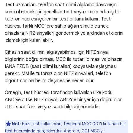
Test uzmanları, telefon saat dilimi algılama davranışını
kontrol etmek için genellikle test veya simüle edilmiş bir
telefon hücresi içeren bir test ortamı kullanır. Test
hücresi, farklı MCC'lere sahip ağları simüle etmek,
cihazlara NITZ sinyalleri göndermek ve ardından etkilerini
izlemek için kullanılabilir.
Cihazın saat dilimini algılayabilmesi için NITZ sinyal
bilgilerinin doğru olması, MCC ile tutarlı olması ve cihazın
IANA TZDB (saat dilimi kuralları) kopyasıyla eşleşmesi
gerekir. MM ile tutarsız olan NITZ sinyalleri, telefon
algoritmasının belirsizleşmesine neden olur.
Örneğin, test hücresi tarafından kullanılan ülke kodu
ABD'ye aitse NITZ sinyali, ABD'de bir yer için doğru olan
UTC, saat farkı ve yaz saati bilgisi içermelidir.
Not:
Bazı test kullanıcıları, testlerini MCC 001'i kullanan bir
test hücresinde gerçekleştirir. Android, 001 MCC'yi