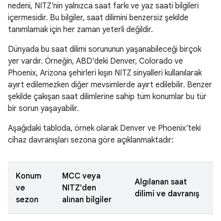
nedeni, NITZ'nin yalnızca saat farkı ve yaz saati bilgileri
içermesidir. Bu bilgiler, saat dilimini benzersiz şekilde
tanımlamak için her zaman yeterli değildir.
Dünyada bu saat dilimi sorununun yaşanabileceği birçok
yer vardır. Örneğin, ABD'deki Denver, Colorado ve
Phoenix, Arizona şehirleri kışın NITZ sinyalleri kullanılarak
ayırt edilemezken diğer mevsimlerde ayırt edilebilir. Benzer
şekilde çakışan saat dilimlerine sahip tüm konumlar bu tür
bir sorun yaşayabilir.
Aşağıdaki tabloda, örnek olarak Denver ve Phoenix'teki
cihaz davranışları sezona göre açıklanmaktadır:
Konum
MCC veya
Algılanan saat
ve
NITZ'den
dilimi ve davranış
sezon
alınan bilgiler