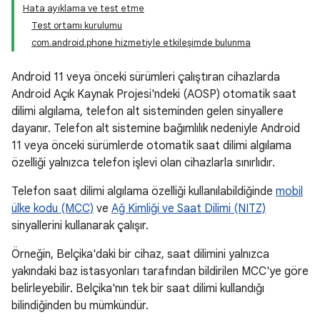
Hata ayıklama ve test etme
Test ortamı kurulumu
com.android.phone hizmetiyle etkileşimde bulunma
Android 11 veya önceki sürümleri çalıştıran cihazlarda
Android Açık Kaynak Projesi'ndeki (AOSP) otomatik saat
dilimi algılama, telefon alt sisteminden gelen sinyallere
dayanır. Telefon alt sistemine bağımlılık nedeniyle Android
11 veya önceki sürümlerde otomatik saat dilimi algılama
özelliği yalnızca telefon işlevi olan cihazlarla sınırlıdır.
Telefon saat dilimi algılama özelliği kullanılabildiğinde
mobil
ülke kodu (MCC)
ve
Ağ Kimliği ve Saat Dilimi (NITZ)
sinyallerini kullanarak çalışır.
Örneğin, Belçika'daki bir cihaz, saat dilimini yalnızca
yakındaki baz istasyonları tarafından bildirilen MCC'ye göre
belirleyebilir. Belçika'nın tek bir saat dilimi kullandığı
bilindiğinden bu mümkündür.