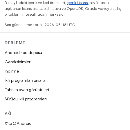
Bu sayfadaki içerik ve kod örnekleri,
İçerik Lisansı
sayfasında
açıklanan lisanslara tabidir. Java ve OpenJDK, Oracle ve/veya satış
ortaklarının tescilli ticari markasıdır.
Son güncelleme tarihi: 2026-06-18 UTC.
DERLEME
Android kod deposu
Gereksinimler
İndirme
İkili programları önizle
Fabrika ayarı görüntüleri
Sürücü ikili programları
AĞ
X'te @Android