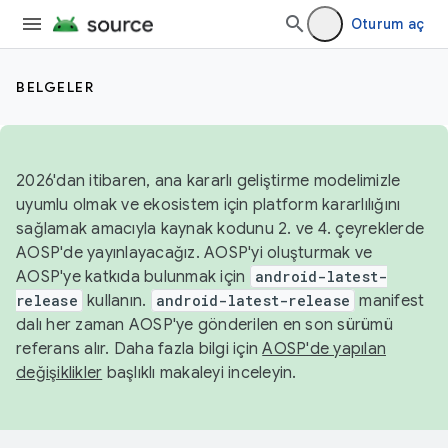
Oturum aç
BELGELER
2026'dan itibaren, ana kararlı geliştirme modelimizle
uyumlu olmak ve ekosistem için platform kararlılığını
sağlamak amacıyla kaynak kodunu 2. ve 4. çeyreklerde
AOSP'de yayınlayacağız. AOSP'yi oluşturmak ve
AOSP'ye katkıda bulunmak için
android-latest-
release
kullanın.
android-latest-release
manifest
dalı her zaman AOSP'ye gönderilen en son sürümü
referans alır. Daha fazla bilgi için
AOSP'de yapılan
değişiklikler
başlıklı makaleyi inceleyin.