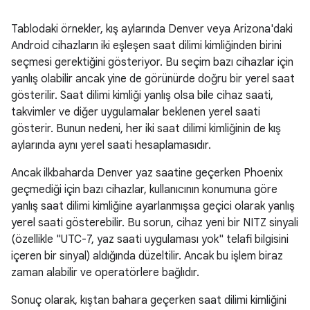
Tablodaki örnekler, kış aylarında Denver veya Arizona'daki
Android cihazların iki eşleşen saat dilimi kimliğinden birini
seçmesi gerektiğini gösteriyor. Bu seçim bazı cihazlar için
yanlış olabilir ancak yine de görünürde doğru bir yerel saat
gösterilir. Saat dilimi kimliği yanlış olsa bile cihaz saati,
takvimler ve diğer uygulamalar beklenen yerel saati
gösterir. Bunun nedeni, her iki saat dilimi kimliğinin de kış
aylarında aynı yerel saati hesaplamasıdır.
Ancak ilkbaharda Denver yaz saatine geçerken Phoenix
geçmediği için bazı cihazlar, kullanıcının konumuna göre
yanlış saat dilimi kimliğine ayarlanmışsa geçici olarak yanlış
yerel saati gösterebilir. Bu sorun, cihaz yeni bir NITZ sinyali
(özellikle "UTC-7, yaz saati uygulaması yok" telafi bilgisini
içeren bir sinyal) aldığında düzeltilir. Ancak bu işlem biraz
zaman alabilir ve operatörlere bağlıdır.
Sonuç olarak, kıştan bahara geçerken saat dilimi kimliğini