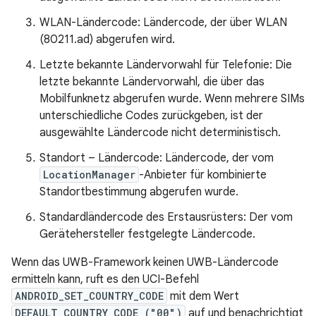
WLAN-Ländercode: Ländercode, der über WLAN
(80211.ad) abgerufen wird.
Letzte bekannte Ländervorwahl für Telefonie: Die
letzte bekannte Ländervorwahl, die über das
Mobilfunknetz abgerufen wurde. Wenn mehrere SIMs
unterschiedliche Codes zurückgeben, ist der
ausgewählte Ländercode nicht deterministisch.
Standort – Ländercode: Ländercode, der vom
LocationManager
-Anbieter für kombinierte
Standortbestimmung abgerufen wurde.
Standardländercode des Erstausrüsters: Der vom
Gerätehersteller festgelegte Ländercode.
Wenn das UWB-Framework keinen UWB-Ländercode
ermitteln kann, ruft es den UCI-Befehl
ANDROID_SET_COUNTRY_CODE
mit dem Wert
DEFAULT_COUNTRY_CODE ("00")
auf und benachrichtigt