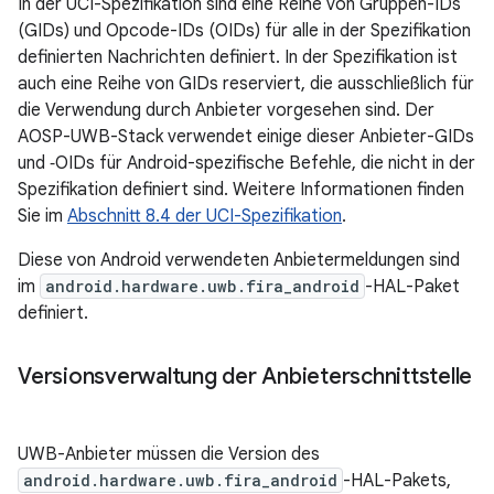
In der UCI-Spezifikation sind eine Reihe von Gruppen-IDs
(GIDs) und Opcode-IDs (OIDs) für alle in der Spezifikation
definierten Nachrichten definiert. In der Spezifikation ist
auch eine Reihe von GIDs reserviert, die ausschließlich für
die Verwendung durch Anbieter vorgesehen sind. Der
AOSP-UWB-Stack verwendet einige dieser Anbieter-GIDs
und ‑OIDs für Android-spezifische Befehle, die nicht in der
Spezifikation definiert sind. Weitere Informationen finden
Sie im
Abschnitt 8.4 der UCI-Spezifikation
.
Diese von Android verwendeten Anbietermeldungen sind
im
android.hardware.uwb.fira_android
-HAL-Paket
definiert.
Versionsverwaltung der Anbieterschnittstelle
UWB-Anbieter müssen die Version des
android.hardware.uwb.fira_android
-HAL-Pakets,