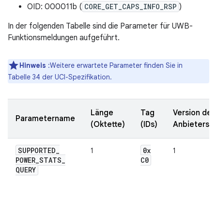
OID: 000011b (
CORE_GET_CAPS_INFO_RSP
)
In der folgenden Tabelle sind die Parameter für UWB-
Funktionsmeldungen aufgeführt.
Hinweis
:Weitere erwartete Parameter finden Sie in
Tabelle 34 der UCI-Spezifikation.
Länge
Tag
Version der
Parametername
(Oktette)
(IDs)
Anbietersch
SUPPORTED
_
0x
1
1
POWER
_
STATS
_
C0
QUERY