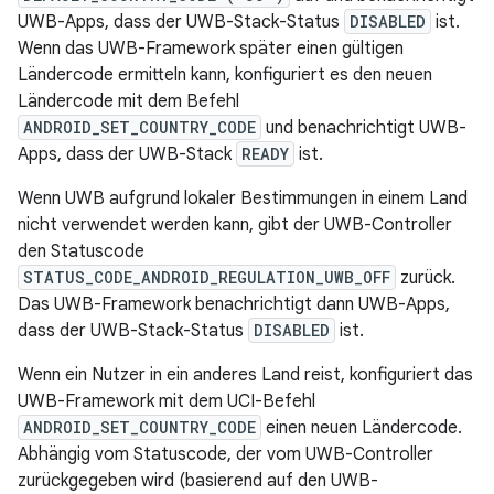
UWB-Apps, dass der UWB-Stack-Status
DISABLED
ist.
Wenn das UWB-Framework später einen gültigen
Ländercode ermitteln kann, konfiguriert es den neuen
Ländercode mit dem Befehl
ANDROID_SET_COUNTRY_CODE
und benachrichtigt UWB-
Apps, dass der UWB-Stack
READY
ist.
Wenn UWB aufgrund lokaler Bestimmungen in einem Land
nicht verwendet werden kann, gibt der UWB-Controller
den Statuscode
STATUS_CODE_ANDROID_REGULATION_UWB_OFF
zurück.
Das UWB-Framework benachrichtigt dann UWB-Apps,
dass der UWB-Stack-Status
DISABLED
ist.
Wenn ein Nutzer in ein anderes Land reist, konfiguriert das
UWB-Framework mit dem UCI-Befehl
ANDROID_SET_COUNTRY_CODE
einen neuen Ländercode.
Abhängig vom Statuscode, der vom UWB-Controller
zurückgegeben wird (basierend auf den UWB-