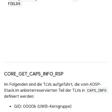
FIELDS
CORE
_
GET
_
CAPS
_
INFO
_
RSP
Im Folgenden sind die TLVs aufgeführt, die vom AOSP-
Stack im anbieterreservierten Teil der TLVs in
CAPS_INFO
definiert werden:
GID: 0000b (UWB-Kerngruppe)