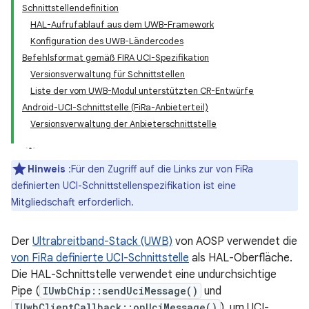
Schnittstellendefinition
HAL-Aufrufablauf aus dem UWB-Framework
Konfiguration des UWB-Ländercodes
Befehlsformat gemäß FIRA UCI-Spezifikation
Versionsverwaltung für Schnittstellen
Liste der vom UWB-Modul unterstützten CR-Entwürfe
Android-UCI-Schnittstelle (FiRa-Anbieterteil)
Versionsverwaltung der Anbieterschnittstelle
Hinweis
:Für den Zugriff auf die Links zur von FiRa
definierten UCI-Schnittstellenspezifikation ist eine
Mitgliedschaft erforderlich.
Der
Ultrabreitband-Stack (UWB)
von AOSP verwendet die
von FiRa definierte UCI-Schnittstelle
als HAL-Oberfläche.
Die HAL-Schnittstelle verwendet eine undurchsichtige
Pipe (
IUwbChip::sendUciMessage()
und
IUwbClientCallback::onUciMessage()
), um UCI-