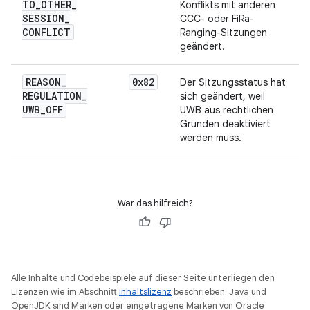
TO
_
OTHER
_
Konflikts mit anderen
SESSION
_
CCC- oder FiRa-
CONFLICT
Ranging-Sitzungen
geändert.
REASON
_
0x82
Der Sitzungsstatus hat
REGULATION
_
sich geändert, weil
UWB
_
OFF
UWB aus rechtlichen
Gründen deaktiviert
werden muss.
War das hilfreich?
Alle Inhalte und Codebeispiele auf dieser Seite unterliegen den
Lizenzen wie im Abschnitt
Inhaltslizenz
beschrieben. Java und
OpenJDK sind Marken oder eingetragene Marken von Oracle