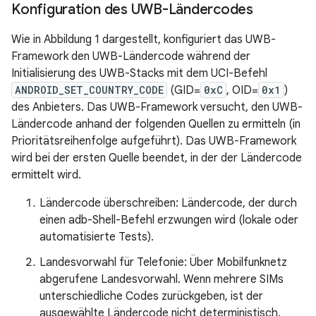
Konfiguration des UWB-Ländercodes
Wie in Abbildung 1 dargestellt, konfiguriert das UWB-
Framework den UWB-Ländercode während der
Initialisierung des UWB-Stacks mit dem UCI-Befehl
ANDROID_SET_COUNTRY_CODE
(GID=
0xC
, OID=
0x1
)
des Anbieters. Das UWB-Framework versucht, den UWB-
Ländercode anhand der folgenden Quellen zu ermitteln (in
Prioritätsreihenfolge aufgeführt). Das UWB-Framework
wird bei der ersten Quelle beendet, in der der Ländercode
ermittelt wird.
Ländercode überschreiben: Ländercode, der durch
einen adb-Shell-Befehl erzwungen wird (lokale oder
automatisierte Tests).
Landesvorwahl für Telefonie: Über Mobilfunknetz
abgerufene Landesvorwahl. Wenn mehrere SIMs
unterschiedliche Codes zurückgeben, ist der
ausgewählte Ländercode nicht deterministisch.