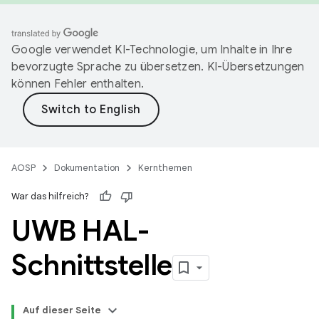
Google verwendet KI-Technologie, um Inhalte in Ihre
bevorzugte Sprache zu übersetzen. KI-Übersetzungen
können Fehler enthalten.
AOSP
Dokumentation
Kernthemen
War das hilfreich?
UWB HAL-
Schnittstelle
Auf dieser Seite