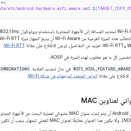
+=
ata/etc/android.hardware.wifi.aware.xml
:
$(
TARGET_COPY_O
.
Wi-Fi RTT
ضمين كل ما هو مطلوب لهذه الميزة في AOSP.
WIFI_HIDL_FEATURE_AWARE
في حال تحديد العلامة
COMBINATIONS
 الاطّلاع على مقالة
التزامن المتعدد للواجهات في شبكة Wi-Fi
.
ئي لعناوين MAC