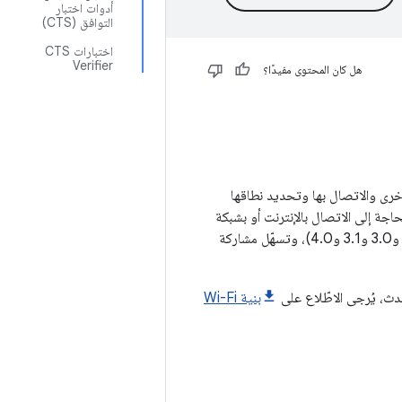
أدوات اختبار
التوافق (CTS)
اختبارات CTS
Verifier
هل كان المحتوى مفيدًا؟
الأجهزة الأخرى والاتصال بها وتحديد نطاقها
في Android 9) بشكل مباشر باستخدام بروتوكول Wi-Fi Aware بدون الحاجة إلى الاتصال بالإنترنت أو بشبكة
الصادرة عن تحالف Wi-Fi (الإصدارات 2.0 و3.0 و3.1 و4.0)، وتسهّل مشاركة
بنية Wi-Fi