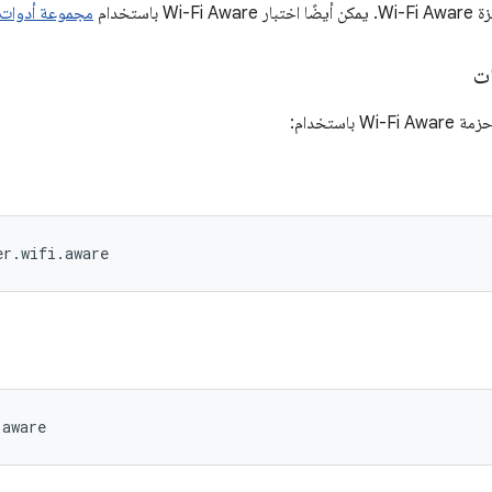
 باستخدام
مجموعة أدوات اختب
ات
 باستخدام:
er.wifi.aware
.aware