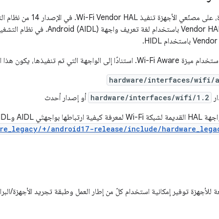
hardware/interfaces/wifi/
hardware/interfaces/wifi/1.2
أو إصدار أحدث
بواجهتَي AIDL وHIDL:
re_legacy/+/android17-release/include/hardware_lega
 للأجهزة توفير إمكانية استخدام كلّ من إطار العمل وطبقة تجريد الأجهزة/البرام