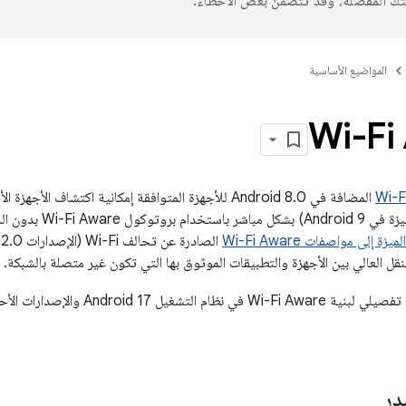
تك المفضّلة، وقد تتضمّن بعض الأخطاء.
المواضيع الأساسية
Wi-Fi
Wi-F
المضافة في Android 8.0 للأجهزة المتوافقة إمكانية اكتشاف 
(تمت إضافة هذه الميزة 
لميزة إلى
مواصفات Wi-Fi Aware
نقل العالي بين الأجهزة والتطبيقات الموثوق بها التي تكون غير متصلة بالشبكة.
Android والإصدارات الأحدث، يُرجى الاطّلاع على
در