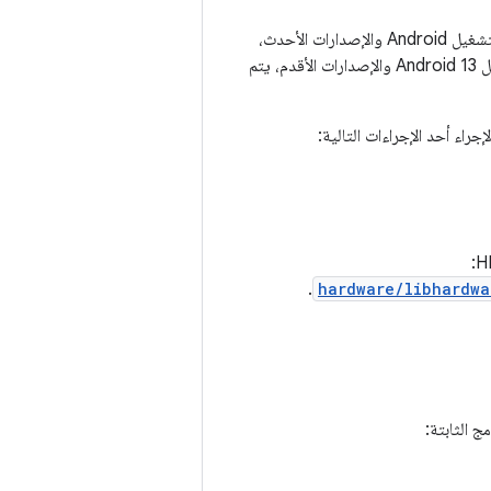
لاستخدام هذه الميزة، على مصنّعي الأجهزة تنفيذ Wi-Fi Vendor HAL. في الإصدار 14 من نظام التشغيل Android والإصدارات الأحدث،
يتم تحديد واجهة Vendor HAL باستخدام لغة تعريف واجهة Android (AIDL). في نظام التشغيل Android 13 والإصدارات الأقدم، يتم
.
hardware/libhardwa
ج الثابتة: