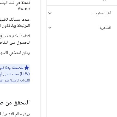
Aware.
آخر المعلومات
المرتبطة بها. تكون استعادة جلس
الظاهرية
للحصول على التفاصي
يمكن لمصنّعي الأجهزة استخدام الاتصالا
ملاحظة:
الفترات الزمنية غير الم
التحقق من صح
يوفر نظام التشغيل Android مجموعة من اختبارات الوحدات واختبارات