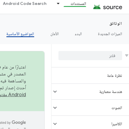
المستندات
Android Code Search
الوثائق
الميزات الجديدة
البدء
الأمان
المواضيع الأساسية
نظرة عامة
والمساهمة فيه،
أحدث إصدار تم نشره في مشروع Android مفتو
هندسة معمارية
Android مفتوح المصدر
الصوت
الكاميرا