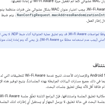
و إعادة تفعيلها.
NanConfigRequest.macAddressRandomizationInt
ل إطار العمل.
وفقًا لمواصفات Wi-Fi Aware،
تئناف
في نظام التشغيل Android 14 والإصدارات الأح
بما في ذلك جميع مسارات البيانات المرتبطة بهذه الجلسات). يتيح توفير هذه ال
 طاقة أقل لأنّه يمكن تعليق جلسات البحث.